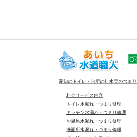
愛知のトイレ・台所の排水管のつまり
料金サービス内容
トイレ水漏れ・つまり修理
キッチン水漏れ・つまり修理
お風呂水漏れ・つまり修理
洗面所水漏れ・つまり修理