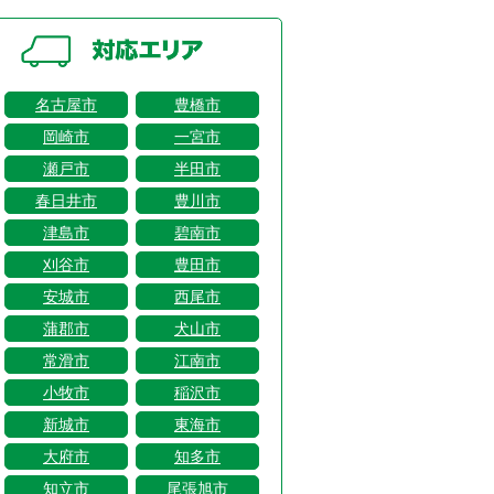
名古屋市
豊橋市
岡崎市
一宮市
瀬戸市
半田市
春日井市
豊川市
津島市
碧南市
刈谷市
豊田市
安城市
西尾市
蒲郡市
犬山市
常滑市
江南市
小牧市
稲沢市
新城市
東海市
大府市
知多市
知立市
尾張旭市