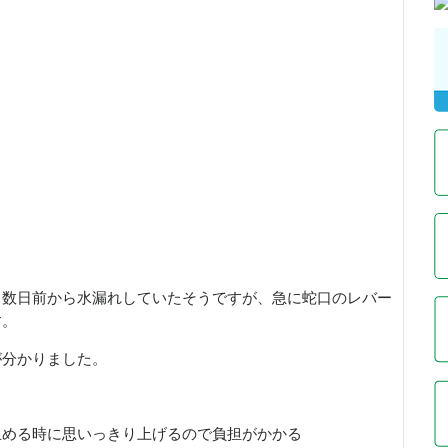
、数日前から水漏れしていたそうですが、急に蛇口のレバー
す。
が分かりました。
止める時に思いっきり上げるので負担がかかる