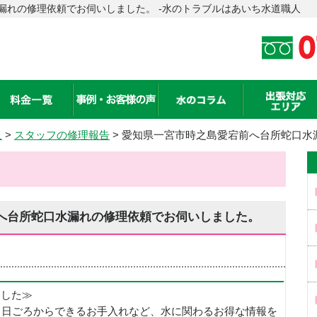
漏れの修理依頼でお伺いしました。 -水のトラブルはあいち水道職人
人
>
スタッフの修理報告
> 愛知県一宮市時之島愛宕前へ台所蛇口水
へ台所蛇口水漏れの修理依頼でお伺いしました。
めました≫
、日ごろからできるお手入れなど、水に関わるお得な情報を