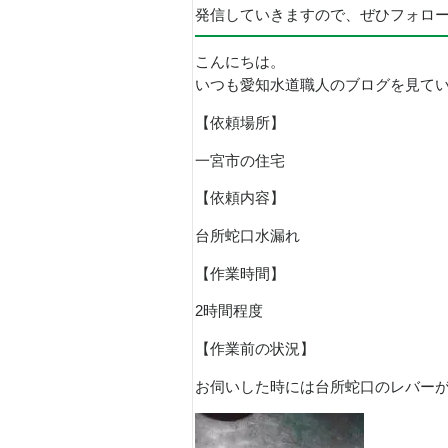
発信していきますので、ぜひフォロ
こんにちは。
いつも愛知水道職人のブログを見て
【依頼場所】
一宮市の住宅
【依頼内容】
台所蛇口水漏れ
【作業時間】
2時間程度
【作業前の状況】
お伺いした時には台所蛇口のレバー