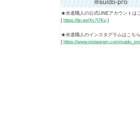
★水道職人の公式LINEアカウントは
[
https://lin.ee/Xv7j7Ku
]
★水道職人のインスタグラムはこち
[
https://www.instagram.com/suido_pro