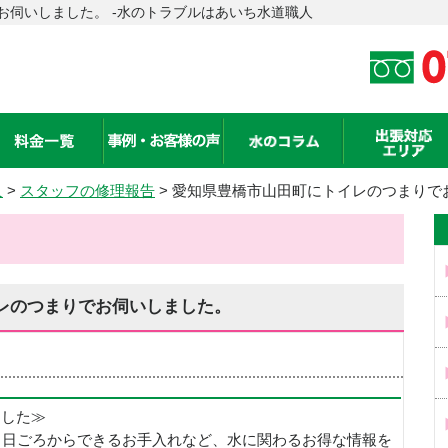
お伺いしました。 -水のトラブルはあいち水道職人
人
>
スタッフの修理報告
> 愛知県豊橋市山田町にトイレのつまりで
レのつまりでお伺いしました。
めました≫
、日ごろからできるお手入れなど、水に関わるお得な情報を