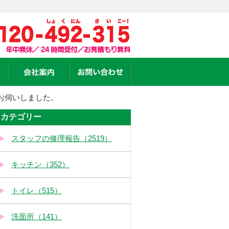
お伺いしました。
カテゴリー
スタッフの修理報告（2519）
キッチン（352）
トイレ（515）
洗面所（141）