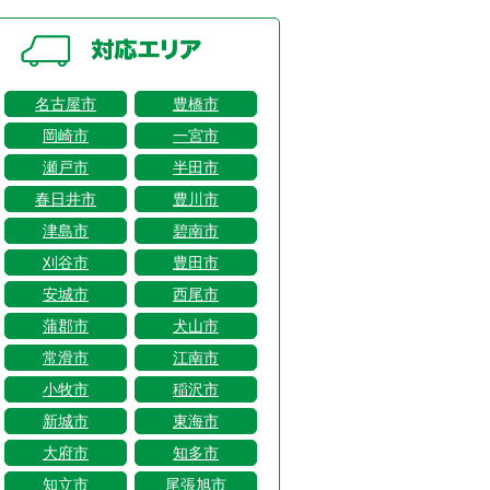
名古屋市
豊橋市
岡崎市
一宮市
瀬戸市
半田市
春日井市
豊川市
津島市
碧南市
刈谷市
豊田市
安城市
西尾市
蒲郡市
犬山市
常滑市
江南市
小牧市
稲沢市
新城市
東海市
大府市
知多市
知立市
尾張旭市