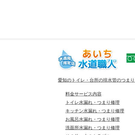
愛知のトイレ・台所の排水管のつまり
料金サービス内容
トイレ水漏れ・つまり修理
キッチン水漏れ・つまり修理
お風呂水漏れ・つまり修理
洗面所水漏れ・つまり修理