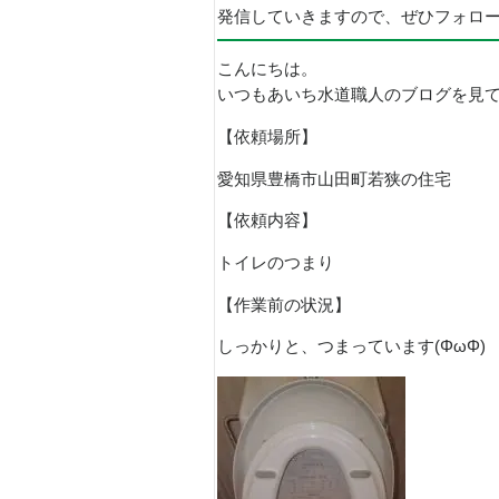
発信していきますので、ぜひフォロ
こんにちは。
いつもあいち水道職人のブログを見
【依頼場所】
愛知県豊橋市山田町若狭の住宅
【依頼内容】
トイレのつまり
【作業前の状況】
しっかりと、つまっています(ΦωΦ)