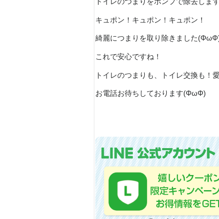
トイレのつまりをポンプで除去しま
キュポン！キュポン！キュポン！
綺麗につまりを取り除きました(ΦωΦ
これで安心ですね！
トイレのつまりも、トイレ交換も！愛
お電話お待ちしております(ΦωΦ)