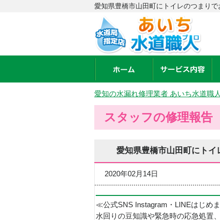
愛知県豊橋市山田町にトイレのつまりで
愛知の水漏れ修理業者 あいち水道職
スタッフの修理報告
愛知県豊橋市山田町にトイ
2020年02月14日
≪公式SNS Instagram・LINEはじ
水回りの豆知識や緊急時の応急処置