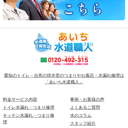
愛知のトイレ・台所の排水管のつまりやお風呂・水漏れ修理は
「あいち水道職人」
料金サービス内容
事例・お客様の声
トイレ水漏れ・つまり修理
よくあるご質問
キッチン水漏れ・つまり修
水のコラム
理
スタッフ紹介