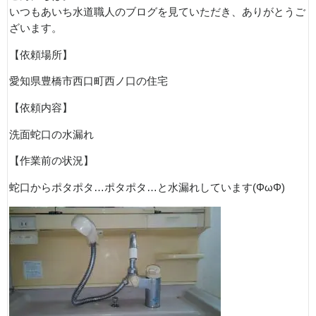
いつもあいち水道職人のブログを見ていただき、ありがとうご
ざいます。
【依頼場所】
愛知県豊橋市西口町西ノ口の住宅
【依頼内容】
洗面蛇口の水漏れ
【作業前の状況】
蛇口からポタポタ…ポタポタ…と水漏れしています(ΦωΦ)