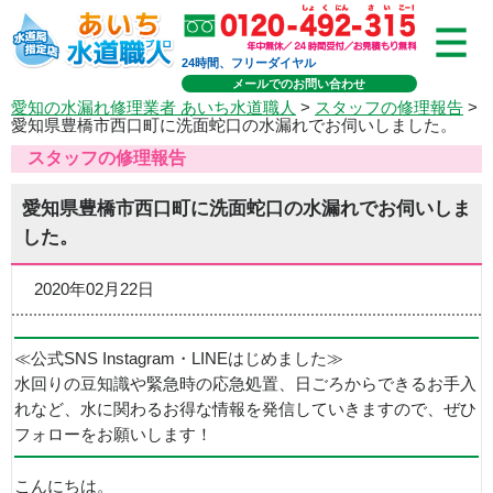
24時間、フリーダイヤル
メールでのお問い合わせ
愛知の水漏れ修理業者 あいち水道職人
>
スタッフの修理報告
>
愛知県豊橋市西口町に洗面蛇口の水漏れでお伺いしました。
スタッフの修理報告
愛知県豊橋市西口町に洗面蛇口の水漏れでお伺いしま
した。
2020年02月22日
≪公式SNS Instagram・LINEはじめました≫
水回りの豆知識や緊急時の応急処置、日ごろからできるお手入
れなど、水に関わるお得な情報を発信していきますので、ぜひ
フォローをお願いします！
こんにちは。