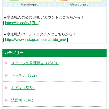
★水道職人の公式LINEアカウントはこちらから！
[
https://lin.ee/Xv7j7Ku
]
★水道職人のインスタグラムはこちらから！
[
https://www.instagram.com/suido_pro/
]
カテゴリー
スタッフの修理報告（2519）
キッチン（352）
トイレ（515）
洗面所（141）