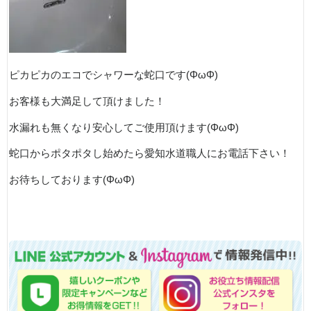
ピカピカのエコでシャワーな蛇口です(ΦωΦ)
お客様も大満足して頂けました！
水漏れも無くなり安心してご使用頂けます(ΦωΦ)
蛇口からポタポタし始めたら愛知水道職人にお電話下さい！
お待ちしております(ΦωΦ)