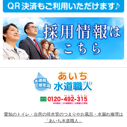
愛知のトイレ・台所の排水管のつまりやお風呂・水漏れ修理は
「あいち水道職人」