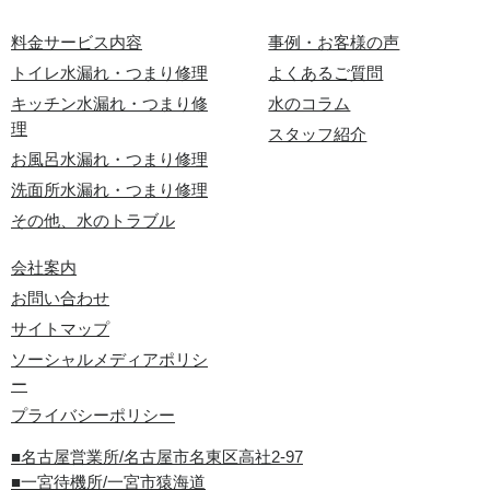
料金サービス内容
事例・お客様の声
トイレ水漏れ・つまり修理
よくあるご質問
キッチン水漏れ・つまり修
水のコラム
理
スタッフ紹介
お風呂水漏れ・つまり修理
洗面所水漏れ・つまり修理
その他、水のトラブル
会社案内
お問い合わせ
サイトマップ
ソーシャルメディアポリシ
ー
プライバシーポリシー
■名古屋営業所/名古屋市名東区高社2-97
■一宮待機所/一宮市猿海道