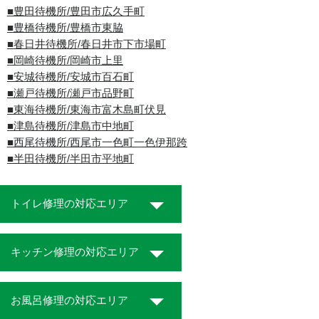
■豊田待機所/豊田市広久手町
■豊橋待機所/豊橋市東脇
■春日井待機所/春日井市下市場町
■岡崎待機所/岡崎市上里
■安城待機所/安城市百石町
■瀬戸待機所/瀬戸市品野町
■東海待機所/東海市富木島町伏見
■津島待機所/津島市中地町
■西尾待機所/西尾市一色町一色伊那跨
■半田待機所/半田市平地町
トイレ修理の対応エリア
キッチン修理の対応エリア
お風呂修理の対応エリア