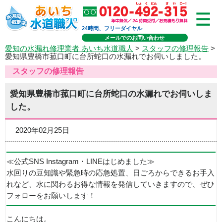
24時間、フリーダイヤル
メールでのお問い合わせ
愛知の水漏れ修理業者 あいち水道職人
>
スタッフの修理報告
>
愛知県豊橋市菰口町に台所蛇口の水漏れでお伺いしました。
スタッフの修理報告
愛知県豊橋市菰口町に台所蛇口の水漏れでお伺いしま
した。
2020年02月25日
≪公式SNS Instagram・LINEはじめました≫
水回りの豆知識や緊急時の応急処置、日ごろからできるお手入
れなど、水に関わるお得な情報を発信していきますので、ぜひ
フォローをお願いします！
こんにちは。