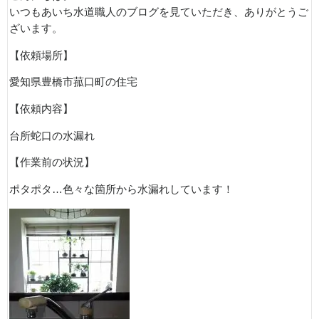
いつもあいち水道職人のブログを見ていただき、ありがとうご
ざいます。
【依頼場所】
愛知県豊橋市菰口町の住宅
【依頼内容】
台所蛇口の水漏れ
【作業前の状況】
ポタポタ…色々な箇所から水漏れしています！