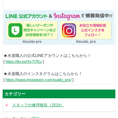
★水道職人の公式LINEアカウントはこちらから！
[
https://lin.ee/Xv7j7Ku
]
★水道職人のインスタグラムはこちらから！
[
https://www.instagram.com/suido_pro/
]
カテゴリー
スタッフの修理報告（2519）