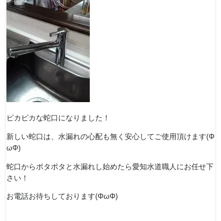
ピカピカな蛇口になりました！
新しい蛇口は、水漏れの心配も無く安心してご使用頂けます(Φ
ωΦ)
蛇口からポタポタと水漏れし始めたら愛知水道職人にお任せ下
さい！
お電話お待ちしております(ΦωΦ)