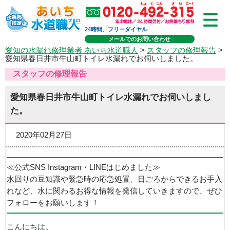
24時間、フリーダイヤル
メールでのお問い合わせ
愛知の水漏れ修理業者 あいち水道職人
>
スタッフの修理報告
>
愛知県春日井市牛山町トイレ水漏れでお伺いしました。
スタッフの修理報告
愛知県春日井市牛山町トイレ水漏れでお伺いしまし
た。
2020年02月27日
≪公式SNS Instagram・LINEはじめました≫
水回りの豆知識や緊急時の応急処置、日ごろからできるお手入
れなど、水に関わるお得な情報を発信していきますので、ぜひ
フォローをお願いします！
こんにちは。