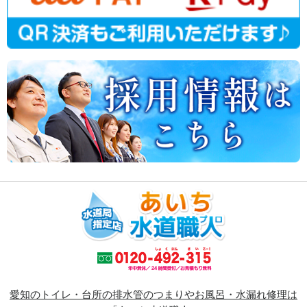
愛知のトイレ・台所の排水管のつまりやお風呂・水漏れ修理は