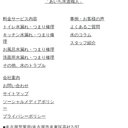
「あいち水道職人」
料金サービス内容
事例・お客様の声
トイレ水漏れ・つまり修理
よくあるご質問
キッチン水漏れ・つまり修
水のコラム
理
スタッフ紹介
お風呂水漏れ・つまり修理
洗面所水漏れ・つまり修理
その他、水のトラブル
会社案内
お問い合わせ
サイトマップ
ソーシャルメディアポリシ
ー
プライバシーポリシー
■名古屋営業所/名古屋市名東区高社2-97