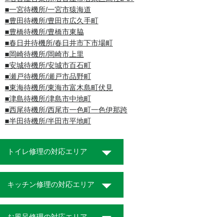
■一宮待機所/一宮市猿海道
■豊田待機所/豊田市広久手町
■豊橋待機所/豊橋市東脇
■春日井待機所/春日井市下市場町
■岡崎待機所/岡崎市上里
■安城待機所/安城市百石町
■瀬戸待機所/瀬戸市品野町
■東海待機所/東海市富木島町伏見
■津島待機所/津島市中地町
■西尾待機所/西尾市一色町一色伊那跨
■半田待機所/半田市平地町
トイレ修理の対応エリア
キッチン修理の対応エリア