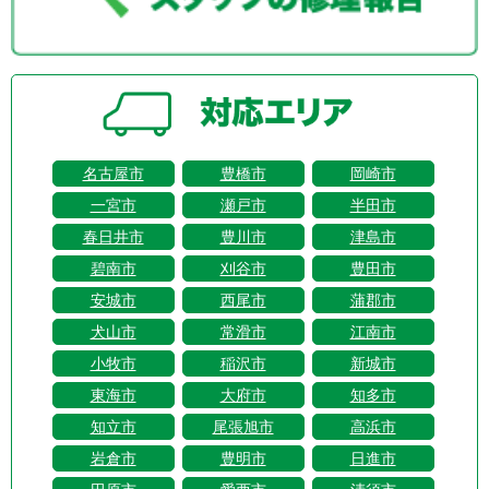
名古屋市
豊橋市
岡崎市
一宮市
瀬戸市
半田市
春日井市
豊川市
津島市
碧南市
刈谷市
豊田市
安城市
西尾市
蒲郡市
犬山市
常滑市
江南市
小牧市
稲沢市
新城市
東海市
大府市
知多市
知立市
尾張旭市
高浜市
岩倉市
豊明市
日進市