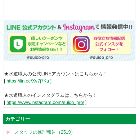
★水道職人の公式LINEアカウントはこちらから！
[
https://lin.ee/Xv7j7Ku
]
★水道職人のインスタグラムはこちらから！
[
https://www.instagram.com/suido_pro/
]
カテゴリー
スタッフの修理報告（2519）