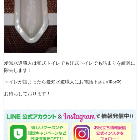
愛知水道職人は和式トイレでも洋式トイレでも詰まりを綺麗に
除去します！
トイレが詰まったら愛知水道職人にお電話下さい(ΦωΦ)
お待ちしております！