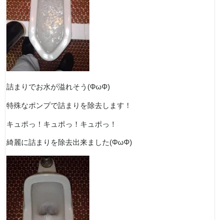
詰まりでお水が溢れそう(ΦωΦ)
特殊なポンプで詰まりを除去します！
キュポっ！キュポっ！キュポっ！
綺麗に詰まりを除去出来ました(ΦωΦ)