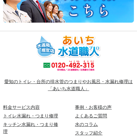
愛知のトイレ・台所の排水管のつまりやお風呂・水漏れ修理は
「あいち水道職人」
料金サービス内容
事例・お客様の声
トイレ水漏れ・つまり修理
よくあるご質問
キッチン水漏れ・つまり修
水のコラム
理
スタッフ紹介