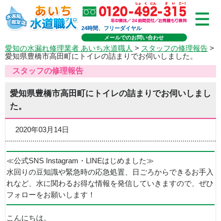
24時間、フリーダイヤル
メールでのお問い合わせ
愛知の水漏れ修理業者 あいち水道職人
>
スタッフの修理報告
>
愛知県豊橋市高田町にトイレの詰まりでお伺いしました。
スタッフの修理報告
愛知県豊橋市高田町にトイレの詰まりでお伺いしまし
た。
2020年03月14日
≪公式SNS Instagram・LINEはじめました≫
水回りの豆知識や緊急時の応急処置、日ごろからできるお手入
れなど、水に関わるお得な情報を発信していきますので、ぜひ
フォローをお願いします！
こんにちは。