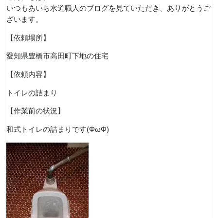
いつもあいち水道職人のブログを見ていただき、ありがとうご
ざいます。
【依頼場所】
愛知県豊橋市高田町下地の住宅
【依頼内容】
トイレの詰まり
【作業前の状況】
和式トイレの詰まりです(ΦωΦ)