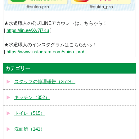
★水道職人の公式LINEアカウントはこちらから！
[
https://lin.ee/Xv7j7Ku
]
★水道職人のインスタグラムはこちらから！
[
https://www.instagram.com/suido_pro/
]
カテゴリー
スタッフの修理報告（2519）
キッチン（352）
トイレ（515）
洗面所（141）