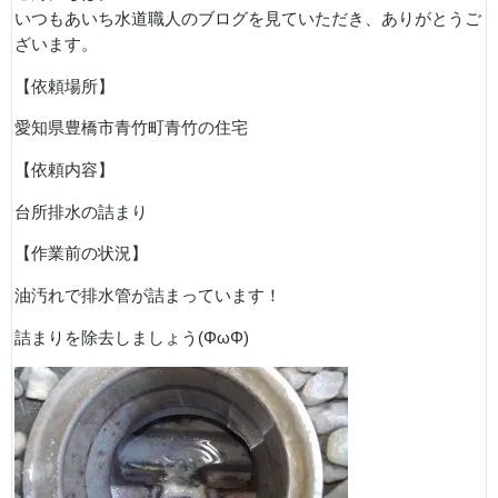
いつもあいち水道職人のブログを見ていただき、ありがとうご
ざいます。
【依頼場所】
愛知県豊橋市青竹町青竹の住宅
【依頼内容】
台所排水の詰まり
【作業前の状況】
油汚れで排水管が詰まっています！
詰まりを除去しましょう(ΦωΦ)