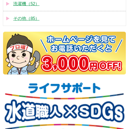
洗濯機（52）
その他（85）