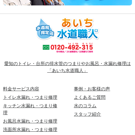
愛知のトイレ・台所の排水管のつまりやお風呂・水漏れ修理は
「あいち水道職人」
料金サービス内容
事例・お客様の声
トイレ水漏れ・つまり修理
よくあるご質問
キッチン水漏れ・つまり修
水のコラム
理
スタッフ紹介
お風呂水漏れ・つまり修理
洗面所水漏れ・つまり修理