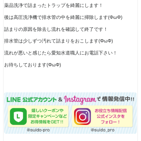
薬品洗浄で詰まったトラップを綺麗にします！
後は高圧洗浄機で排水管の中を綺麗に掃除します(ΦωΦ)
詰まりの原因を除去し流れを確認して終了です！
排水管は少しずつ汚れて詰まりをおこします(ΦωΦ)
流れが悪いと感じたら愛知水道職人にお電話下さい！
お待ちしております(ΦωΦ)