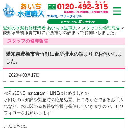
24時間、フリーダイヤル
メールでのお問い合わせ
愛知の水漏れ修理業者 あいち水道職人
>
スタッフの修理報告
>
愛知県豊橋市青竹町に台所排水の詰まりでお伺いしました。
スタッフの修理報告
愛知県豊橋市青竹町に台所排水の詰まりでお伺いしま
した。
2020年03月17日
≪公式SNS Instagram・LINEはじめました≫
水回りの豆知識や緊急時の応急処置、日ごろからできるお手入
れなど、水に関わるお得な情報を発信していきますので、ぜひ
フォローをお願いします！
こんにちは。