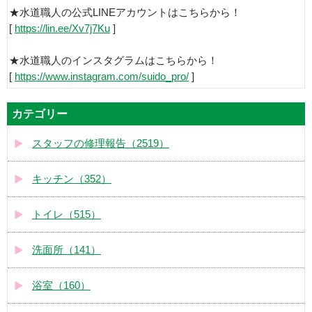
★水道職人の公式LINEアカウントはこちらから！
[
https://lin.ee/Xv7j7Ku
]
★水道職人のインスタグラムはこちらから！
[
https://www.instagram.com/suido_pro/
]
カテゴリー
スタッフの修理報告（2519）
キッチン（352）
トイレ（515）
洗面所（141）
浴室（160）