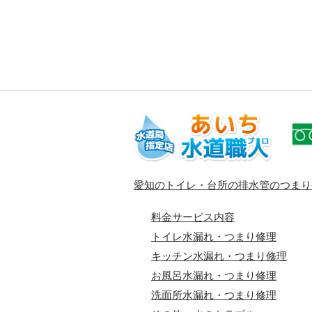
愛知のトイレ・台所の排水管のつまり
料金サービス内容
トイレ水漏れ・つまり修理
キッチン水漏れ・つまり修理
お風呂水漏れ・つまり修理
洗面所水漏れ・つまり修理