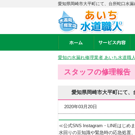
愛知県岡崎市大平町にて、台所蛇口水漏
愛知の水漏れ修理業者 あいち水道職
スタッフの修理報告
愛知県岡崎市大平町にて、
2020年03月20日
≪公式SNS Instagram・LINEはじ
水回りの豆知識や緊急時の応急処置