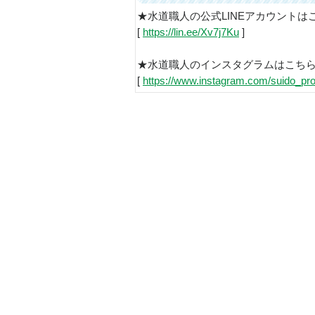
★水道職人の公式LINEアカウントは
[
https://lin.ee/Xv7j7Ku
]
★水道職人のインスタグラムはこち
[
https://www.instagram.com/suido_pro