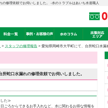
れの修理依頼でお伺いしました。 -水のトラブルはあいち水道職人
人
>
スタッフの修理報告
> 愛知県岡崎市大平町にて、台所蛇口水漏
台所蛇口水漏れの修理依頼でお伺いしました。
めました≫
、日ごろからできるお手入れなど、水に関わるお得な情報を