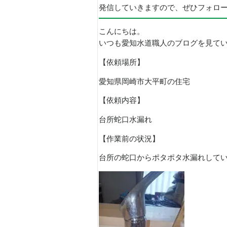
発信していきますので、ぜひフォロ
こんにちは。
いつも愛知水道職人のブログを見て
【依頼場所】
愛知県岡崎市大平町の住宅
【依頼内容】
台所蛇口水漏れ
【作業前の状況】
台所の蛇口からポタポタ水漏れして