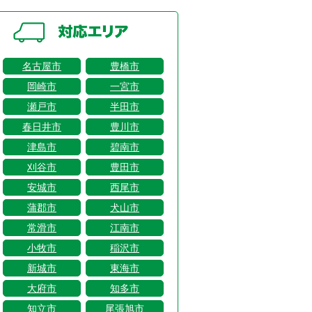
名古屋市
豊橋市
岡崎市
一宮市
瀬戸市
半田市
春日井市
豊川市
津島市
碧南市
刈谷市
豊田市
安城市
西尾市
蒲郡市
犬山市
常滑市
江南市
小牧市
稲沢市
新城市
東海市
大府市
知多市
知立市
尾張旭市