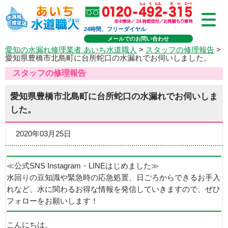
24時間、フリーダイヤル
メールでのお問い合わせ
愛知の水漏れ修理業者 あいち水道職人
>
スタッフの修理報告
>
愛知県豊橋市北島町に台所蛇口の水漏れでお伺いしました。
スタッフの修理報告
愛知県豊橋市北島町に台所蛇口の水漏れでお伺いしま
した。
2020年03月25日
≪公式SNS Instagram・LINEはじめました≫
水回りの豆知識や緊急時の応急処置、日ごろからできるお手入
れなど、水に関わるお得な情報を発信していきますので、ぜひ
フォローをお願いします！
こんにちは。