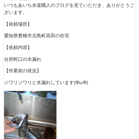
いつもあいち水道職人のブログを見ていただき、ありがとうご
ざいます。
【依頼場所】
愛知県豊橋市北島町高田の住宅
【依頼内容】
台所蛇口の水漏れ
【作業前の状況】
ジワリジワリと水漏れしています(ΦωΦ)