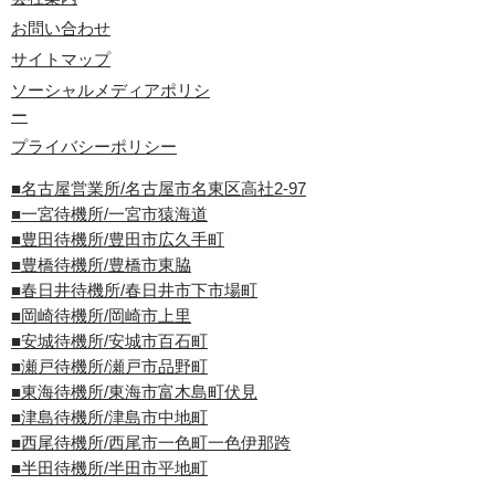
お問い合わせ
サイトマップ
ソーシャルメディアポリシ
ー
プライバシーポリシー
■名古屋営業所/名古屋市名東区高社2-97
■一宮待機所/一宮市猿海道
■豊田待機所/豊田市広久手町
■豊橋待機所/豊橋市東脇
■春日井待機所/春日井市下市場町
■岡崎待機所/岡崎市上里
■安城待機所/安城市百石町
■瀬戸待機所/瀬戸市品野町
■東海待機所/東海市富木島町伏見
■津島待機所/津島市中地町
■西尾待機所/西尾市一色町一色伊那跨
■半田待機所/半田市平地町