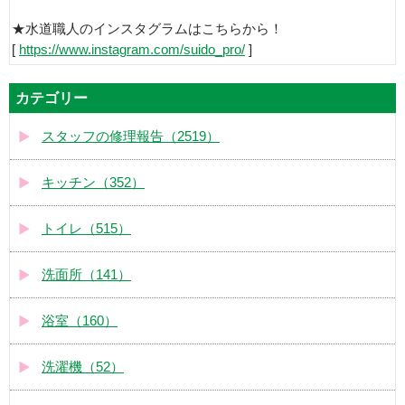
★水道職人のインスタグラムはこちらから！
[
https://www.instagram.com/suido_pro/
]
カテゴリー
スタッフの修理報告（2519）
キッチン（352）
トイレ（515）
洗面所（141）
浴室（160）
洗濯機（52）