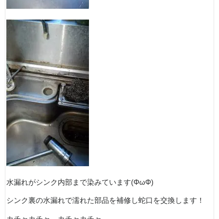
水漏れがシンク内部まで染みています(ΦωΦ)
シンク裏の水漏れで濡れた部品を補修し蛇口を交換します！