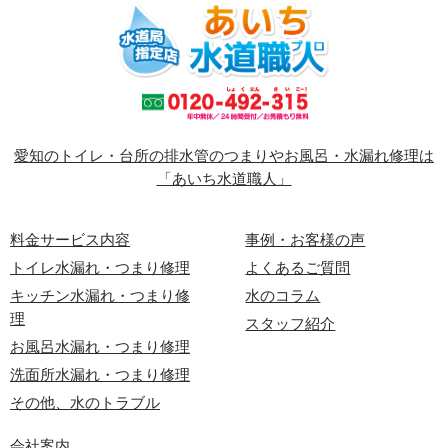
愛知のトイレ・台所の排水管のつまりやお風呂・水漏れ修理は
「あいち水道職人」
料金サービス内容
事例・お客様の声
トイレ水漏れ・つまり修理
よくあるご質問
キッチン水漏れ・つまり修
水のコラム
理
スタッフ紹介
お風呂水漏れ・つまり修理
洗面所水漏れ・つまり修理
その他、水のトラブル
会社案内