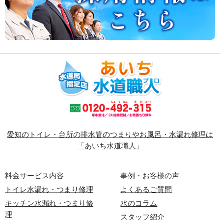
愛知のトイレ・台所の排水管のつまりやお風呂・水漏れ修理は
「あいち水道職人」
料金サービス内容
事例・お客様の声
トイレ水漏れ・つまり修理
よくあるご質問
キッチン水漏れ・つまり修
水のコラム
理
スタッフ紹介