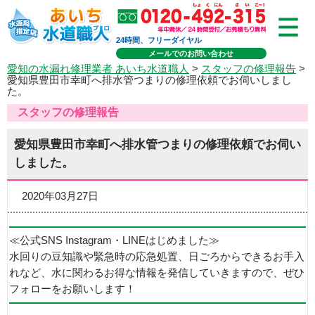
24時間、フリーダイヤル
メールでのお問い合わせ
愛知の水漏れ修理業者 あいち水道職人
>
スタッフの修理報告
>
愛知県豊田市幸町へ排水管つまりの修理依頼でお伺いしまし
た。
スタッフの修理報告
愛知県豊田市幸町へ排水管つまりの修理依頼でお伺い
しました。
2020年03月27日
≪公式SNS Instagram・LINEはじめました≫
水回りの豆知識や緊急時の応急処置、日ごろからできるお手入
れなど、水に関わるお得な情報を発信していきますので、ぜひ
フォローをお願いします！