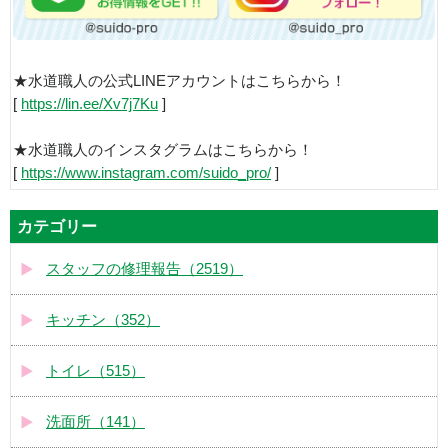
★水道職人の公式LINEアカウントはこちらから！
[
https://lin.ee/Xv7j7Ku
]
★水道職人のインスタグラムはこちらから！
[
https://www.instagram.com/suido_pro/
]
カテゴリー
スタッフの修理報告（2519）
キッチン（352）
トイレ（515）
洗面所（141）