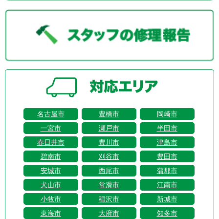
名古屋市
豊橋市
岡崎市
一宮市
瀬戸市
半田市
春日井市
豊川市
津島市
碧南市
刈谷市
豊田市
安城市
西尾市
蒲郡市
犬山市
常滑市
江南市
小牧市
稲沢市
新城市
東海市
大府市
知多市