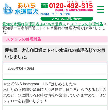
24時間、フリーダイヤル
メールでのお問い合わせ
愛知の水漏れ修理業者 あいち水道職人
>
スタッフの修理報告
>
愛知県一宮市印田通にトイレ水漏れの修理依頼でお伺いしまし
た。
スタッフの修理報告
愛知県一宮市印田通にトイレ水漏れの修理依頼でお伺
いしました。
2020年04月09日
≪公式SNS Instagram・LINEはじめました≫
水回りの豆知識や緊急時の応急処置、日ごろからできるお手入
れなど、水に関わるお得な情報を発信していきますので、ぜひ
フォローをお願いします！