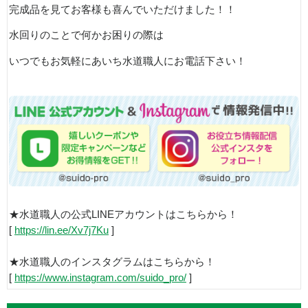
完成品を見てお客様も喜んでいただけました！！
水回りのことで何かお困りの際は
いつでもお気軽にあいち水道職人にお電話下さい！
★水道職人の公式LINEアカウントはこちらから！
[
https://lin.ee/Xv7j7Ku
]
★水道職人のインスタグラムはこちらから！
[
https://www.instagram.com/suido_pro/
]