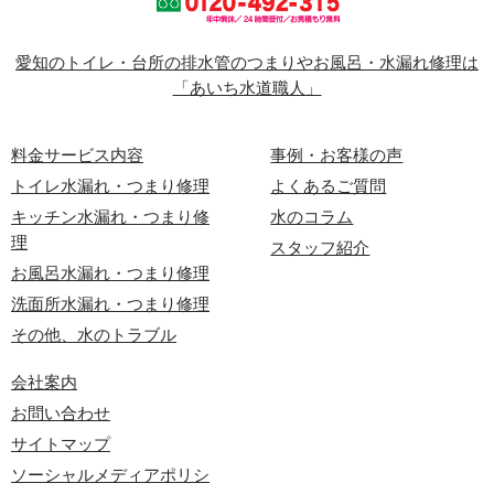
愛知のトイレ・台所の排水管のつまりやお風呂・水漏れ修理は
「あいち水道職人」
料金サービス内容
事例・お客様の声
トイレ水漏れ・つまり修理
よくあるご質問
キッチン水漏れ・つまり修
水のコラム
理
スタッフ紹介
お風呂水漏れ・つまり修理
洗面所水漏れ・つまり修理
その他、水のトラブル
会社案内
お問い合わせ
サイトマップ
ソーシャルメディアポリシ