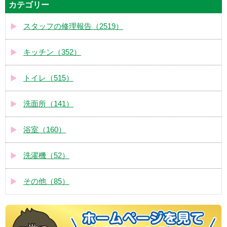
カテゴリー
スタッフの修理報告（2519）
キッチン（352）
トイレ（515）
洗面所（141）
浴室（160）
洗濯機（52）
その他（85）