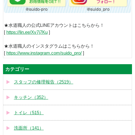
★水道職人の公式LINEアカウントはこちらから！
[
https://lin.ee/Xv7j7Ku
]
★水道職人のインスタグラムはこちらから！
[
https://www.instagram.com/suido_pro/
]
カテゴリー
スタッフの修理報告（2519）
キッチン（352）
トイレ（515）
洗面所（141）