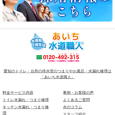
愛知のトイレ・台所の排水管のつまりやお風呂・水漏れ修理は
「あいち水道職人」
料金サービス内容
事例・お客様の声
トイレ水漏れ・つまり修理
よくあるご質問
キッチン水漏れ・つまり修
水のコラム
理
スタッフ紹介