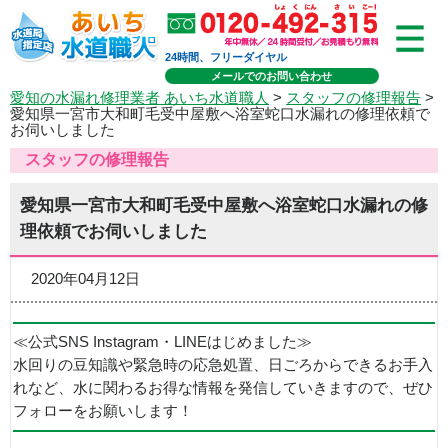
24時間、フリーダイヤル
メールでのお問い合わせ
愛知の水漏れ修理業者 あいち水道職人
>
スタッフの修理報告
>
愛知県一宮市大和町毛受中屋敷へ浴室蛇口水漏れの修理依頼で
お伺いしました
スタッフの修理報告
愛知県一宮市大和町毛受中屋敷へ浴室蛇口水漏れの修
理依頼でお伺いしました
2020年04月12日
≪公式SNS Instagram・LINEはじめました≫
水回りの豆知識や緊急時の応急処置、日ごろからできるお手入
れなど、水に関わるお得な情報を発信していきますので、ぜひ
フォローをお願いします！