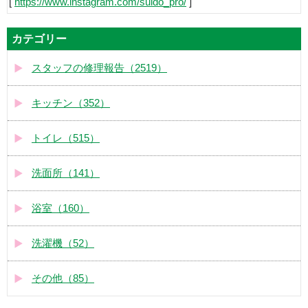
[
https://www.instagram.com/suido_pro/
]
カテゴリー
スタッフの修理報告（2519）
キッチン（352）
トイレ（515）
洗面所（141）
浴室（160）
洗濯機（52）
その他（85）