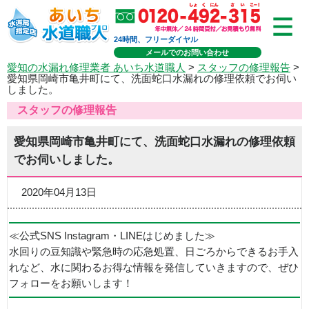
24時間、フリーダイヤル
メールでのお問い合わせ
愛知の水漏れ修理業者 あいち水道職人
>
スタッフの修理報告
>
愛知県岡崎市亀井町にて、洗面蛇口水漏れの修理依頼でお伺い
しました。
スタッフの修理報告
愛知県岡崎市亀井町にて、洗面蛇口水漏れの修理依頼
でお伺いしました。
2020年04月13日
≪公式SNS Instagram・LINEはじめました≫
水回りの豆知識や緊急時の応急処置、日ごろからできるお手入
れなど、水に関わるお得な情報を発信していきますので、ぜひ
フォローをお願いします！