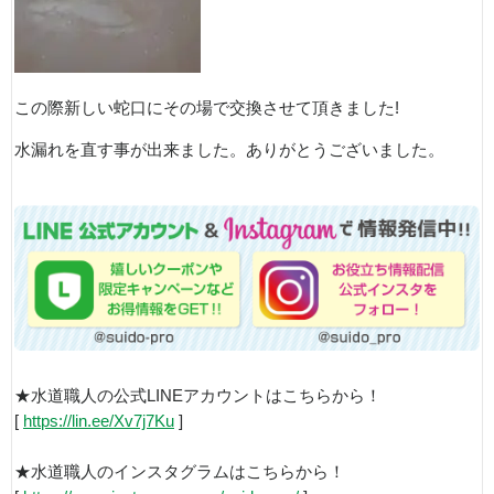
この際新しい蛇口にその場で交換させて頂きました!
水漏れを直す事が出来ました。ありがとうございました。
★水道職人の公式LINEアカウントはこちらから！
[
https://lin.ee/Xv7j7Ku
]
★水道職人のインスタグラムはこちらから！