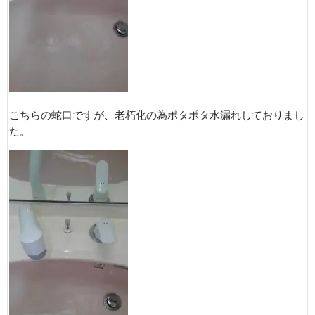
こちらの蛇口ですが、老朽化の為ポタポタ水漏れしておりまし
た。