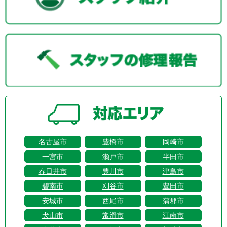
名古屋市
豊橋市
岡崎市
一宮市
瀬戸市
半田市
春日井市
豊川市
津島市
碧南市
刈谷市
豊田市
安城市
西尾市
蒲郡市
犬山市
常滑市
江南市