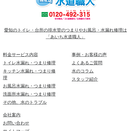
愛知のトイレ・台所の排水管のつまりやお風呂・水漏れ修理は
「あいち水道職人」
料金サービス内容
事例・お客様の声
トイレ水漏れ・つまり修理
よくあるご質問
キッチン水漏れ・つまり修
水のコラム
理
スタッフ紹介
お風呂水漏れ・つまり修理
洗面所水漏れ・つまり修理
その他、水のトラブル
会社案内
お問い合わせ