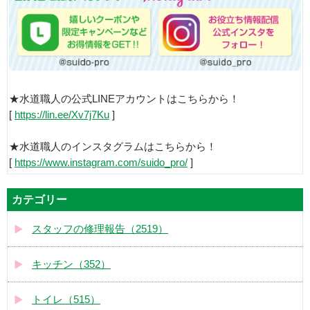
★水道職人の公式LINEアカウントはこちらから！
[
https://lin.ee/Xv7j7Ku
]
★水道職人のインスタグラムはこちらから！
[
https://www.instagram.com/suido_pro/
]
カテゴリー
スタッフの修理報告（2519）
キッチン（352）
トイレ（515）