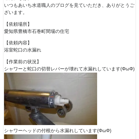
いつもあいち水道職人のブログを見ていただき、ありがとうご
ざいます。
【依頼場所】
愛知県豊橋市石巻町間場の住宅
【依頼内容】
浴室蛇口の水漏れ
【作業前の状況】
シャワーと蛇口の切替レバーが壊れて水漏れしています(ΦωΦ)
シャワーヘッドの付根から水漏れしています(ΦωΦ)