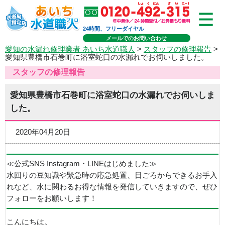
24時間、フリーダイヤル
メールでのお問い合わせ
愛知の水漏れ修理業者 あいち水道職人
>
スタッフの修理報告
>
愛知県豊橋市石巻町に浴室蛇口の水漏れでお伺いしました。
スタッフの修理報告
愛知県豊橋市石巻町に浴室蛇口の水漏れでお伺いしま
した。
2020年04月20日
≪公式SNS Instagram・LINEはじめました≫
水回りの豆知識や緊急時の応急処置、日ごろからできるお手入
れなど、水に関わるお得な情報を発信していきますので、ぜひ
フォローをお願いします！
こんにちは。