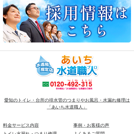
愛知のトイレ・台所の排水管のつまりやお風呂・水漏れ修理は
「あいち水道職人」
料金サービス内容
事例・お客様の声
トイレ水漏れ・つまり修理
よくあるご質問