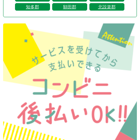
知多郡
額田郡
北設楽郡