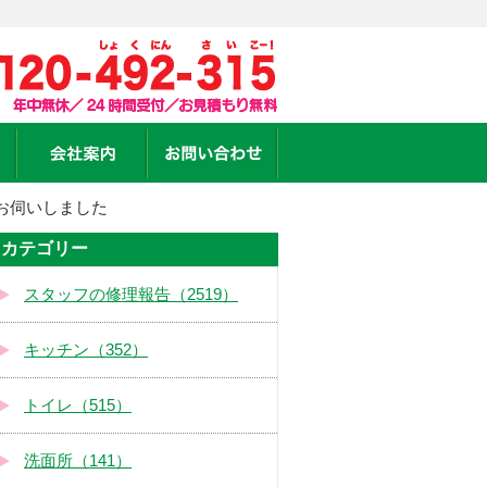
お伺いしました
カテゴリー
スタッフの修理報告（2519）
キッチン（352）
トイレ（515）
洗面所（141）