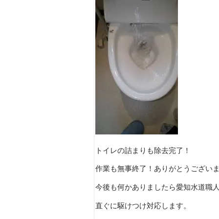
トイレの詰まりも除去完了！
作業も無事終了！ありがとうござい
今後も何かありましたら愛知水道職
直ぐに駆けつけ対応します。