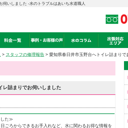
お伺いしました -水のトラブルはあいち水道職人
人
>
スタッフの修理報告
> 愛知県春日井市玉野台へトイレ詰まりで
イレ詰まりでお伺いしました
めました≫
、日ごろからできるお手入れなど、水に関わるお得な情報を