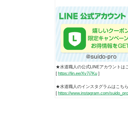
★水道職人の公式LINEアカウントは
[
https://lin.ee/Xv7j7Ku
]
★水道職人のインスタグラムはこち
[
https://www.instagram.com/suido_pro