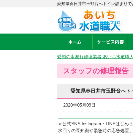
愛知県春日井市玉野台へトイレ詰まりで
愛知の水漏れ修理業者 あいち水道職
スタッフの修理報告
愛知県春日井市玉野台へト
2020年05月09日
≪公式SNS Instagram・LINEはじ
水回りの豆知識や緊急時の応急処置