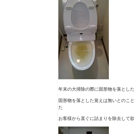
年末の大掃除の際に固形物を落とし
固形物を落とした覚えは無いとのこ
た
お客様から直ぐに詰まりを除去して