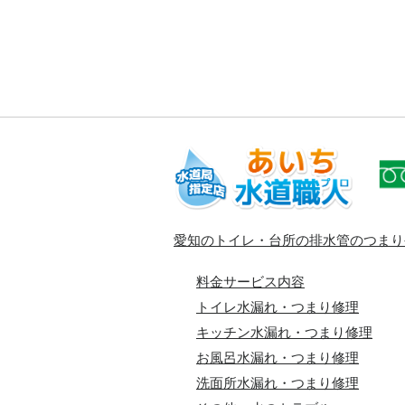
愛知のトイレ・台所の排水管のつまり
料金サービス内容
トイレ水漏れ・つまり修理
キッチン水漏れ・つまり修理
お風呂水漏れ・つまり修理
洗面所水漏れ・つまり修理