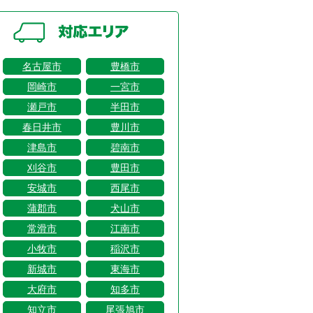
名古屋市
豊橋市
岡崎市
一宮市
瀬戸市
半田市
春日井市
豊川市
津島市
碧南市
刈谷市
豊田市
安城市
西尾市
蒲郡市
犬山市
常滑市
江南市
小牧市
稲沢市
新城市
東海市
大府市
知多市
知立市
尾張旭市