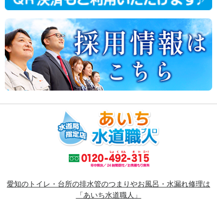
愛知のトイレ・台所の排水管のつまりやお風呂・水漏れ修理は
「あいち水道職人」