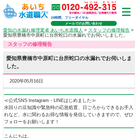
24時間、フリーダイヤル
メールでのお問い合わせ
愛知の水漏れ修理業者 あいち水道職人
>
スタッフの修理報告
>
愛知県豊橋市中原町に台所蛇口の水漏れでお伺いしました。
スタッフの修理報告
愛知県豊橋市中原町に台所蛇口の水漏れでお伺いしま
した。
2020年05月16日
≪公式SNS Instagram・LINEはじめました≫
水回りの豆知識や緊急時の応急処置、日ごろからできるお手入
れなど、水に関わるお得な情報を発信していきますので、ぜひ
フォローをお願いします！
こんにちは。