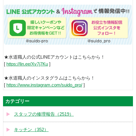
★水道職人の公式LINEアカウントはこちらから！
[
https://lin.ee/Xv7j7Ku
]
★水道職人のインスタグラムはこちらから！
[
https://www.instagram.com/suido_pro/
]
カテゴリー
スタッフの修理報告（2519）
キッチン（352）