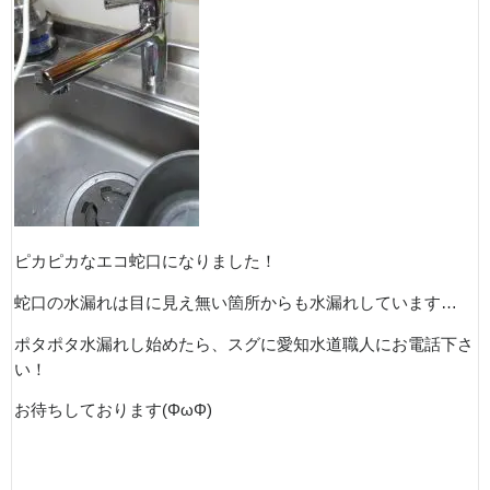
ピカピカなエコ蛇口になりました！
蛇口の水漏れは目に見え無い箇所からも水漏れしています…
ポタポタ水漏れし始めたら、スグに愛知水道職人にお電話下さ
い！
お待ちしております(ΦωΦ)