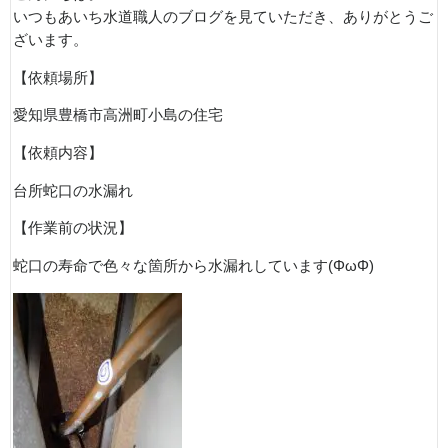
いつもあいち水道職人のブログを見ていただき、ありがとうご
ざいます。
【依頼場所】
愛知県豊橋市高洲町小島の住宅
【依頼内容】
台所蛇口の水漏れ
【作業前の状況】
蛇口の寿命で色々な箇所から水漏れしています(ΦωΦ)