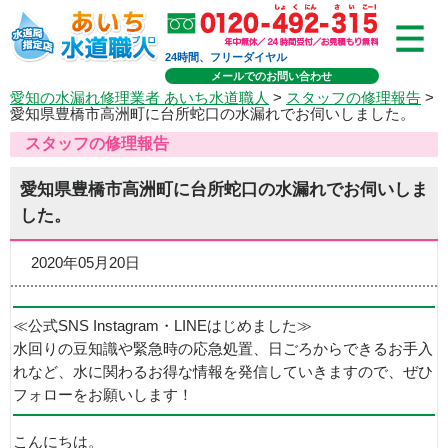
24時間、フリーダイヤル
メールでのお問い合わせ
愛知の水漏れ修理業者 あいち水道職人
>
スタッフの修理報告
>
愛知県豊橋市高洲町に台所蛇口の水漏れでお伺いしました。
スタッフの修理報告
愛知県豊橋市高洲町に台所蛇口の水漏れでお伺いしま
した。
2020年05月20日
≪公式SNS Instagram・LINEはじめました≫
水回りの豆知識や緊急時の応急処置、日ごろからできるお手入
れなど、水に関わるお得な情報を発信していきますので、ぜひ
フォローをお願いします！
こんにちは。