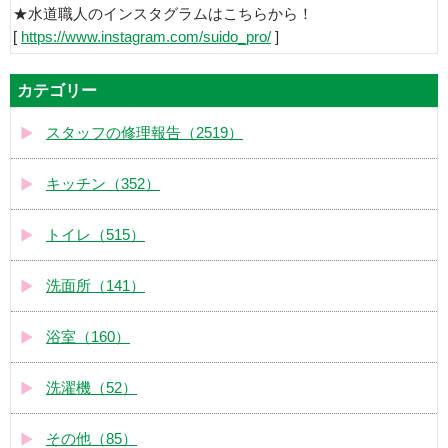
★水道職人のインスタグラムはこちらから！
[
https://www.instagram.com/suido_pro/
]
カテゴリー
スタッフの修理報告（2519）
キッチン（352）
トイレ（515）
洗面所（141）
浴室（160）
洗濯機（52）
その他（85）