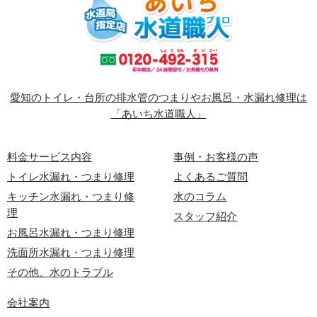
愛知のトイレ・台所の排水管のつまりやお風呂・水漏れ修理は
「あいち水道職人」
料金サービス内容
事例・お客様の声
トイレ水漏れ・つまり修理
よくあるご質問
キッチン水漏れ・つまり修
水のコラム
理
スタッフ紹介
お風呂水漏れ・つまり修理
洗面所水漏れ・つまり修理
その他、水のトラブル
会社案内