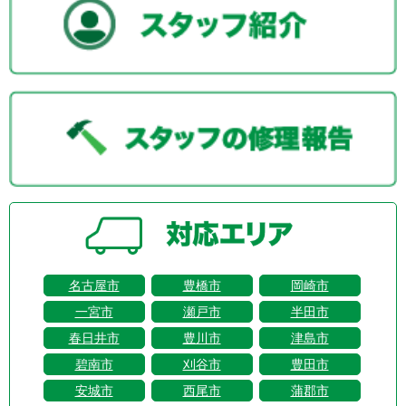
名古屋市
豊橋市
岡崎市
一宮市
瀬戸市
半田市
春日井市
豊川市
津島市
碧南市
刈谷市
豊田市
安城市
西尾市
蒲郡市