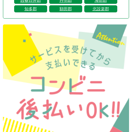
西春日井郡
丹羽郡
海部郡
知多郡
額田郡
北設楽郡