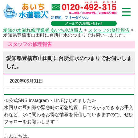
24時間、フリーダイヤル
メールでのお問い合わせ
愛知の水漏れ修理業者 あいち水道職人
>
スタッフの修理報告
>
愛知県豊橋市山田町に台所排水のつまりでお伺いしました。
スタッフの修理報告
愛知県豊橋市山田町に台所排水のつまりでお伺いしま
した。
2020年06月01日
≪公式SNS Instagram・LINEはじめました≫
水回りの豆知識や緊急時の応急処置、日ごろからできるお手入
れなど、水に関わるお得な情報を発信していきますので、ぜひ
フォローをお願いします！
こんにちは。