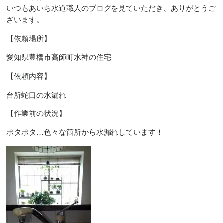
いつもあいち水道職人のブログを見ていただき、ありがとうご
ざいます。
【依頼場所】
愛知県豊橋市高師町水神の住宅
【依頼内容】
台所蛇口の水漏れ
【作業前の状況】
ポタポタ…色々な箇所から水漏れしています！