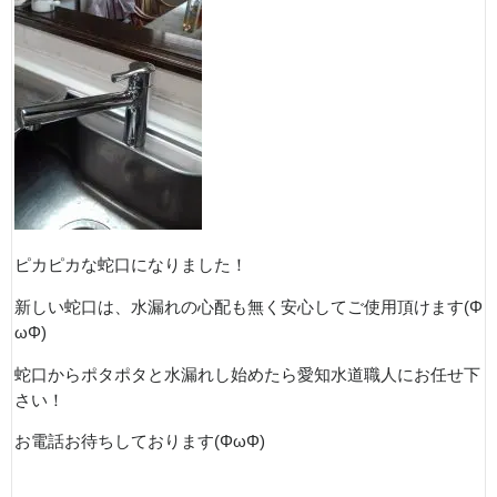
ピカピカな蛇口になりました！
新しい蛇口は、水漏れの心配も無く安心してご使用頂けます(Φ
ωΦ)
蛇口からポタポタと水漏れし始めたら愛知水道職人にお任せ下
さい！
お電話お待ちしております(ΦωΦ)