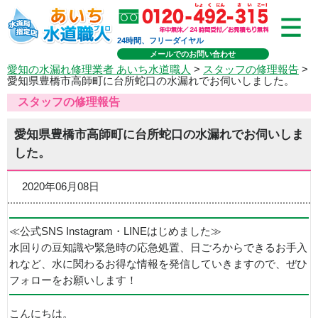
24時間、フリーダイヤル
メールでのお問い合わせ
愛知の水漏れ修理業者 あいち水道職人
>
スタッフの修理報告
>
愛知県豊橋市高師町に台所蛇口の水漏れでお伺いしました。
スタッフの修理報告
愛知県豊橋市高師町に台所蛇口の水漏れでお伺いしま
した。
2020年06月08日
≪公式SNS Instagram・LINEはじめました≫
水回りの豆知識や緊急時の応急処置、日ごろからできるお手入
れなど、水に関わるお得な情報を発信していきますので、ぜひ
フォローをお願いします！
こんにちは。