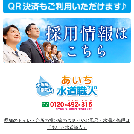
愛知のトイレ・台所の排水管のつまりやお風呂・水漏れ修理は
「あいち水道職人」