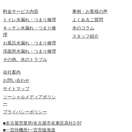
料金サービス内容
事例・お客様の声
トイレ水漏れ・つまり修理
よくあるご質問
キッチン水漏れ・つまり修
水のコラム
理
スタッフ紹介
お風呂水漏れ・つまり修理
洗面所水漏れ・つまり修理
その他、水のトラブル
会社案内
お問い合わせ
サイトマップ
ソーシャルメディアポリシ
ー
プライバシーポリシー
■名古屋営業所/名古屋市名東区高社2-97
■一宮待機所/一宮市猿海道