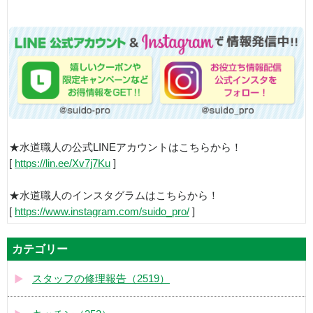
★水道職人の公式LINEアカウントはこちらから！
[
https://lin.ee/Xv7j7Ku
]
★水道職人のインスタグラムはこちらから！
[
https://www.instagram.com/suido_pro/
]
カテゴリー
スタッフの修理報告（2519）