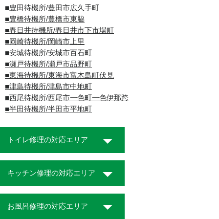
■豊田待機所/豊田市広久手町
■豊橋待機所/豊橋市東脇
■春日井待機所/春日井市下市場町
■岡崎待機所/岡崎市上里
■安城待機所/安城市百石町
■瀬戸待機所/瀬戸市品野町
■東海待機所/東海市富木島町伏見
■津島待機所/津島市中地町
■西尾待機所/西尾市一色町一色伊那跨
■半田待機所/半田市平地町
トイレ修理の対応エリア
キッチン修理の対応エリア
お風呂修理の対応エリア