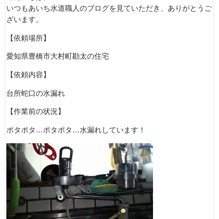
いつもあいち水道職人のブログを見ていただき、ありがとうご
ざいます。
【依頼場所】
愛知県豊橋市大村町勘太の住宅
【依頼内容】
台所蛇口の水漏れ
【作業前の状況】
ポタポタ…ポタポタ…水漏れしています！