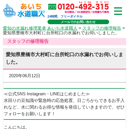
24時間、フリーダイヤル
メールでのお問い合わせ
愛知の水漏れ修理業者 あいち水道職人
>
スタッフの修理報告
>
愛知県豊橋市大村町に台所蛇口の水漏れでお伺いしました。
スタッフの修理報告
愛知県豊橋市大村町に台所蛇口の水漏れでお伺いしま
した。
2020年06月12日
≪公式SNS Instagram・LINEはじめました≫
水回りの豆知識や緊急時の応急処置、日ごろからできるお手入
れなど、水に関わるお得な情報を発信していきますので、ぜひ
フォローをお願いします！
こんにちは。