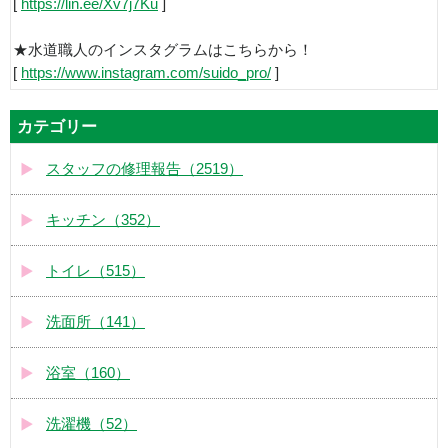
[
https://lin.ee/Xv7j7Ku
]
★水道職人のインスタグラムはこちらから！
[
https://www.instagram.com/suido_pro/
]
カテゴリー
スタッフの修理報告（2519）
キッチン（352）
トイレ（515）
洗面所（141）
浴室（160）
洗濯機（52）