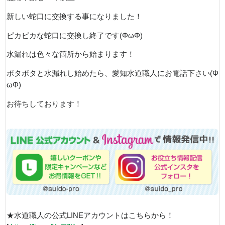
新しい蛇口に交換する事になりました！
ピカピカな蛇口に交換し終了です(ΦωΦ)
水漏れは色々な箇所から始まります！
ポタポタと水漏れし始めたら、愛知水道職人にお電話下さい(Φ
ωΦ)
お待ちしております！
★水道職人の公式LINEアカウントはこちらから！