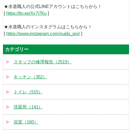
★水道職人の公式LINEアカウントはこちらから！
[
https://lin.ee/Xv7j7Ku
]
★水道職人のインスタグラムはこちらから！
[
https://www.instagram.com/suido_pro/
]
カテゴリー
スタッフの修理報告（2519）
キッチン（352）
トイレ（515）
洗面所（141）
浴室（160）