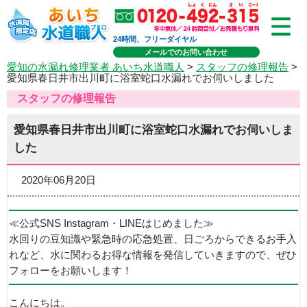
24時間、フリーダイヤル
メールでのお問い合わせ
愛知の水漏れ修理業者 あいち水道職人
>
スタッフの修理報告
>
愛知県春日井市出川町に浴室蛇口水漏れでお伺いしました
スタッフの修理報告
愛知県春日井市出川町に浴室蛇口水漏れでお伺いしま
した
2020年06月20日
≪公式SNS Instagram・LINEはじめました≫
水回りの豆知識や緊急時の応急処置、日ごろからできるお手入
れなど、水に関わるお得な情報を発信していきますので、ぜひ
フォローをお願いします！
こんにちは。