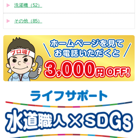
洗濯機（52）
その他（85）