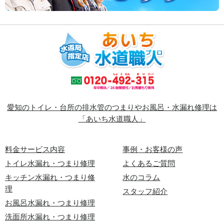
愛知のトイレ・台所の排水管のつまりやお風呂・水漏れ修理は
「あいち水道職人」
料金サービス内容
事例・お客様の声
トイレ水漏れ・つまり修理
よくあるご質問
キッチン水漏れ・つまり修
水のコラム
理
スタッフ紹介
お風呂水漏れ・つまり修理
洗面所水漏れ・つまり修理