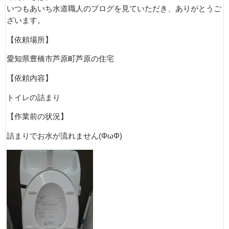
いつもあいち水道職人のブログを見ていただき、ありがとうご
ざいます。
【依頼場所】
愛知県豊橋市芦原町芦原の住宅
【依頼内容】
トイレの詰まり
【作業前の状況】
詰まりでお水が流れません(ΦωΦ)