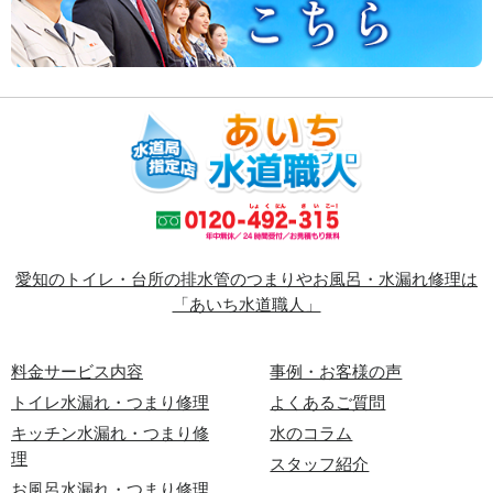
愛知のトイレ・台所の排水管のつまりやお風呂・水漏れ修理は
「あいち水道職人」
料金サービス内容
事例・お客様の声
トイレ水漏れ・つまり修理
よくあるご質問
キッチン水漏れ・つまり修
水のコラム
理
スタッフ紹介
お風呂水漏れ・つまり修理