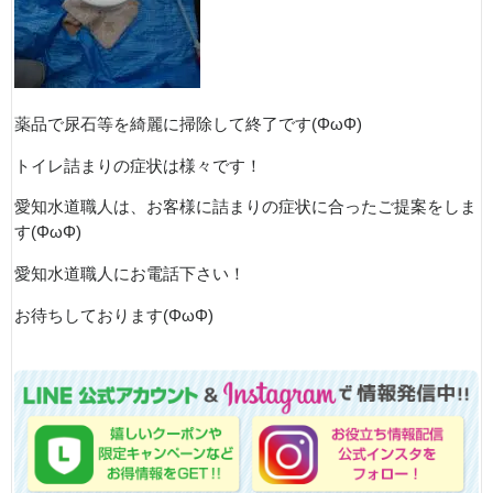
薬品で尿石等を綺麗に掃除して終了です(ΦωΦ)
トイレ詰まりの症状は様々です！
愛知水道職人は、お客様に詰まりの症状に合ったご提案をしま
す(ΦωΦ)
愛知水道職人にお電話下さい！
お待ちしております(ΦωΦ)