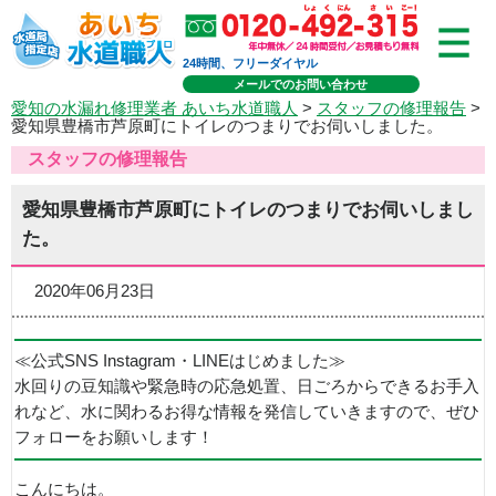
24時間、フリーダイヤル
メールでのお問い合わせ
愛知の水漏れ修理業者 あいち水道職人
>
スタッフの修理報告
>
愛知県豊橋市芦原町にトイレのつまりでお伺いしました。
スタッフの修理報告
愛知県豊橋市芦原町にトイレのつまりでお伺いしまし
た。
2020年06月23日
≪公式SNS Instagram・LINEはじめました≫
水回りの豆知識や緊急時の応急処置、日ごろからできるお手入
れなど、水に関わるお得な情報を発信していきますので、ぜひ
フォローをお願いします！
こんにちは。