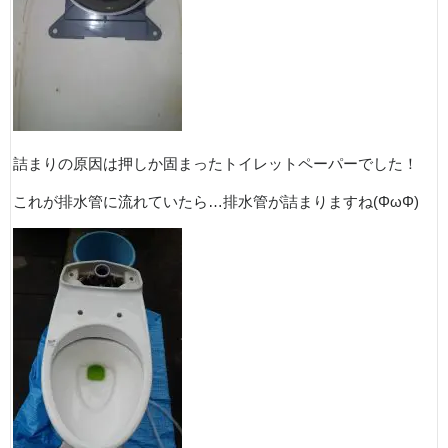
詰まりの原因は押しか固まったトイレットペーパーでした！
これが排水管に流れていたら…排水管が詰まりますね(ΦωΦ)