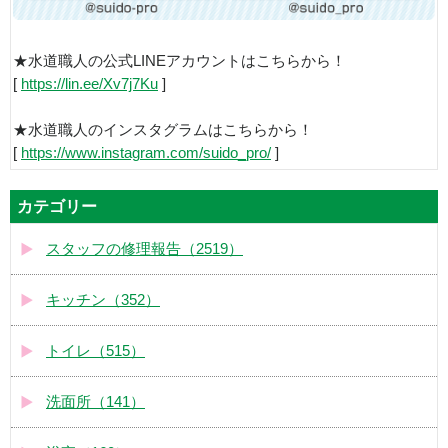
★水道職人の公式LINEアカウントはこちらから！
[
https://lin.ee/Xv7j7Ku
]
★水道職人のインスタグラムはこちらから！
[
https://www.instagram.com/suido_pro/
]
カテゴリー
スタッフの修理報告（2519）
キッチン（352）
トイレ（515）
洗面所（141）