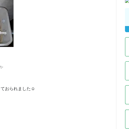
✨
ておられました☺️