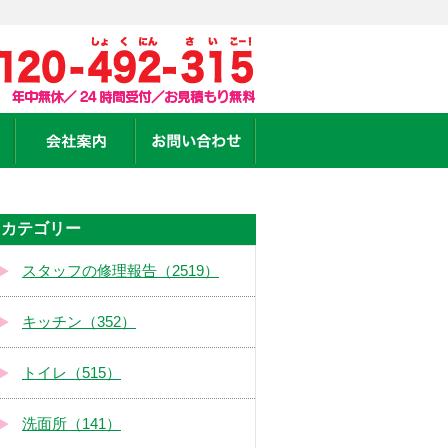
カテゴリー
スタッフの修理報告（2519）
キッチン（352）
トイレ（515）
洗面所（141）