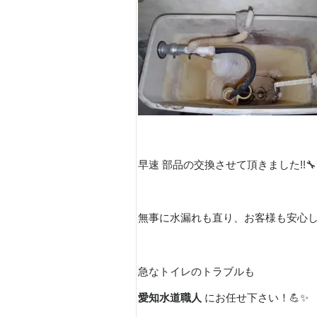
早速 部品の交換させて頂きました!!🔧
無事に水漏れも直り、お客様も安心し
急なトイレのトラブルも
愛知水道職人
にお任せ下さい！💪✨