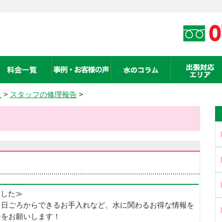
人
>
スタッフの修理報告
>
めました≫
、日ごろからできるお手入れなど、水に関わるお得な情報を
ーをお願いします！