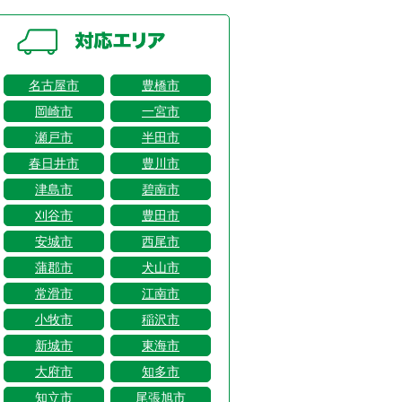
名古屋市
豊橋市
岡崎市
一宮市
瀬戸市
半田市
春日井市
豊川市
津島市
碧南市
刈谷市
豊田市
安城市
西尾市
蒲郡市
犬山市
常滑市
江南市
小牧市
稲沢市
新城市
東海市
大府市
知多市
知立市
尾張旭市