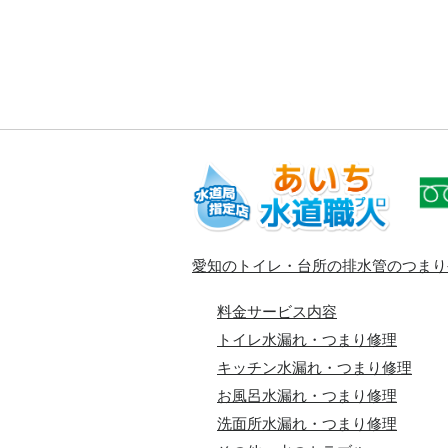
愛知のトイレ・台所の排水管のつまり
料金サービス内容
トイレ水漏れ・つまり修理
キッチン水漏れ・つまり修理
お風呂水漏れ・つまり修理
洗面所水漏れ・つまり修理