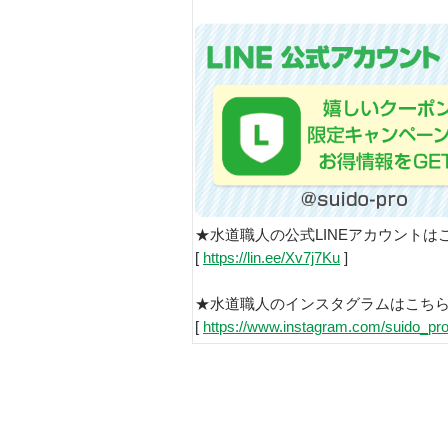
★水道職人の公式LINEアカウントは
[
https://lin.ee/Xv7j7Ku
]
★水道職人のインスタグラムはこち
[
https://www.instagram.com/suido_pro