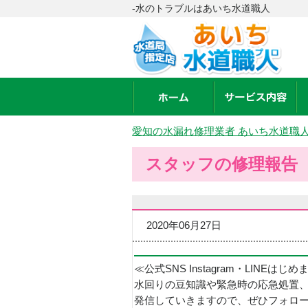
-水のトラブルはあいち水道職人
愛知の水漏れ修理業者 あいち水道職
スタッフの修理報告
2020年06月27日
≪公式SNS Instagram・LINEはじ
水回りの豆知識や緊急時の応急処置
発信していきますので、ぜひフォロ