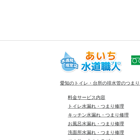
愛知のトイレ・台所の排水管のつまり
料金サービス内容
トイレ水漏れ・つまり修理
キッチン水漏れ・つまり修理
お風呂水漏れ・つまり修理
洗面所水漏れ・つまり修理