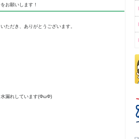
ーをお願いします！
ていただき、ありがとうございます。
漏れしています(ΦωΦ)