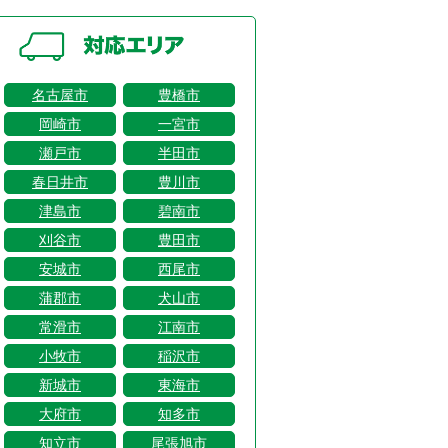
名古屋市
豊橋市
岡崎市
一宮市
瀬戸市
半田市
春日井市
豊川市
津島市
碧南市
刈谷市
豊田市
安城市
西尾市
蒲郡市
犬山市
常滑市
江南市
小牧市
稲沢市
新城市
東海市
大府市
知多市
知立市
尾張旭市