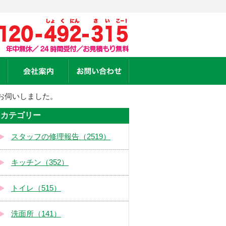
お伺いしました。
カテゴリー
スタッフの修理報告（2519）
キッチン（352）
トイレ（515）
洗面所（141）