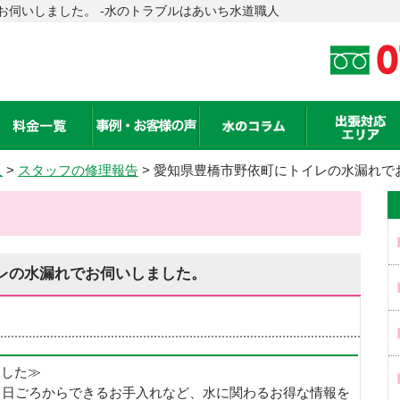
お伺いしました。 -水のトラブルはあいち水道職人
人
>
スタッフの修理報告
> 愛知県豊橋市野依町にトイレの水漏れで
レの水漏れでお伺いしました。
めました≫
、日ごろからできるお手入れなど、水に関わるお得な情報を