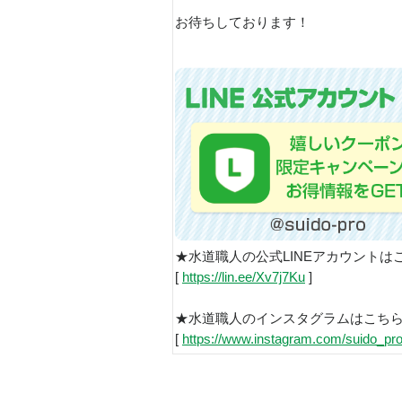
お待ちしております！
★水道職人の公式LINEアカウントは
[
https://lin.ee/Xv7j7Ku
]
★水道職人のインスタグラムはこち
[
https://www.instagram.com/suido_pro