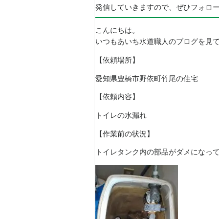
発信していきますので、ぜひフォロ
こんにちは。
いつもあいち水道職人のブログを見
【依頼場所】
愛知県豊橋市野依町竹尾の住宅
【依頼内容】
トイレの水漏れ
【作業前の状況】
トイレタンク内の部品がダメになって水