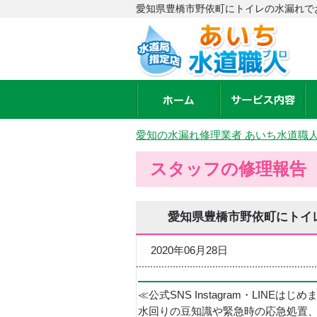
愛知県豊橋市野依町にトイレの水漏れで
愛知の水漏れ修理業者 あいち水道職
スタッフの修理報告
愛知県豊橋市野依町にトイ
2020年06月28日
≪公式SNS Instagram・LINEはじ
水回りの豆知識や緊急時の応急処置