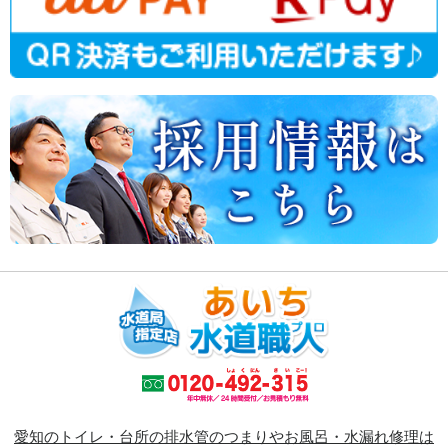
愛知のトイレ・台所の排水管のつまりやお風呂・水漏れ修理は