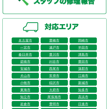
名古屋市
豊橋市
岡崎市
一宮市
瀬戸市
半田市
春日井市
豊川市
津島市
碧南市
刈谷市
豊田市
安城市
西尾市
蒲郡市
犬山市
常滑市
江南市
小牧市
稲沢市
新城市
東海市
大府市
知多市
知立市
尾張旭市
高浜市
岩倉市
豊明市
日進市