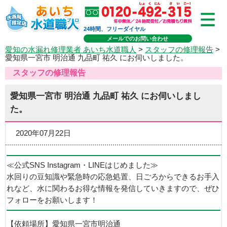
24時間、フリーダイヤル
メールでのお問い合わせ
愛知の水漏れ修理業者 あいち水道職人
>
スタッフの修理報告
>
愛知県一宮市 明治通 九品町 祐久 にお伺いしました。
スタッフの修理報告
愛知県一宮市 明治通 九品町 祐久 にお伺いしまし
た。
2020年07月22日
≪公式SNS Instagram・LINEはじめました≫
水回りの豆知識や緊急時の応急処置、日ごろからできるお手入
れなど、水に関わるお得な情報を発信していきますので、ぜひ
フォローをお願いします！
【依頼場所】愛知県一宮市明治通