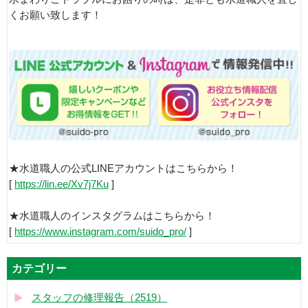
くお願い致します！
★水道職人の公式LINEアカウントはこちらから！
[
https://lin.ee/Xv7j7Ku
]
★水道職人のインスタグラムはこちらから！
[
https://www.instagram.com/suido_pro/
]
カテゴリー
スタッフの修理報告（2519）