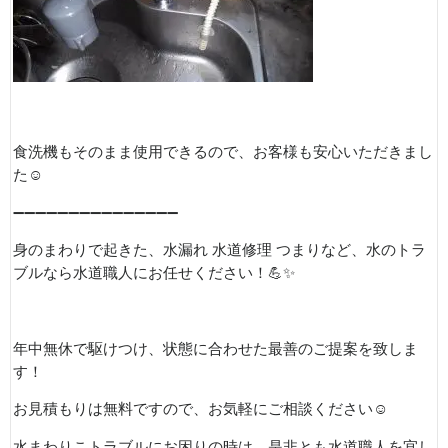
食洗機もそのまま使用できるので、お客様も安心いただきまし
た
☺️
➖➖➖➖➖➖➖➖➖➖➖➖➖➖➖
身のまわりで起きた、水漏れ
水道修理
つまりなど、水のトラ
ブルなら水道職人にお任せください！
💪✨
年中無休で駆けつけ、状態に合わせた最善のご提案を致しま
す！
お見積もりは無料ですので、お気軽にご相談ください
☺️
水まわりこトラブルにお困りの時は、是非とも水道職人を宜し