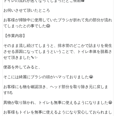
トイレの流れが悪くなってしまったとご依頼
☎️
お伺いさせて頂いたところ
お客様が掃除中に使用していたブラシが折れて先の部分が流れ
てしまったとの事でした
😱
【作業内容】
そのまま流し続けてしまうと、排水管のどこかで詰まりを発生
させる原因になってしまうということで、トイレ本体を脱着さ
せて頂きました
🔧✨
便器を外してみると、
そこには綺麗にブラシの頭がハマっておりました
😭
お客様にも物を確認頂き、ヘッド部分を取り除き元に戻しま
す
!!
💪
異物が取り除かれ、トイレも無事に使えるようになりました
😁
お客様もトイレを無事に使えるようになり安心しておられまし