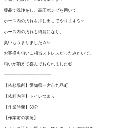
薬品で洗浄をし、高圧ポンプを用いて
ホース内の汚れを押し出してやります
💪✨
ホース内の汚れも綺麗になり、
臭いも収まりました
☺️✨
お客様も匂いに相当ストレスだったみたいで、
匂いが消えて喜んでおられました
😌
➖➖➖➖➖➖➖➖➖➖➖➖➖➖➖
【依頼場所】愛知県一宮市九品町
【依頼内容】トイレつまり
【作業時間】
60
分
【作業前の状況】