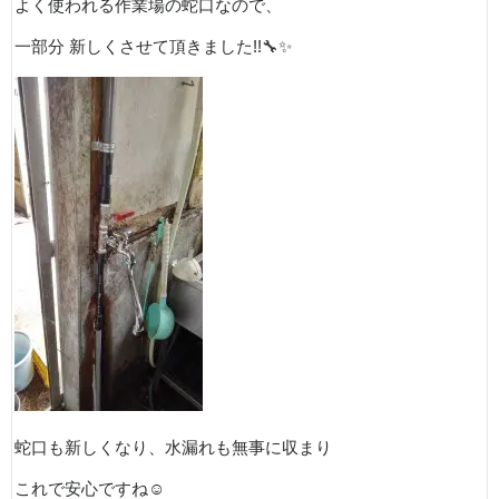
よく使われる作業場の蛇口なので、
一部分
新しくさせて頂きました
!!
🔧✨
蛇口も新しくなり、水漏れも無事に収まり
これで安心ですね
☺️