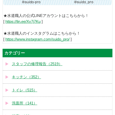
★水道職人の公式LINEアカウントはこちらから！
[
https://lin.ee/Xv7j7Ku
]
★水道職人のインスタグラムはこちらから！
[
https://www.instagram.com/suido_pro/
]
カテゴリー
スタッフの修理報告（2519）
キッチン（352）
トイレ（515）
洗面所（141）