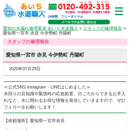
24時間、フリーダイヤル
メールでのお問い合わせ
愛知の水漏れ修理業者 あいち水道職人
>
スタッフの修理報告
>
愛知県一宮市 赤見 今伊勢町 丹陽町
スタッフの修理報告
愛知県一宮市 赤見 今伊勢町 丹陽町
2020年07月29日
≪公式SNS Instagram・LINEはじめました≫
水回りの豆知識や緊急時の応急処置、日ごろからできるお手入
れなど、水に関わるお得な情報を発信していきますので、ぜひ
フォローをお願いします！
【依頼場所】愛知県一宮市赤見