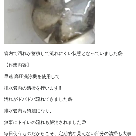
管内で汚れが蓄積して流れにくい状態となっていました
😱
【作業内容】
早速
高圧洗浄機を使用して
排水管内の清掃を行います
!!
汚れがドバドバ流れてきました
😱
排水管内も綺麗になり、
無事にトイレの流れも解消されました
😊
毎日使うものだからこそ、定期的な見えない部分の清掃も大事