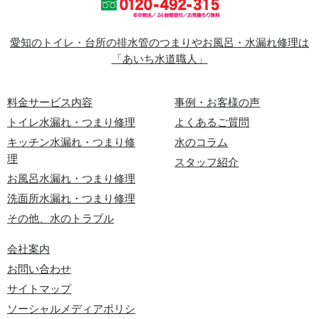
愛知のトイレ・台所の排水管のつまりやお風呂・水漏れ修理は
「あいち水道職人」
料金サービス内容
事例・お客様の声
トイレ水漏れ・つまり修理
よくあるご質問
キッチン水漏れ・つまり修
水のコラム
理
スタッフ紹介
お風呂水漏れ・つまり修理
洗面所水漏れ・つまり修理
その他、水のトラブル
会社案内
お問い合わせ
サイトマップ
ソーシャルメディアポリシ