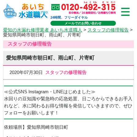
24時間、フリーダイヤル
メールでのお問い合わせ
愛知の水漏れ修理業者 あいち水道職人
>
スタッフの修理報告
>
愛知県岡崎市朝日町、雨山町、片寄町
スタッフの修理報告
愛知県岡崎市朝日町、雨山町、片寄町
2020年07月30日
スタッフの修理報告
≪公式SNS Instagram・LINEはじめました≫
水回りの豆知識や緊急時の応急処置、日ごろからできるお手入
れなど、水に関わるお得な情報を発信していきますので、ぜひ
フォローをお願いします！
依頼場所】愛知県岡崎市朝日町