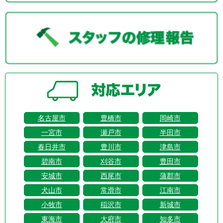
名古屋市
豊橋市
岡崎市
一宮市
瀬戸市
半田市
春日井市
豊川市
津島市
碧南市
刈谷市
豊田市
安城市
西尾市
蒲郡市
犬山市
常滑市
江南市
小牧市
稲沢市
新城市
東海市
大府市
知多市