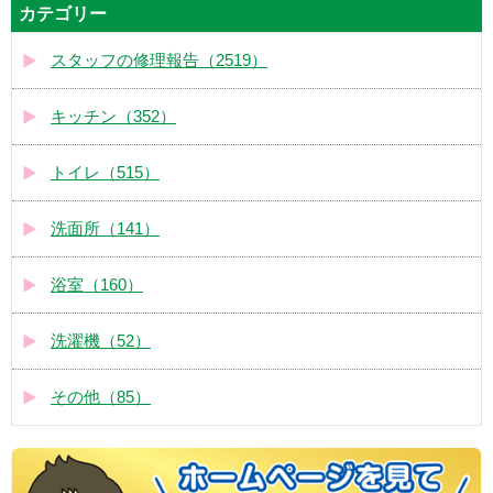
カテゴリー
スタッフの修理報告（2519）
キッチン（352）
トイレ（515）
洗面所（141）
浴室（160）
洗濯機（52）
その他（85）