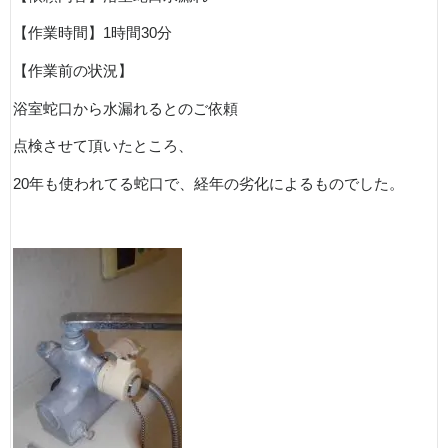
【作業時間】1時間
30
分
【作業前の状況】
浴室蛇口から水漏れるとのご依頼
点検させて頂いたところ、
20
年も使われてる蛇口で、経年の劣化によるものでした。