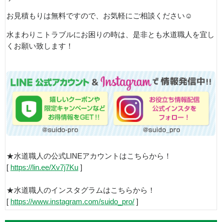
お見積もりは無料ですので、お気軽にご相談ください
☺
水まわりこトラブルにお困りの時は、是非とも水道職人を宜し
くお願い致します！
★水道職人の公式LINEアカウントはこちらから！
[
https://lin.ee/Xv7j7Ku
]
★水道職人のインスタグラムはこちらから！
[
https://www.instagram.com/suido_pro/
]