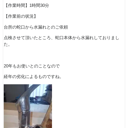
【作業時間】
1
時間
30
分
【作業前の状況】
台所の蛇口から水漏れとのご依頼
点検させて頂いたところ、蛇口本体から水漏れしておりまし
た。
20
年もお使いとのことなので
経年の劣化によるものですね。