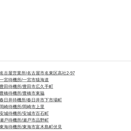
■名古屋営業所/名古屋市名東区高社2-97
■一宮待機所/一宮市猿海道
■豊田待機所/豊田市広久手町
■豊橋待機所/豊橋市東脇
■春日井待機所/春日井市下市場町
■岡崎待機所/岡崎市上里
■安城待機所/安城市百石町
■瀬戸待機所/瀬戸市品野町
■東海待機所/東海市富木島町伏見