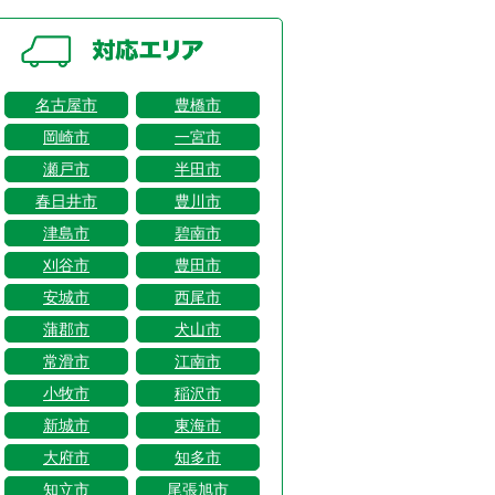
名古屋市
豊橋市
岡崎市
一宮市
瀬戸市
半田市
春日井市
豊川市
津島市
碧南市
刈谷市
豊田市
安城市
西尾市
蒲郡市
犬山市
常滑市
江南市
小牧市
稲沢市
新城市
東海市
大府市
知多市
知立市
尾張旭市