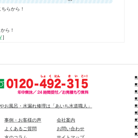
こちらから！
らから！
/
]
やお風呂・水漏れ修理は「あいち水道職人」
事例・お客様の声
会社案内
よくあるご質問
お問い合わせ
水のコラム
サイトマップ