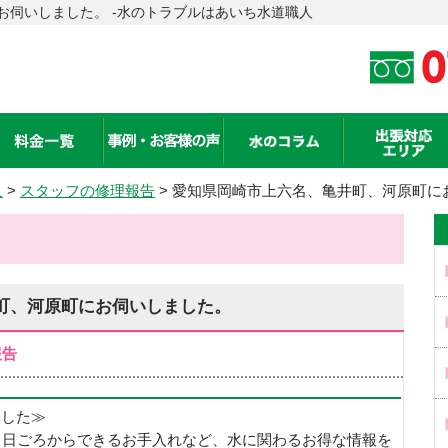
お伺いしました。 -水のトラブルはあいち水道職人
人
>
スタッフの修理報告
> 愛知県岡崎市上六名、亀井町、河原町に
町、河原町にお伺いしました。
報告
めました≫
、日ごろからできるお手入れなど、水に関わるお得な情報を