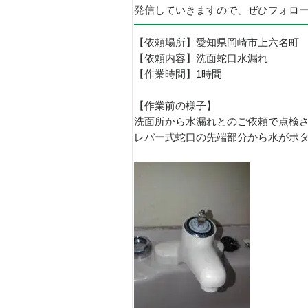
発信していきますので、ぜひフォロ
【依頼場所】愛知県岡崎市上六名町
【依頼内容】洗面蛇口水漏れ
【作業時間】1時間
【作業前の様子】
洗面所から水漏れとのご依頼で点検
レバー式蛇口の先端部分から水がポ