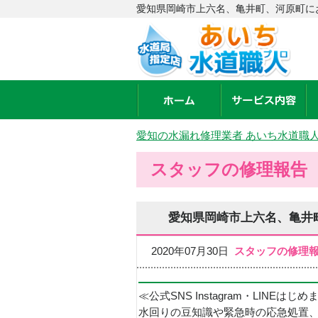
愛知県岡崎市上六名、亀井町、河原町に
愛知の水漏れ修理業者 あいち水道職
スタッフの修理報告
愛知県岡崎市上六名、亀井
2020年07月30日
スタッフの修理
≪公式SNS Instagram・LINEはじ
水回りの豆知識や緊急時の応急処置