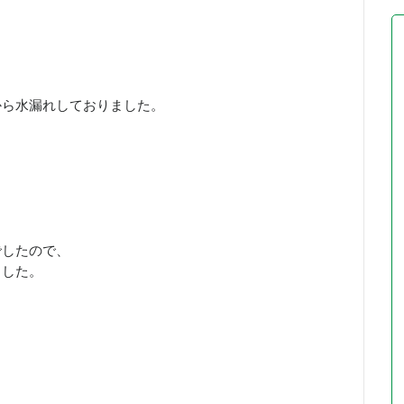
から水漏れしておりました。
でしたので、
ました。