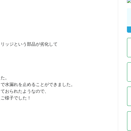
トリッジという部品が劣化して
した。
とで水漏れを止めることができました。
っておられたようなので、
たご様子でした！