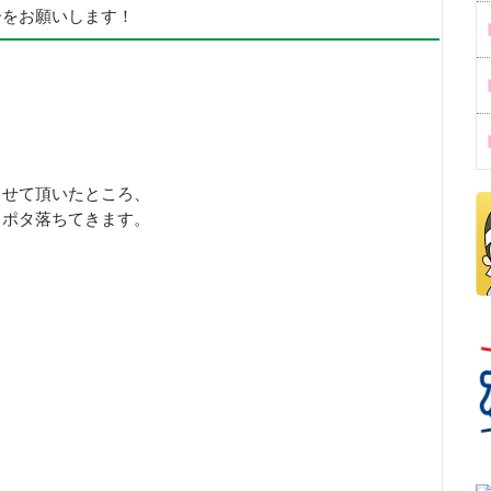
ーをお願いします！
させて頂いたところ、
タポタ落ちてきます。