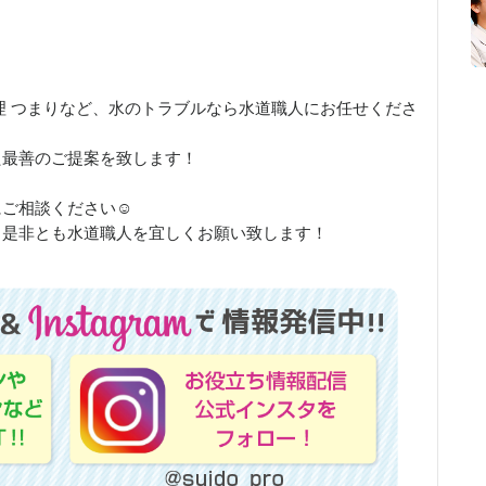
理 つまりなど、水のトラブルなら水道職人にお任せくださ
せた最善のご提案を致します！
にご相談ください☺
、是非とも水道職人を宜しくお願い致します！