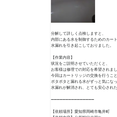
分解して詳しく点検しますと、
内部にある水を制御するためのカー
水漏れを引き起こしておりました。
【作業内容】
状況をご説明させていただくと、
お客様は修理での対応を希望されま
今回はカートリッジの交換を行うこ
ポタポタと漏れる水がずっと気にな
水漏れが解消され、とても安心され
➖➖➖➖➖➖➖➖➖➖➖➖➖➖➖
【依頼場所】愛知県岡崎市亀井町