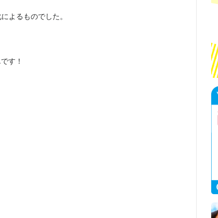
化によるものでした。
んです！