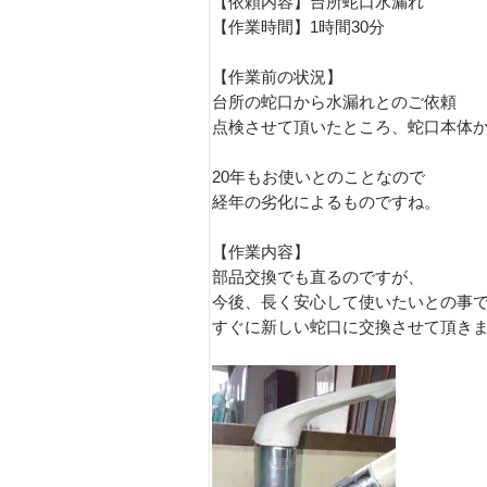
【依頼内容】台所蛇口水漏れ
【作業時間】1時間30分
【作業前の状況】
台所の蛇口から水漏れとのご依頼
点検させて頂いたところ、蛇口本体
20年もお使いとのことなので
経年の劣化によるものですね。
【作業内容】
部品交換でも直るのですが、
今後、長く安心して使いたいとの事
すぐに新しい蛇口に交換させて頂き