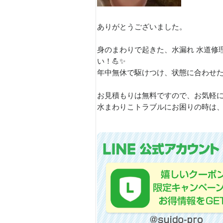
ありがとうございました。
身のまわりで起きた、水漏れ 水道修
い！💪✨
年中無休で駆けつけ、状態に合わ
お見積もりは無料ですので、お気軽
水まわりこトラブルにお困りの時は