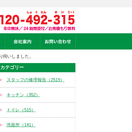
お伺いしました。
カテゴリー
スタッフの修理報告（2519）
キッチン（352）
トイレ（515）
洗面所（141）