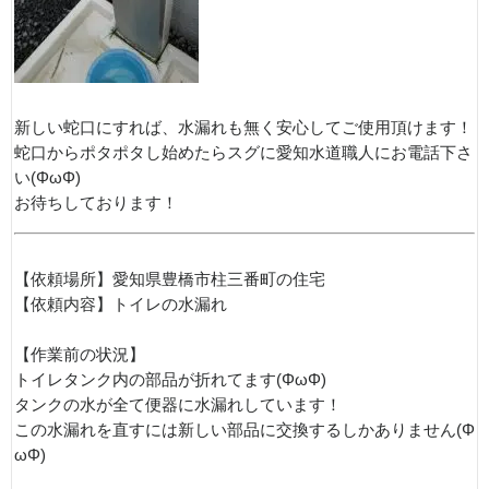
新しい蛇口にすれば、水漏れも無く安心してご使用頂けます！
蛇口からポタポタし始めたらスグに愛知水道職人にお電話下さ
い(ΦωΦ)
お待ちしております！
【依頼場所】愛知県豊橋市柱三番町の住宅
【依頼内容】トイレの水漏れ
【作業前の状況】
トイレタンク内の部品が折れてます(ΦωΦ)
タンクの水が全て便器に水漏れしています！
この水漏れを直すには新しい部品に交換するしかありません(Φ
ωΦ)