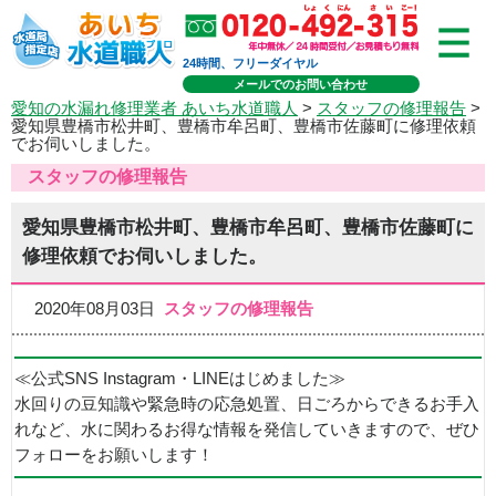
24時間、フリーダイヤル
メールでのお問い合わせ
愛知の水漏れ修理業者 あいち水道職人
>
スタッフの修理報告
>
愛知県豊橋市松井町、豊橋市牟呂町、豊橋市佐藤町に修理依頼
でお伺いしました。
スタッフの修理報告
愛知県豊橋市松井町、豊橋市牟呂町、豊橋市佐藤町に
修理依頼でお伺いしました。
2020年08月03日
スタッフの修理報告
≪公式SNS Instagram・LINEはじめました≫
水回りの豆知識や緊急時の応急処置、日ごろからできるお手入
れなど、水に関わるお得な情報を発信していきますので、ぜひ
フォローをお願いします！