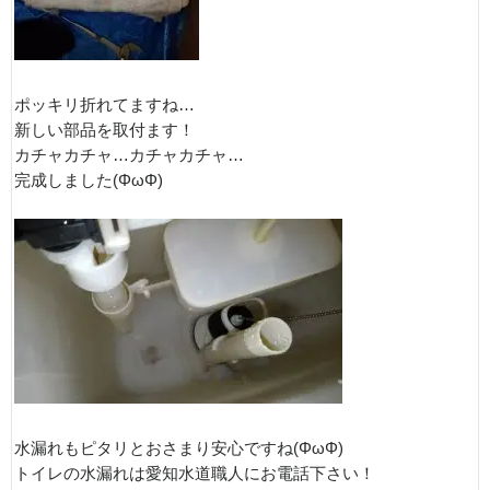
ポッキリ折れてますね…
新しい部品を取付ます！
カチャカチャ…カチャカチャ…
完成しました(ΦωΦ)
水漏れもピタリとおさまり安心ですね(ΦωΦ)
トイレの水漏れは愛知水道職人にお電話下さい！