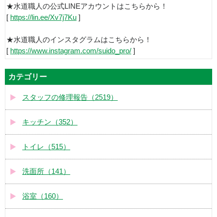
★水道職人の公式LINEアカウントはこちらから！
[
https://lin.ee/Xv7j7Ku
]
★水道職人のインスタグラムはこちらから！
[
https://www.instagram.com/suido_pro/
]
カテゴリー
スタッフの修理報告（2519）
キッチン（352）
トイレ（515）
洗面所（141）
浴室（160）