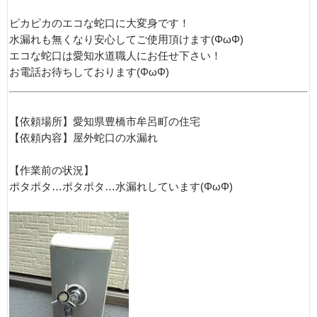
ピカピカのエコな蛇口に大変身です！
水漏れも無くなり安心してご使用頂けます(ΦωΦ)
エコな蛇口は愛知水道職人にお任せ下さい！
お電話お待ちしております(ΦωΦ)
【依頼場所】愛知県豊橋市牟呂町の住宅
【依頼内容】屋外蛇口の水漏れ
【作業前の状況】
ポタポタ…ポタポタ…水漏れしています(ΦωΦ)