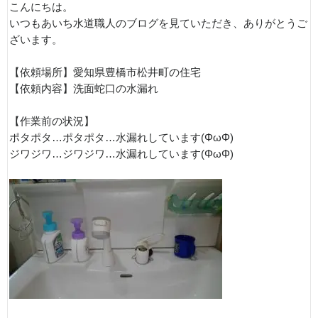
こんにちは。
いつもあいち水道職人のブログを見ていただき、ありがとうご
ざいます。
【依頼場所】愛知県豊橋市松井町の住宅
【依頼内容】洗面蛇口の水漏れ
【作業前の状況】
ポタポタ…ポタポタ…水漏れしています(ΦωΦ)
ジワジワ…ジワジワ…水漏れしています(ΦωΦ)