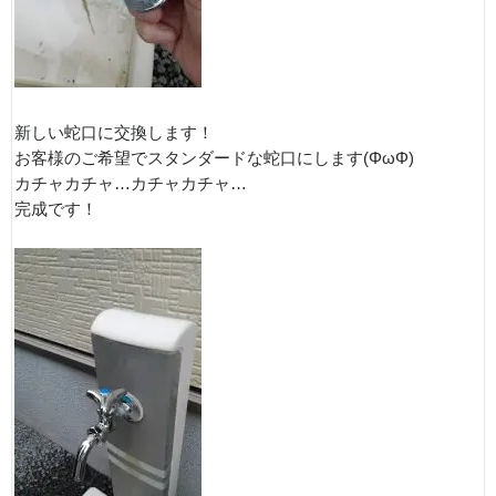
新しい蛇口に交換します！
お客様のご希望でスタンダードな蛇口にします(ΦωΦ)
カチャカチャ…カチャカチャ…
完成です！