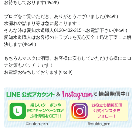
お待ちしております(ΦωΦ)
ブログをご覧いただき、ありがとうございました(ΦωΦ)
水漏れや詰まり等は急に起こります！
そんな時は愛知水道職人0120-492-315へお電話下さい(ΦωΦ)
愛知水道職人はお客様のトラブルを安心安全！迅速丁寧！に解
決します(ΦωΦ)
もちろんマスクに消毒、お客様に安心していただける様にコロ
ナ対策もバッチリです！
お電話お待ちしております(ΦωΦ)