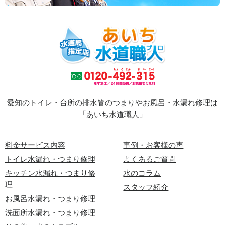
愛知のトイレ・台所の排水管のつまりやお風呂・水漏れ修理は
「あいち水道職人」
料金サービス内容
事例・お客様の声
トイレ水漏れ・つまり修理
よくあるご質問
キッチン水漏れ・つまり修
水のコラム
理
スタッフ紹介
お風呂水漏れ・つまり修理
洗面所水漏れ・つまり修理