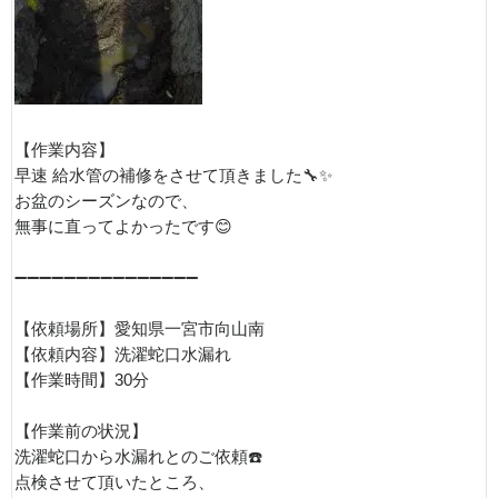
【作業内容】
早速 給水管の補修をさせて頂きました🔧✨
お盆のシーズンなので、
無事に直ってよかったです😊
➖➖➖➖➖➖➖➖➖➖➖➖➖➖➖
【依頼場所】愛知県一宮市向山南
【依頼内容】洗濯蛇口水漏れ
【作業時間】30分
【作業前の状況】
洗濯蛇口から水漏れとのご依頼☎️
点検させて頂いたところ、