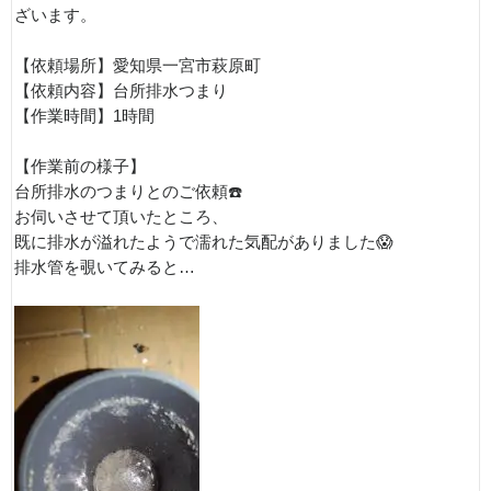
ざいます。
【依頼場所】愛知県一宮市萩原町
【依頼内容】台所排水つまり
【作業時間】1時間
【作業前の様子】
台所排水のつまりとのご依頼☎️
お伺いさせて頂いたところ、
既に排水が溢れたようで濡れた気配がありました😱
排水管を覗いてみると…