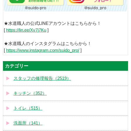
★水道職人の公式LINEアカウントはこちらから！
[
https://lin.ee/Xv7j7Ku
]
★水道職人のインスタグラムはこちらから！
[
https://www.instagram.com/suido_pro/
]
カテゴリー
スタッフの修理報告（2519）
キッチン（352）
トイレ（515）
洗面所（141）