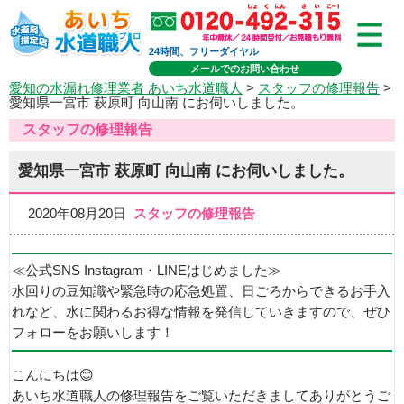
24時間、フリーダイヤル
メールでのお問い合わせ
愛知の水漏れ修理業者 あいち水道職人
>
スタッフの修理報告
>
愛知県一宮市 萩原町 向山南 にお伺いしました。
スタッフの修理報告
愛知県一宮市 萩原町 向山南 にお伺いしました。
2020年08月20日
スタッフの修理報告
≪公式SNS Instagram・LINEはじめました≫
水回りの豆知識や緊急時の応急処置、日ごろからできるお手入
れなど、水に関わるお得な情報を発信していきますので、ぜひ
フォローをお願いします！
こんにちは😊
あいち水道職人の修理報告をご覧いただきましてありがとうご