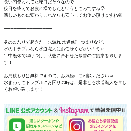
長い間使われてた蛇口だそうなので、
役目を終えてお疲れ様でしたというところですね😊
新しいものに変わりこれからも安心してお使い頂けますね😁
➖➖➖➖➖➖➖➖➖➖➖➖➖➖➖
身のまわりで起きた、水漏れ 水道修理 つまりなど、
水のトラブルなら水道職人にお任せください！💪✨
年中無休で駆けつけ、状態に合わせた最善のご提案を致しま
す！
お見積もりは無料ですので、お気軽にご相談ください☺️
水まわりこトラブルにお困りの時は、是非とも水道職人を宜し
くお願い致します！