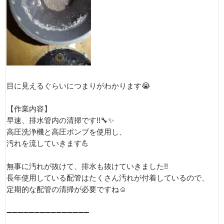
目に見えるぐらいにつまりがわかります😭
【作業内容】
早速、排水管内の清掃です!!🔧✨
高圧洗浄機と高圧ポンプを使用し、
汚れを流していきます💪
無事に汚れが抜けて、排水も抜けていきました!!
長年使用している配管はたくさん汚れが付着しているので、
定期的な配管の清掃が必要ですね☺️
➖➖➖➖➖➖➖➖➖➖➖➖➖➖➖