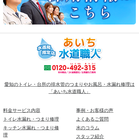
愛知のトイレ・台所の排水管のつまりやお風呂・水漏れ修理は
「あいち水道職人」
料金サービス内容
事例・お客様の声
トイレ水漏れ・つまり修理
よくあるご質問
キッチン水漏れ・つまり修
水のコラム
理
スタッフ紹介