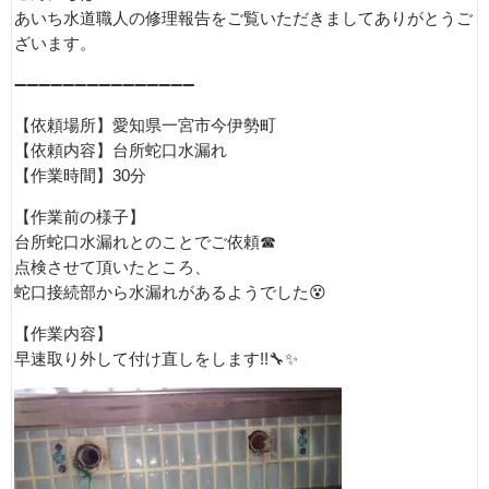
あいち水道職人の修理報告をご覧いただきましてありがとうご
ざいます。
➖➖➖➖➖➖➖➖➖➖➖➖➖➖➖
【依頼場所】愛知県一宮市今伊勢町
【依頼内容】台所蛇口水漏れ
【作業時間】30分
【作業前の様子】
台所蛇口水漏れとのことでご依頼☎
点検させて頂いたところ、
蛇口接続部から水漏れがあるようでした😵
【作業内容】
早速取り外して付け直しをします!!🔧✨