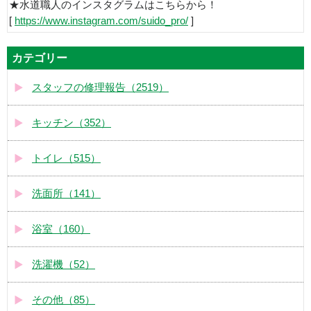
★水道職人のインスタグラムはこちらから！
[
https://www.instagram.com/suido_pro/
]
カテゴリー
スタッフの修理報告（2519）
キッチン（352）
トイレ（515）
洗面所（141）
浴室（160）
洗濯機（52）
その他（85）