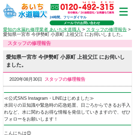
24時間、フリーダイヤル
メールでのお問い合わせ
愛知の水漏れ修理業者 あいち水道職人
>
スタッフの修理報告
>
愛知県一宮市 今伊勢町 小原町 上祖父江 にお伺いしました。
スタッフの修理報告
愛知県一宮市 今伊勢町 小原町 上祖父江 にお伺いし
ました。
2020年08月30日
スタッフの修理報告
≪公式SNS Instagram・LINEはじめました≫
水回りの豆知識や緊急時の応急処置、日ごろからできるお手入
れなど、水に関わるお得な情報を発信していきますので、ぜひ
フォローをお願いします！
こんにちは😊