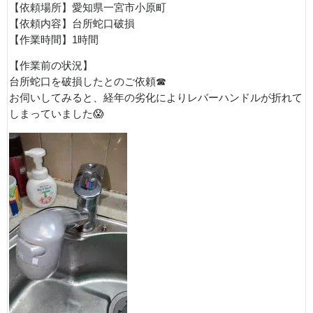
【依頼場所】愛知県一宮市小原町
【依頼内容】台所蛇口破損
【作業時間】1時間
【作業前の状況】
台所蛇口を破損したとのご依頼☎
お伺いしてみると、経年の劣化によりレバーハンドルが折れて
しまっていました😱