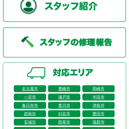
名古屋市
豊橋市
岡崎市
一宮市
瀬戸市
半田市
春日井市
豊川市
津島市
碧南市
刈谷市
豊田市
安城市
西尾市
蒲郡市