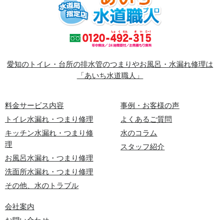
愛知のトイレ・台所の排水管のつまりやお風呂・水漏れ修理は
「あいち水道職人」
料金サービス内容
事例・お客様の声
トイレ水漏れ・つまり修理
よくあるご質問
キッチン水漏れ・つまり修
水のコラム
理
スタッフ紹介
お風呂水漏れ・つまり修理
洗面所水漏れ・つまり修理
その他、水のトラブル
会社案内