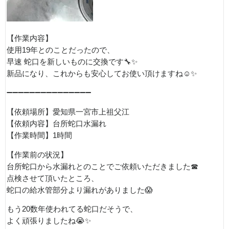
【作業内容】
使用19年とのことだったので、
早速 蛇口を新しいものに交換です🔧✨
新品になり、これからも安心してお使い頂けますね☺✨
➖➖➖➖➖➖➖➖➖➖➖➖➖➖➖
【依頼場所】愛知県一宮市上祖父江
【依頼内容】台所蛇口水漏れ
【作業時間】1時間
【作業前の状況】
台所蛇口から水漏れとのことでご依頼いただきました☎
点検させて頂いたところ、
蛇口の給水管部分より漏れがありました😱
もう20数年使われてる蛇口だそうで、
よく頑張りましたね😭✨