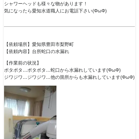
シャワーヘッドも様々な物があります！
気になったら愛知水道職人にお電話下さい(ΦωΦ)
【依頼場所】愛知県豊田市梨野町
【依頼内容】台所蛇口の水漏れ
【作業前の状況】
ポタポタ…ポタポタ…蛇口から水漏れしています(ΦωΦ)
ジワジワ…ジワジワ…他の箇所からも水漏れしています(ΦωΦ)