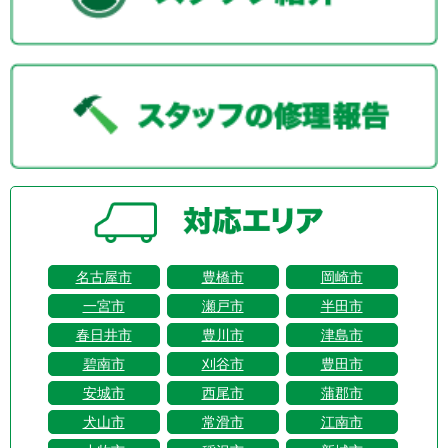
名古屋市
豊橋市
岡崎市
一宮市
瀬戸市
半田市
春日井市
豊川市
津島市
碧南市
刈谷市
豊田市
安城市
西尾市
蒲郡市
犬山市
常滑市
江南市