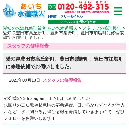
24時間、フリーダイヤル
メールでのお問い合わせ
愛知の水漏れ修理業者 あいち水道職人
>
スタッフの修理報告
>
愛知県豊田市高丘新町、豊田市梨野町、豊田市加塩町に修理依
頼でお伺いしました。
スタッフの修理報告
愛知県豊田市高丘新町、豊田市梨野町、豊田市加塩町
に修理依頼でお伺いしました。
2020年09月13日
スタッフの修理報告
≪公式SNS Instagram・LINEはじめました≫
水回りの豆知識や緊急時の応急処置、日ごろからできるお手入
れなど、水に関わるお得な情報を発信していきますので、ぜひ
フォローをお願いします！