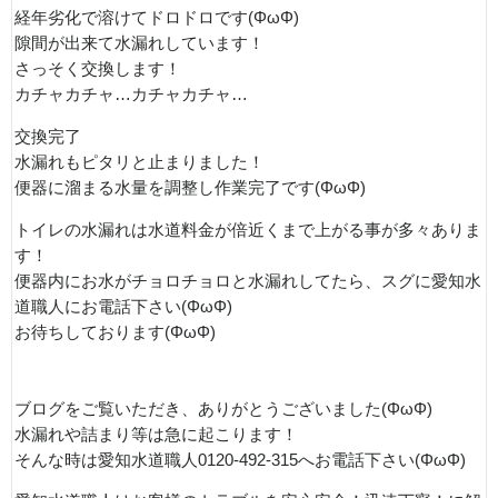
経年劣化で溶けてドロドロです(ΦωΦ)
隙間が出来て水漏れしています！
さっそく交換します！
カチャカチャ…カチャカチャ…
交換完了
水漏れもピタリと止まりました！
便器に溜まる水量を調整し作業完了です(ΦωΦ)
トイレの水漏れは水道料金が倍近くまで上がる事が多々ありま
す！
便器内にお水がチョロチョロと水漏れしてたら、スグに愛知水
道職人にお電話下さい(ΦωΦ)
お待ちしております(ΦωΦ)
ブログをご覧いただき、ありがとうございました(ΦωΦ)
水漏れや詰まり等は急に起こります！
そんな時は愛知水道職人0120-492-315へお電話下さい(ΦωΦ)