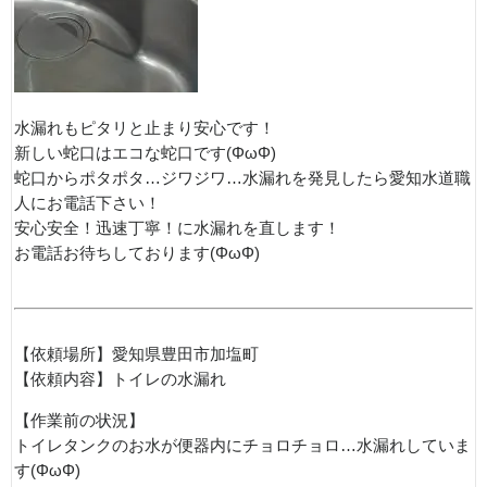
水漏れもピタリと止まり安心です！
新しい蛇口はエコな蛇口です(ΦωΦ)
蛇口からポタポタ…ジワジワ…水漏れを発見したら愛知水道職
人にお電話下さい！
安心安全！迅速丁寧！に水漏れを直します！
お電話お待ちしております(ΦωΦ)
【依頼場所】愛知県豊田市加塩町
【依頼内容】トイレの水漏れ
【作業前の状況】
トイレタンクのお水が便器内にチョロチョロ…水漏れしていま
す(ΦωΦ)