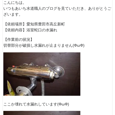
こんにちは。
いつもあいち水道職人のブログを見ていただき、ありがとうご
ざいます。
【依頼場所】愛知県豊田市高丘新町
【依頼内容】浴室蛇口の水漏れ
【作業前の状況】
切替部分が破損し水漏れが止まりません(ΦωΦ)
ここか壊れて水漏れしています(ΦωΦ)