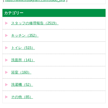
カテゴリー
スタッフの修理報告（2519）
キッチン（352）
トイレ（515）
洗面所（141）
浴室（160）
洗濯機（52）
その他（85）