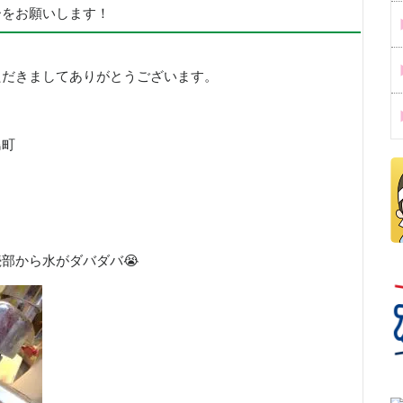
ーをお願いします！
ただきましてありがとうございます。
島町
部から水がダバダバ😭