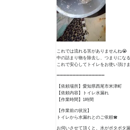
これでは流れる筈がありませんね😭
中の詰まり物を除去し、つまりになる
これで安心してトイレをお使い頂けま
➖➖➖➖➖➖➖➖➖➖➖➖➖➖➖
【依頼場所】愛知県西尾市米津町
【依頼内容】トイレ水漏れ
【作業時間】1時間
【作業前の状況】
トイレから水漏れとのご依頼☎
お伺いさせて頂くと、水がポタポタ