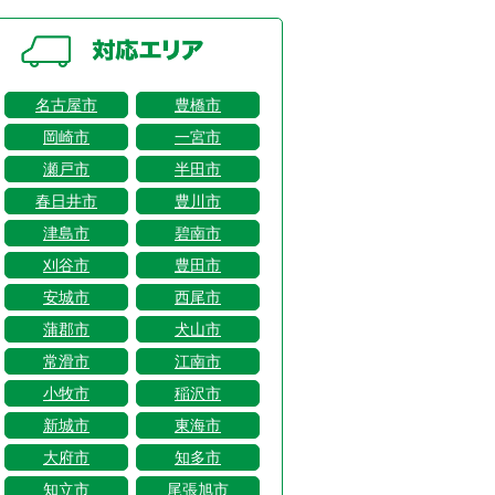
名古屋市
豊橋市
岡崎市
一宮市
瀬戸市
半田市
春日井市
豊川市
津島市
碧南市
刈谷市
豊田市
安城市
西尾市
蒲郡市
犬山市
常滑市
江南市
小牧市
稲沢市
新城市
東海市
大府市
知多市
知立市
尾張旭市