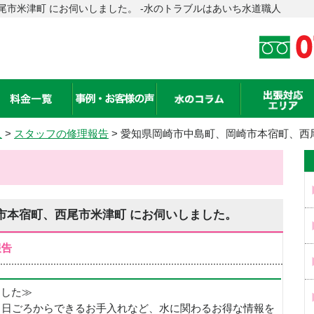
市米津町 にお伺いしました。 -水のトラブルはあいち水道職人
人
>
スタッフの修理報告
> 愛知県岡崎市中島町、岡崎市本宿町、西
市本宿町、西尾市米津町 にお伺いしました。
報告
めました≫
、日ごろからできるお手入れなど、水に関わるお得な情報を