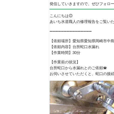
発信していきますので、ぜひフォロ
こんにちは😊
あいち水道職人の修理報告をご覧い
➖➖➖➖➖➖➖➖➖➖➖➖➖➖➖
【依頼場所】愛知県愛知県岡崎市中
【依頼内容】台所蛇口水漏れ
【作業時間】30分
【作業前の状況】
台所蛇口から水漏れとのご依頼☎
お伺いさせていただくと、蛇口の接続