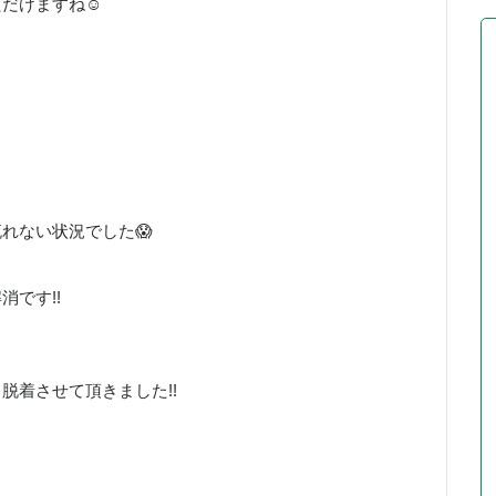
ただけますね☺
れない状況でした😱
です!!
脱着させて頂きました!!