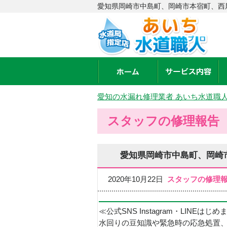
愛知県岡崎市中島町、岡崎市本宿町、西尾
愛知の水漏れ修理業者 あいち水道職
スタッフの修理報告
愛知県岡崎市中島町、岡崎
2020年10月22日
スタッフの修理
≪公式SNS Instagram・LINEはじ
水回りの豆知識や緊急時の応急処置