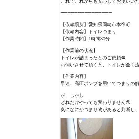
これでこれからも安心してお使いい
➖➖➖➖➖➖➖➖➖➖➖➖➖➖➖
【依頼場所】愛知県岡崎市本宿町
【依頼内容】トイレつまり
【作業時間】1時間30分
【作業前の状況】
トイレが詰まったとのご依頼☎
お伺いさせて頂くと、トイレが全く流
【作業内容】
早速、高圧ポンプを用いてつまりの解消
が、しかし
どれだけやっても変わりません😵
奥になにかつまり物があると判断し、