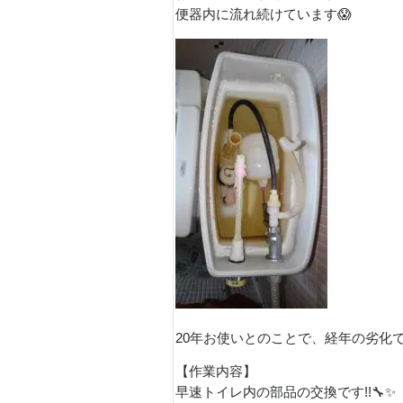
便器内に流れ続けています😱
20年お使いとのことで、経年の劣化で
【作業内容】
早速トイレ内の部品の交換です!!🔧✨