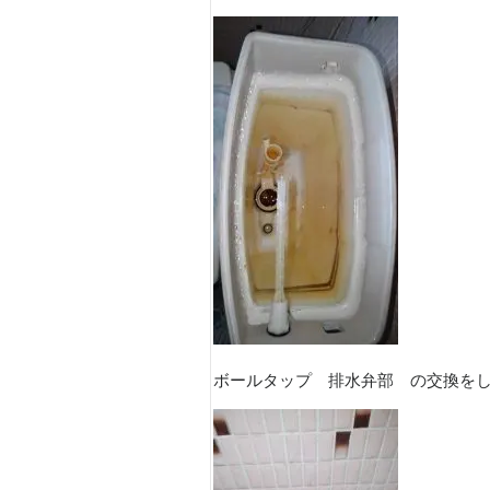
ボールタップ 排水弁部 の交換をし