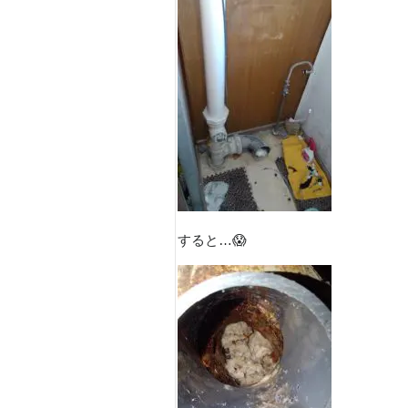
すると…😱