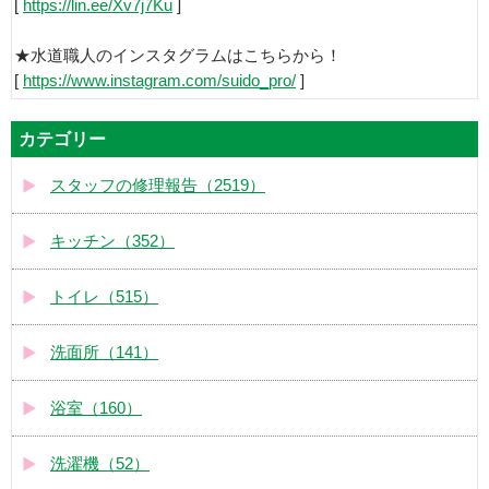
[
https://lin.ee/Xv7j7Ku
]
★水道職人のインスタグラムはこちらから！
[
https://www.instagram.com/suido_pro/
]
カテゴリー
スタッフの修理報告（2519）
キッチン（352）
トイレ（515）
洗面所（141）
浴室（160）
洗濯機（52）