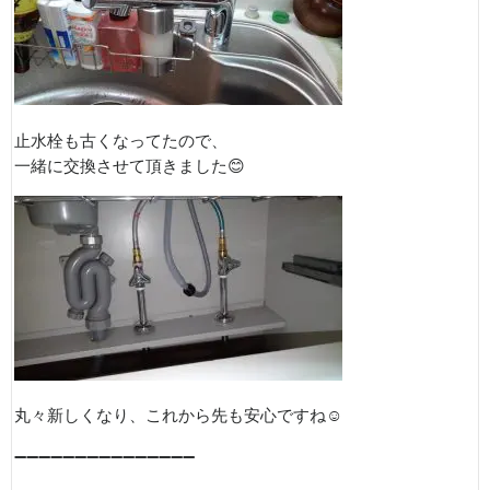
止水栓も古くなってたので、
一緒に交換させて頂きました😊
丸々新しくなり、これから先も安心ですね☺️
➖➖➖➖➖➖➖➖➖➖➖➖➖➖➖