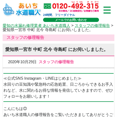
24時間、フリーダイヤル
メールでのお問い合わせ
愛知の水漏れ修理業者 あいち水道職人
>
スタッフの修理報告
>
愛知県一宮市 中町 北今 寺島町 にお伺いしました。
スタッフの修理報告
愛知県一宮市 中町 北今 寺島町 にお伺いしました。
2020年10月29日
スタッフの修理報告
≪公式SNS Instagram・LINEはじめました≫
水回りの豆知識や緊急時の応急処置、日ごろからできるお手入
れなど、水に関わるお得な情報を発信していきますので、ぜひ
フォローをお願いします！
こんにちは😊
あいち水道職人の修理報告をご覧いただきましてありがとうご