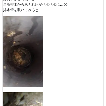
台所排水からあふれ床がベタベタに…😭
排水管を覗いてみると