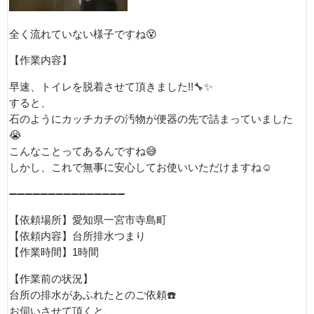
全く流れていない様子ですね😵
【作業内容】
早速、トイレを脱着させて頂きました!!🔧✨
すると、
石のようにカッチカチの汚物が便器の先で詰まっていました
😭
こんなことってあるんですね😅
しかし、これで無事に安心してお使いいただけますね☺️
➖➖➖➖➖➖➖➖➖➖➖➖➖➖➖
【依頼場所】愛知県一宮市寺島町
【依頼内容】台所排水つまり
【作業時間】1時間
【作業前の状況】
台所の排水があふれたとのご依頼☎️
お伺いさせて頂くと、