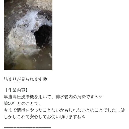
詰まりが見られます😵
【作業内容】
早速高圧洗浄機を用いて、排水管内の清掃です🔧✨
築50年とのことで、
今まで清掃をやったことないかもしれないとのことでした…😥
しかしこれで安心してお使い頂けますね☺️
➖➖➖➖➖➖➖➖➖➖➖➖➖➖➖