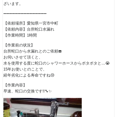
ざいます。
➖➖➖➖➖➖➖➖➖➖➖➖➖➖➖
【依頼場所】愛知県一宮市中町
【依頼内容】台所蛇口水漏れ
【作業時間】1時間
【作業前の状況】
台所蛇口から水漏れとのご依頼☎️
お伺いさせて頂くと、
水を使用する度に蛇口のシャワーホースからポタポタと…😭
15年お使いとのことで、
経年劣化による寿命ですね😢
【作業内容】
早速、蛇口の交換です!!🔧✨