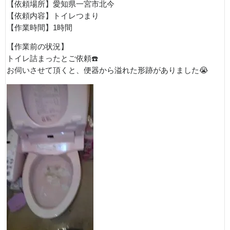
【依頼場所】愛知県一宮市北今
【依頼内容】トイレつまり
【作業時間】1時間
【作業前の状況】
トイレ詰まったとご依頼☎️
お伺いさせて頂くと、便器から溢れた形跡がありました😭