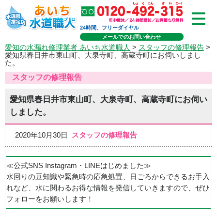
24時間、フリーダイヤル
メールでのお問い合わせ
愛知の水漏れ修理業者 あいち水道職人
>
スタッフの修理報告
>
愛知県春日井市東山町、大泉寺町、高蔵寺町にお伺いしまし
た。
スタッフの修理報告
愛知県春日井市東山町、大泉寺町、高蔵寺町にお伺い
しました。
2020年10月30日
スタッフの修理報告
≪公式SNS Instagram・LINEはじめました≫
水回りの豆知識や緊急時の応急処置、日ごろからできるお手入
れなど、水に関わるお得な情報を発信していきますので、ぜひ
フォローをお願いします！