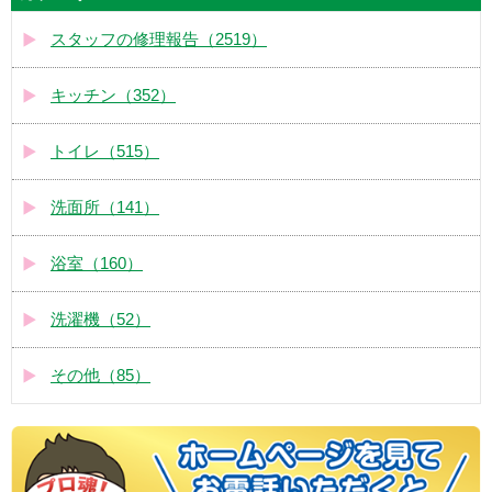
スタッフの修理報告（2519）
キッチン（352）
トイレ（515）
洗面所（141）
浴室（160）
洗濯機（52）
その他（85）