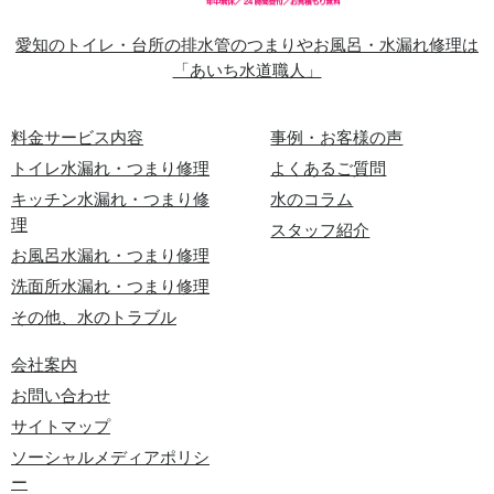
愛知のトイレ・台所の排水管のつまりやお風呂・水漏れ修理は
「あいち水道職人」
料金サービス内容
事例・お客様の声
トイレ水漏れ・つまり修理
よくあるご質問
キッチン水漏れ・つまり修
水のコラム
理
スタッフ紹介
お風呂水漏れ・つまり修理
洗面所水漏れ・つまり修理
その他、水のトラブル
会社案内
お問い合わせ
サイトマップ
ソーシャルメディアポリシ
ー