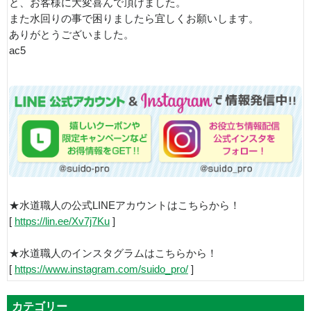
と、お客様に大変喜んで頂けました。
また水回りの事で困りましたら宜しくお願いします。
ありがとうございました。
ac5
★水道職人の公式LINEアカウントはこちらから！
[
https://lin.ee/Xv7j7Ku
]
★水道職人のインスタグラムはこちらから！
[
https://www.instagram.com/suido_pro/
]
カテゴリー