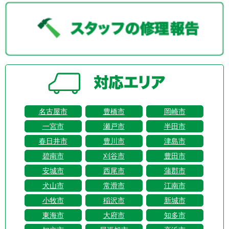
名古屋市
豊橋市
岡崎市
一宮市
瀬戸市
半田市
春日井市
豊川市
津島市
碧南市
刈谷市
豊田市
安城市
西尾市
蒲郡市
犬山市
常滑市
江南市
小牧市
稲沢市
新城市
東海市
大府市
知多市