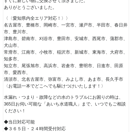
すぐに新しい物に交換させて頂きました。
ありがとうございました。
〈〈愛知県内全エリア対応！〉〉
名古屋市、豊橋市、岡崎市、一宮市、瀬戸市、半田市、春日井
市、豊川市、
津島市、碧南市、刈谷市、豊田市、安城市、西尾市、蒲郡市、
犬山市、
常滑市、江南市、小牧市、稲沢市、新城市、東海市、大府市、
知多市、
知立市、尾張旭市、高浜市、岩倉市、豊明市、日進市、田原
市、愛西市、
清須市、北名古屋市、弥富市、みよし市、あま市、長久手市
〈お電話一本でどこへでも駆けつけいたします！〉
水漏れ・つまり・故障などの水のトラブルにお困りの時は、
365日お伺い可能な「あいち水道職人」まで、いつでもご相談
ください！
◆当日対応可能
◆３６５日・２４時間受付対応