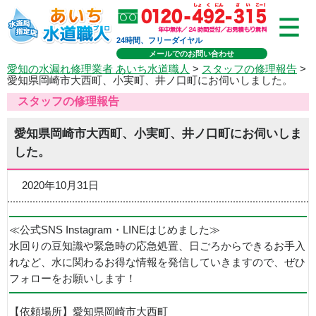
24時間、フリーダイヤル
メールでのお問い合わせ
愛知の水漏れ修理業者 あいち水道職人
>
スタッフの修理報告
>
愛知県岡崎市大西町、小実町、井ノ口町にお伺いしました。
スタッフの修理報告
愛知県岡崎市大西町、小実町、井ノ口町にお伺いしま
した。
2020年10月31日
≪公式SNS Instagram・LINEはじめました≫
水回りの豆知識や緊急時の応急処置、日ごろからできるお手入
れなど、水に関わるお得な情報を発信していきますので、ぜひ
フォローをお願いします！
【依頼場所】愛知県岡崎市大西町