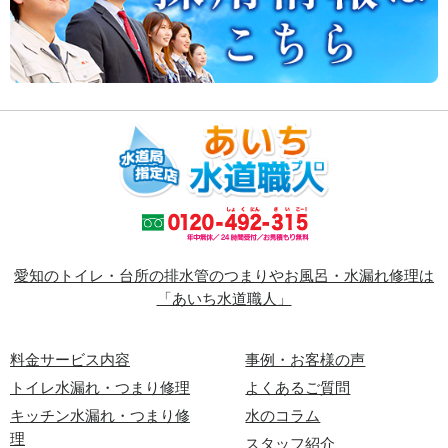
愛知のトイレ・台所の排水管のつまりやお風呂・水漏れ修理は
「あいち水道職人」
料金サービス内容
事例・お客様の声
トイレ水漏れ・つまり修理
よくあるご質問
キッチン水漏れ・つまり修
水のコラム
理
スタッフ紹介