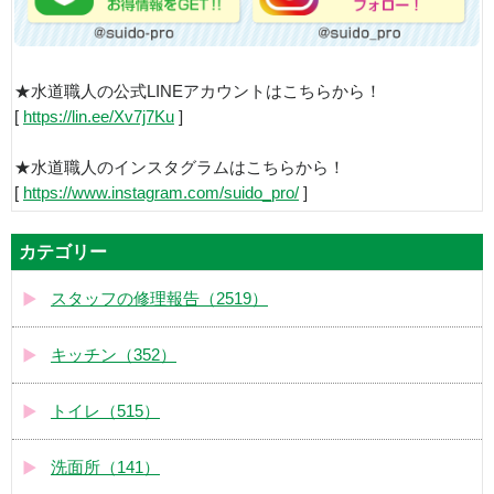
★水道職人の公式LINEアカウントはこちらから！
[
https://lin.ee/Xv7j7Ku
]
★水道職人のインスタグラムはこちらから！
[
https://www.instagram.com/suido_pro/
]
カテゴリー
スタッフの修理報告（2519）
キッチン（352）
トイレ（515）
洗面所（141）