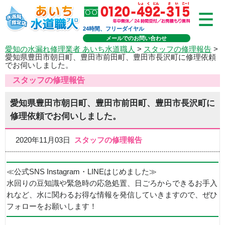
24時間、フリーダイヤル
メールでのお問い合わせ
愛知の水漏れ修理業者 あいち水道職人
>
スタッフの修理報告
>
愛知県豊田市朝日町、豊田市前田町、豊田市長沢町に修理依頼
でお伺いしました。
スタッフの修理報告
愛知県豊田市朝日町、豊田市前田町、豊田市長沢町に
修理依頼でお伺いしました。
2020年11月03日
スタッフの修理報告
≪公式SNS Instagram・LINEはじめました≫
水回りの豆知識や緊急時の応急処置、日ごろからできるお手入
れなど、水に関わるお得な情報を発信していきますので、ぜひ
フォローをお願いします！