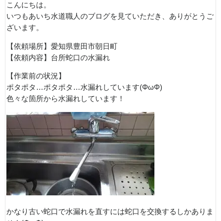
こんにちは。
いつもあいち水道職人のブログを見ていただき、ありがとうご
ざいます。
【依頼場所】愛知県豊田市朝日町
【依頼内容】台所蛇口の水漏れ
【作業前の状況】
ポタポタ…ポタポタ…水漏れしています(ΦωΦ)
色々な箇所から水漏れしています！
かなり古い蛇口で水漏れを直すには蛇口を交換するしかありま