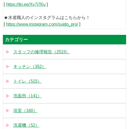
[
https://lin.ee/Xv7j7Ku
]
★水道職人のインスタグラムはこちらから！
[
https://www.instagram.com/suido_pro/
]
カテゴリー
スタッフの修理報告（2519）
キッチン（352）
トイレ（515）
洗面所（141）
浴室（160）
洗濯機（52）