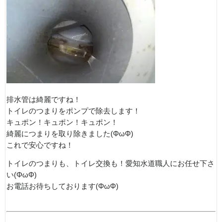
排水管は綺麗ですね！
トイレのつまりをポンプで除去します！
キュポン！キュポン！キュポン！
綺麗につまりを取り除きました(ΦωΦ)
これで安心ですね！
トイレのつまりも、トイレ交換も！愛知水道職人にお任せ下さ
い(ΦωΦ)
お電話お待ちしております(ΦωΦ)