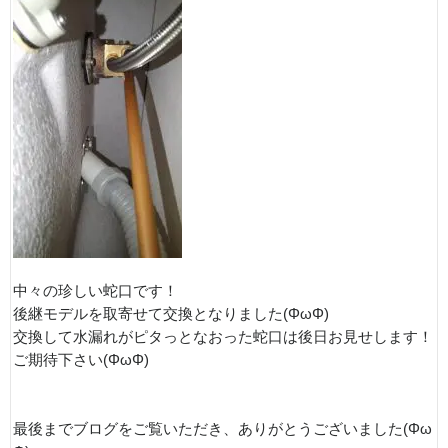
中々の珍しい蛇口です！
後継モデルを取寄せて交換となりました(ΦωΦ)
交換して水漏れがピタっとなおった蛇口は後日お見せします！
ご期待下さい(ΦωΦ)
最後までブログをご覧いただき、ありがとうございました(Φω