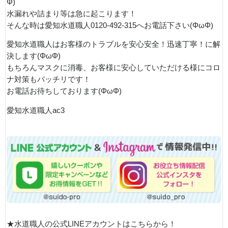
Φ)
水漏れや詰まり等は急に起こります！
そんな時は愛知水道職人0120-492-315へお電話下さい(ΦωΦ)
愛知水道職人はお客様のトラブルを安心安全！迅速丁寧！に解
決します(ΦωΦ)
もちろんマスクに消毒、お客様に安心していただける様にコロ
ナ対策もバッチリです！
お電話お待ちしております(ΦωΦ)
愛知水道職人ac3
★水道職人の公式LINEアカウントはこちらから！