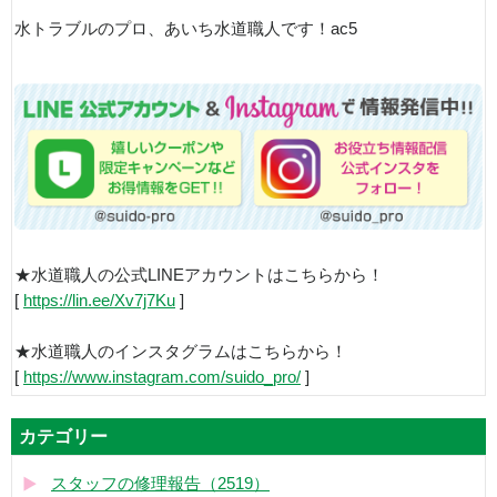
水トラブルのプロ、あいち水道職人です！ac5
★水道職人の公式LINEアカウントはこちらから！
[
https://lin.ee/Xv7j7Ku
]
★水道職人のインスタグラムはこちらから！
[
https://www.instagram.com/suido_pro/
]
カテゴリー
スタッフの修理報告（2519）