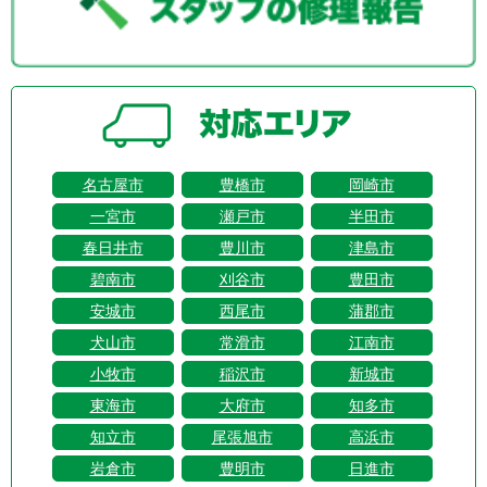
名古屋市
豊橋市
岡崎市
一宮市
瀬戸市
半田市
春日井市
豊川市
津島市
碧南市
刈谷市
豊田市
安城市
西尾市
蒲郡市
犬山市
常滑市
江南市
小牧市
稲沢市
新城市
東海市
大府市
知多市
知立市
尾張旭市
高浜市
岩倉市
豊明市
日進市