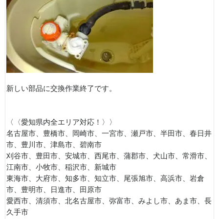
新しい部品に交換作業終了です。
〈〈愛知県内全エリア対応！〉〉
名古屋市、豊橋市、岡崎市、一宮市、瀬戸市、半田市、春日井
市、豊川市、津島市、碧南市
刈谷市、豊田市、安城市、西尾市、蒲郡市、犬山市、常滑市、
江南市、小牧市、稲沢市、新城市
東海市、大府市、知多市、知立市、尾張旭市、高浜市、岩倉
市、豊明市、日進市、田原市
愛西市、清須市、北名古屋市、弥富市、みよし市、あま市、長
久手市