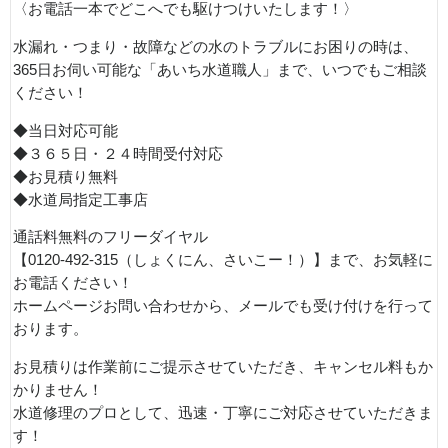
〈お電話一本でどこへでも駆けつけいたします！〉
水漏れ・つまり・故障などの水のトラブルにお困りの時は、
365日お伺い可能な「あいち水道職人」まで、いつでもご相談
ください！
◆当日対応可能
◆３６５日・２４時間受付対応
◆お見積り無料
◆水道局指定工事店
通話料無料のフリーダイヤル
【0120-492-315（しょくにん、さいこー！）】まで、お気軽に
お電話ください！
ホームページお問い合わせから、メールでも受け付けを行って
おります。
お見積りは作業前にご提示させていただき、キャンセル料もか
かりません！
水道修理のプロとして、迅速・丁寧にご対応させていただきま
す！