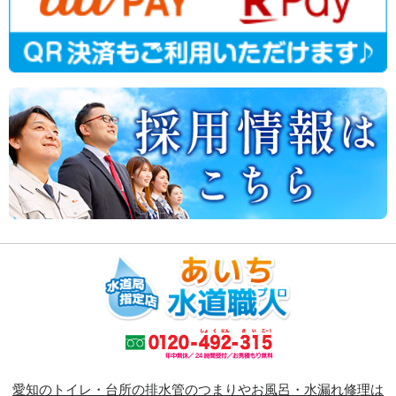
愛知のトイレ・台所の排水管のつまりやお風呂・水漏れ修理は