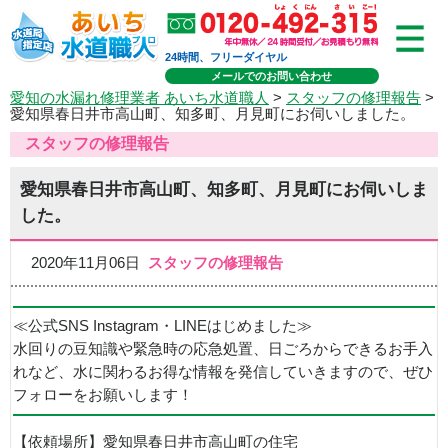
24時間、フリーダイヤル
メールでのお問い合わせ
愛知の水漏れ修理業者 あいち水道職人
>
スタッフの修理報告
>
愛知県春日井市高山町、知多町、月見町にお伺いしました。
スタッフの修理報告
愛知県春日井市高山町、知多町、月見町にお伺いしま
した。
2020年11月06日
スタッフの修理報告
≪公式SNS Instagram・LINEはじめました≫
水回りの豆知識や緊急時の応急処置、日ごろからできるお手入
れなど、水に関わるお得な情報を発信していきますので、ぜひ
フォローをお願いします！
【依頼場所】愛知県春日井市高山町の住宅