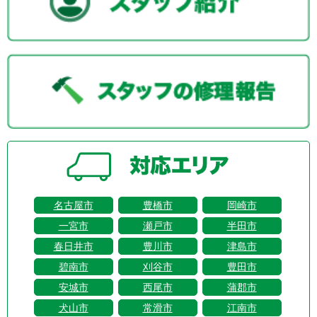
名古屋市
豊橋市
岡崎市
一宮市
瀬戸市
半田市
春日井市
豊川市
津島市
碧南市
刈谷市
豊田市
安城市
西尾市
蒲郡市
犬山市
常滑市
江南市