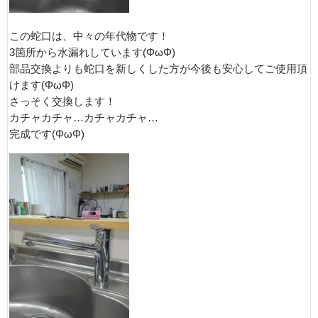
この蛇口は、中々の年代物です！
3箇所から水漏れしています(ΦωΦ)
部品交換よりも蛇口を新しくした方が今後も安心してご使用頂
けます(ΦωΦ)
さっそく交換します！
カチャカチャ…カチャカチャ…
完成です(ΦωΦ)