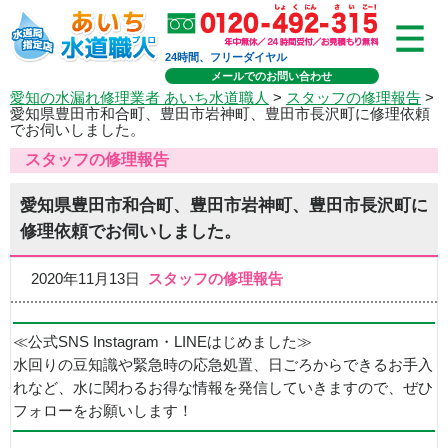
24時間、フリーダイヤル
メールでのお問い合わせ
愛知の水漏れ修理業者 あいち水道職人
>
スタッフの修理報告
>
愛知県豊田市和合町、豊田市岩神町、豊田市長沢町に修理依頼
でお伺いしました。
スタッフの修理報告
愛知県豊田市和合町、豊田市岩神町、豊田市長沢町に
修理依頼でお伺いしました。
2020年11月13日
スタッフの修理報告
≪公式SNS Instagram・LINEはじめました≫
水回りの豆知識や緊急時の応急処置、日ごろからできるお手入
れなど、水に関わるお得な情報を発信していきますので、ぜひ
フォローをお願いします！