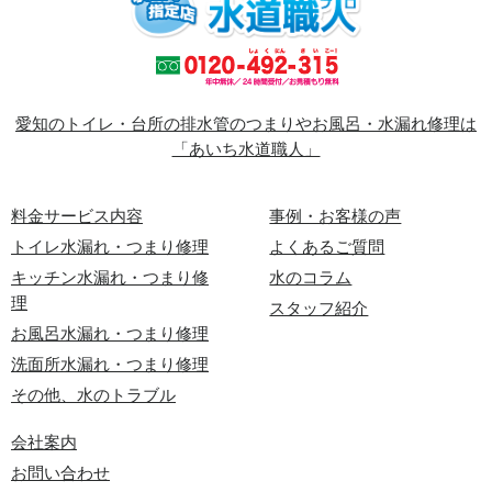
愛知のトイレ・台所の排水管のつまりやお風呂・水漏れ修理は
「あいち水道職人」
料金サービス内容
事例・お客様の声
トイレ水漏れ・つまり修理
よくあるご質問
キッチン水漏れ・つまり修
水のコラム
理
スタッフ紹介
お風呂水漏れ・つまり修理
洗面所水漏れ・つまり修理
その他、水のトラブル
会社案内
お問い合わせ