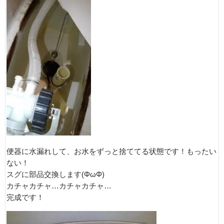
便器に水漏れして、お水をずっと捨ててる状態です！もったい
ない！
スグに部品交換します(ΦωΦ)
カチャカチャ…カチャカチャ…
完成です！