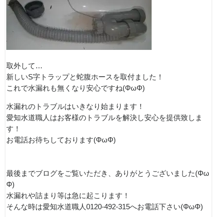
取外して…
新しいS字トラップと蛇腹ホースを取付ました！
これで水漏れも無くなり安心ですね(ΦωΦ)
水漏れのトラブルはいきなり始まります！
愛知水道職人はお客様のトラブルを解決し安心を提供致しま
す！
お電話お待ちしております(ΦωΦ)
最後までブログをご覧いただき、ありがとうございました(Φω
Φ)
水漏れや詰まり等は急に起こります！
そんな時は愛知水道職人0120-492-315へお電話下さい(ΦωΦ)