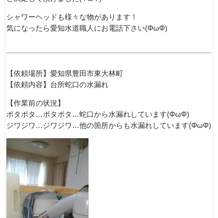
シャワーヘッドも様々な物があります！
気になったら愛知水道職人にお電話下さい(ΦωΦ)
【依頼場所】愛知県豊田市東大林町
【依頼内容】台所蛇口の水漏れ
【作業前の状況】
ポタポタ…ポタポタ…蛇口から水漏れしています(ΦωΦ)
ジワジワ…ジワジワ…他の箇所からも水漏れしています(ΦωΦ)