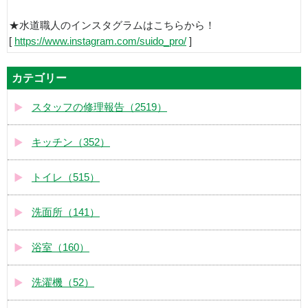
★水道職人のインスタグラムはこちらから！
[
https://www.instagram.com/suido_pro/
]
カテゴリー
スタッフの修理報告（2519）
キッチン（352）
トイレ（515）
洗面所（141）
浴室（160）
洗濯機（52）