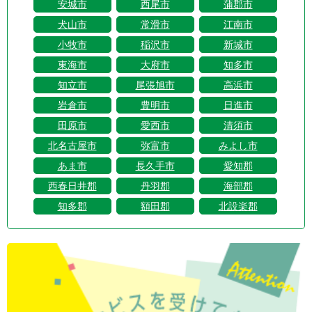
安城市
西尾市
蒲郡市
犬山市
常滑市
江南市
小牧市
稲沢市
新城市
東海市
大府市
知多市
知立市
尾張旭市
高浜市
岩倉市
豊明市
日進市
田原市
愛西市
清須市
北名古屋市
弥富市
みよし市
あま市
長久手市
愛知郡
西春日井郡
丹羽郡
海部郡
知多郡
額田郡
北設楽郡