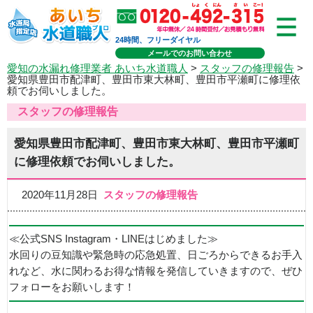
24時間、フリーダイヤル
メールでのお問い合わせ
愛知の水漏れ修理業者 あいち水道職人
>
スタッフの修理報告
>
愛知県豊田市配津町、豊田市東大林町、豊田市平瀬町に修理依
頼でお伺いしました。
スタッフの修理報告
愛知県豊田市配津町、豊田市東大林町、豊田市平瀬町
に修理依頼でお伺いしました。
2020年11月28日
スタッフの修理報告
≪公式SNS Instagram・LINEはじめました≫
水回りの豆知識や緊急時の応急処置、日ごろからできるお手入
れなど、水に関わるお得な情報を発信していきますので、ぜひ
フォローをお願いします！