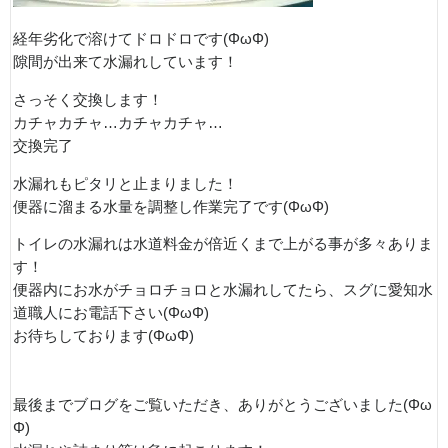
経年劣化で溶けてドロドロです(ΦωΦ)
隙間が出来て水漏れしています！
さっそく交換します！
カチャカチャ…カチャカチャ…
交換完了
水漏れもピタリと止まりました！
便器に溜まる水量を調整し作業完了です(ΦωΦ)
トイレの水漏れは水道料金が倍近くまで上がる事が多々ありま
す！
便器内にお水がチョロチョロと水漏れしてたら、スグに愛知水
道職人にお電話下さい(ΦωΦ)
お待ちしております(ΦωΦ)
最後までブログをご覧いただき、ありがとうございました(Φω
Φ)