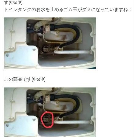
す(ΦωΦ)
トイレタンクのお水を止めるゴム玉がダメになっていますね！
この部品です(ΦωΦ)