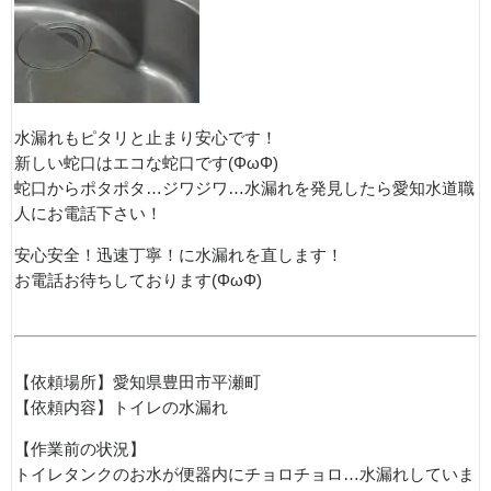
水漏れもピタリと止まり安心です！
新しい蛇口はエコな蛇口です(ΦωΦ)
蛇口からポタポタ…ジワジワ…水漏れを発見したら愛知水道職
人にお電話下さい！
安心安全！迅速丁寧！に水漏れを直します！
お電話お待ちしております(ΦωΦ)
【依頼場所】愛知県豊田市平瀬町
【依頼内容】トイレの水漏れ
【作業前の状況】
トイレタンクのお水が便器内にチョロチョロ…水漏れしていま