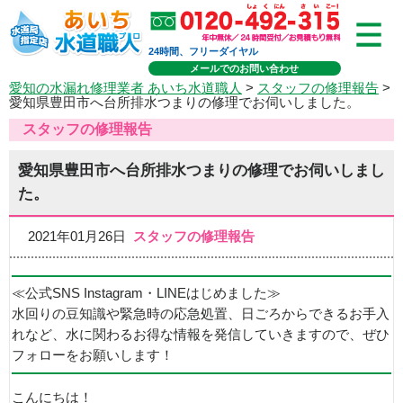
24時間、フリーダイヤル
メールでのお問い合わせ
愛知の水漏れ修理業者 あいち水道職人
>
スタッフの修理報告
>
愛知県豊田市へ台所排水つまりの修理でお伺いしました。
スタッフの修理報告
愛知県豊田市へ台所排水つまりの修理でお伺いしまし
た。
2021年01月26日
スタッフの修理報告
≪公式SNS Instagram・LINEはじめました≫
水回りの豆知識や緊急時の応急処置、日ごろからできるお手入
れなど、水に関わるお得な情報を発信していきますので、ぜひ
フォローをお願いします！
こんにちは！