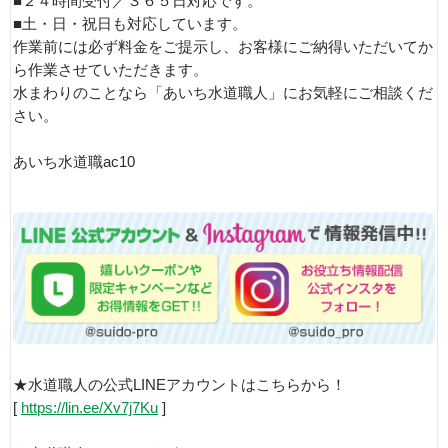
■２４時間受付／３６５日対応です。
■土・日・祝日も対応しています。
作業前には必ず料金をご提示し、お客様にご納得いただいてか
ら作業させていただきます。
水まわりのことなら「あいち水道職人」にお気軽にご相談くだ
さい。
あいち水道職ac10
★水道職人の公式LINEアカウントはこちらから！
[
https://lin.ee/Xv7j7Ku
]