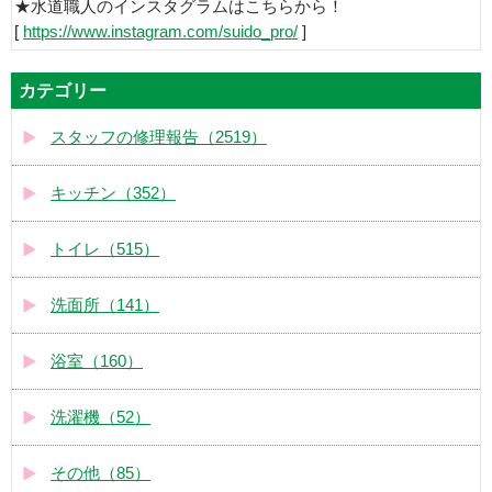
★水道職人のインスタグラムはこちらから！
[
https://www.instagram.com/suido_pro/
]
カテゴリー
スタッフの修理報告（2519）
キッチン（352）
トイレ（515）
洗面所（141）
浴室（160）
洗濯機（52）
その他（85）