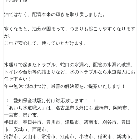
作業終了後。
油ではなく、配管本来の輝きを取り戻しました。
寒くなると、油分が固まって、つまりも起こりやすくなります
が、
これで安心して、使っていただけます。
水廻りで起きたトラブル、蛇口の水漏れ、配管の水漏れ破損、
トイレや台所等の詰まりなど、水のトラブルなら水道職人にお
任せ下さい！
年中無休で駆けつけ、最善の解決策をご提案いたします！
〈 愛知県全域駆け付け対応致します！ 〉
「あいち水道職人」は、名古屋市以外にも 豊橋市、岡崎市、
一宮市、瀬戸市、
半田市、春日井市、豊川市、津島市、碧南市、刈谷市、豊田
市、安城市、西尾市、
蒲郡市、犬山市、常滑市、江南市、小牧市、稲沢市、新城市、