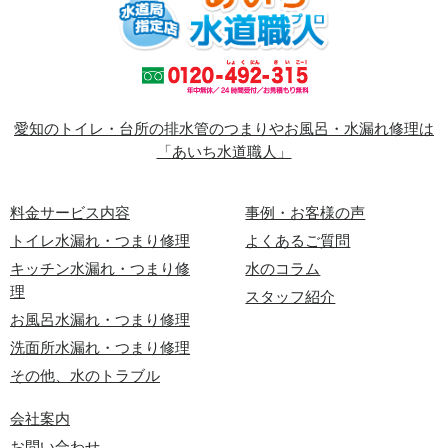
愛知のトイレ・台所の排水管のつまりやお風呂・水漏れ修理は
「あいち水道職人」
料金サービス内容
事例・お客様の声
トイレ水漏れ・つまり修理
よくあるご質問
キッチン水漏れ・つまり修
水のコラム
理
スタッフ紹介
お風呂水漏れ・つまり修理
洗面所水漏れ・つまり修理
その他、水のトラブル
会社案内
お問い合わせ