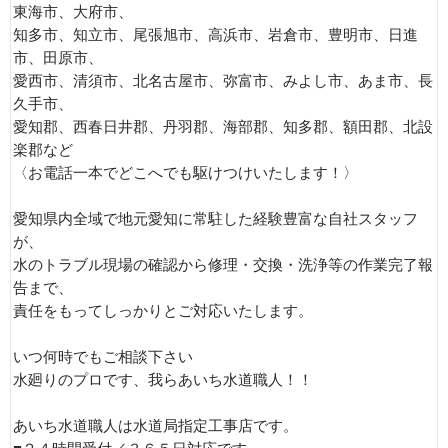
東海市、大府市、
知多市、知立市、尾張旭市、高浜市、岩倉市、豊明市、日進
市、田原市、
愛西市、清須市、北名古屋市、弥富市、みよし市、あま市、長
久手市、
愛知郡、西春日井郡、丹羽郡、海部郡、知多郡、額田郡、北設
楽郡など
〈お電話一本でどこへでも駆けつけいたします！〉
愛知県内全域で地元愛知に常駐した経験豊富な自社スタッフ
が、
水のトラブル現場の確認から修理・交換・洗浄等の作業完了報
告まで、
責任をもってしっかりとご対応いたします。
いつ何時でもご相談下さい
水廻りのプロです、我らあいち水道職人！！
あいち水道職人は水道局指定工事店です。