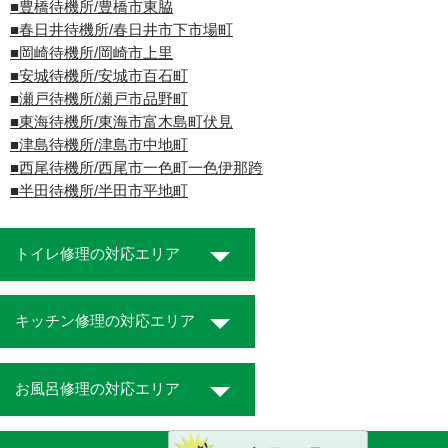
■豊橋待機所/豊橋市東脇
■春日井待機所/春日井市下市場町
■岡崎待機所/岡崎市上里
■安城待機所/安城市百石町
■瀬戸待機所/瀬戸市品野町
■東海待機所/東海市富木島町伏見
■津島待機所/津島市中地町
■西尾待機所/西尾市一色町一色伊那跨
■半田待機所/半田市平地町
トイレ修理の対応エリア
キッチン修理の対応エリア
お風呂修理の対応エリア