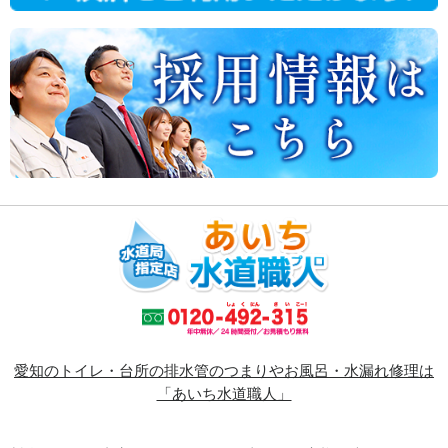
愛知のトイレ・台所の排水管のつまりやお風呂・水漏れ修理は
「あいち水道職人」