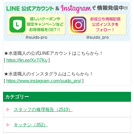
★水道職人の公式LINEアカウントはこちらから！
[
https://lin.ee/Xv7j7Ku
]
★水道職人のインスタグラムはこちらから！
[
https://www.instagram.com/suido_pro/
]
カテゴリー
スタッフの修理報告（2519）
キッチン（352）