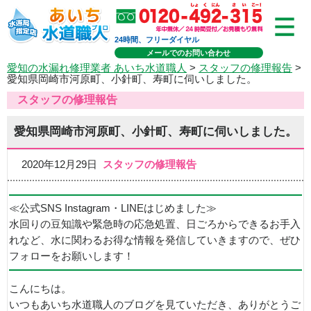
24時間、フリーダイヤル
メールでのお問い合わせ
愛知の水漏れ修理業者 あいち水道職人
>
スタッフの修理報告
>
愛知県岡崎市河原町、小針町、寿町に伺いしました。
スタッフの修理報告
愛知県岡崎市河原町、小針町、寿町に伺いしました。
2020年12月29日
スタッフの修理報告
≪公式SNS Instagram・LINEはじめました≫
水回りの豆知識や緊急時の応急処置、日ごろからできるお手入
れなど、水に関わるお得な情報を発信していきますので、ぜひ
フォローをお願いします！
こんにちは。
いつもあいち水道職人のブログを見ていただき、ありがとうご