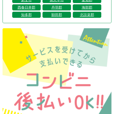
西春日井郡
丹羽郡
海部郡
知多郡
額田郡
北設楽郡