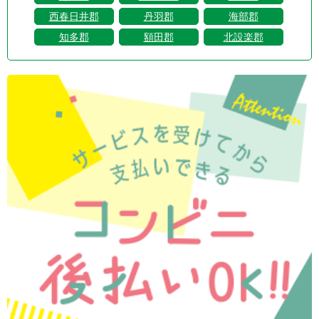
西春日井郡
丹羽郡
海部郡
知多郡
額田郡
北設楽郡