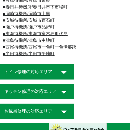
■豊橋待機所/豊橋市東脇
■春日井待機所/春日井市下市場町
■岡崎待機所/岡崎市上里
■安城待機所/安城市百石町
■瀬戸待機所/瀬戸市品野町
■東海待機所/東海市富木島町伏見
■津島待機所/津島市中地町
■西尾待機所/西尾市一色町一色伊那跨
■半田待機所/半田市平地町
トイレ修理の対応エリア
キッチン修理の対応エリア
お風呂修理の対応エリア