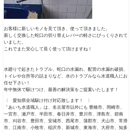
お客様に新しいモノを見て頂き、使って頂きました。
新しく交換した蛇口の切り替えレバーの軽さにびっくりされて
いました。
これでまた安心して長く使って頂けますね！
水廻りで起きたトラブル、蛇口の水漏れ、配管の水漏れ破損、
トイレや台所等の詰まりなど、水のトラブルなら水道職人にお
任せ下さい！
年中無休で駆けつけ、最善の解決策をご提案いたします！
〈 愛知県全域駆け付け対応致します！ 〉
「あいち水道職人」は、名古屋市以外にも 豊橋市、岡崎市、
一宮市、瀬戸市、半田市、春日井市、豊川市、津島市、碧南
市、刈谷市、豊田市、安城市、西尾市、蒲郡市、犬山市、常滑
市、江南市、小牧市、稲沢市、新城市、東海市、大府市、知多