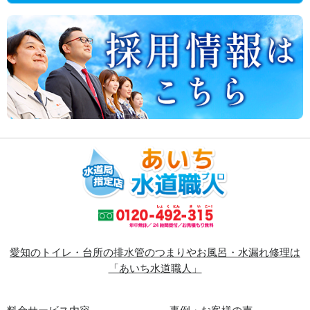
愛知のトイレ・台所の排水管のつまりやお風呂・水漏れ修理は
「あいち水道職人」