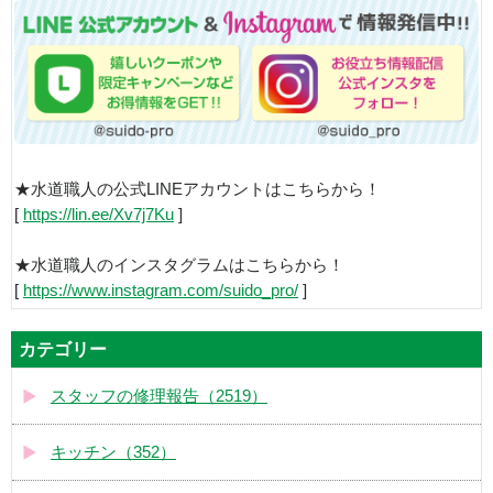
★水道職人の公式LINEアカウントはこちらから！
[
https://lin.ee/Xv7j7Ku
]
★水道職人のインスタグラムはこちらから！
[
https://www.instagram.com/suido_pro/
]
カテゴリー
スタッフの修理報告（2519）
キッチン（352）