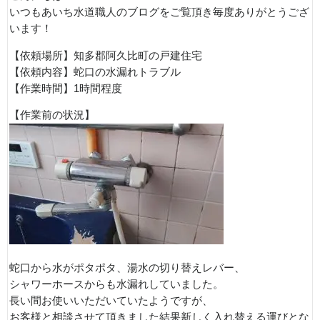
いつもあいち水道職人のブログをご覧頂き毎度ありがとうござ
います！
【依頼場所】知多郡阿久比町の戸建住宅
【依頼内容】蛇口の水漏れトラブル
【作業時間】1時間程度
【作業前の状況】
蛇口から水がポタポタ、湯水の切り替えレバー、
シャワーホースからも水漏れしていました。
長い間お使いいただいていたようですが、
お客様と相談させて頂きました結果新しく入れ替える運びとな