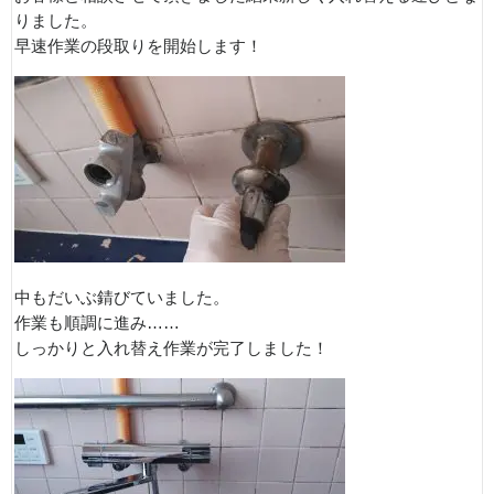
りました。
早速作業の段取りを開始します！
中もだいぶ錆びていました。
作業も順調に進み……
しっかりと入れ替え作業が完了しました！