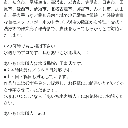
市、知立市、尾張旭市、高浜市、岩倉市、豊明市、日進市、田
原市、愛西市、清須市、北名古屋市、弥富市、みよし市、あま
市、長久手市など愛知県内全域で地元愛知に常駐した経験豊富
な自社スタッフが、水のトラブル現場の確認から修理・交換・
洗浄等の作業完了報告まで、責任をもってしっかりとご対応い
たします。
いつ何時でもご相談下さい
水廻りのプロです、我らあいち水道職人！！
あいち水道職人は水道局指定工事店です。
■２４時間受付／３６５日対応です。
■土・日・祝日も対応しています。
作業前には必ず料金をご提示し、お客様にご納得いただいてか
ら作業させていただきます。
水まわりのことなら「あいち水道職人」にお気軽にご相談くだ
さい。
あいち水道職人 ac9