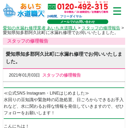
24時間、フリーダイヤル
メールでのお問い合わせ
愛知の水漏れ修理業者 あいち水道職人
>
スタッフの修理報告
>
愛知県知多郡阿久比町に水漏れ修理でお伺いいたしました。
スタッフの修理報告
愛知県知多郡阿久比町に水漏れ修理でお伺いいたしま
した。
2021年01月03日
スタッフの修理報告
≪公式SNS Instagram・LINEはじめました≫
水回りの豆知識や緊急時の応急処置、日ごろからできるお手入
れなど、水に関わるお得な情報を発信していきますので、ぜひ
フォローをお願いします！
こんにちは！