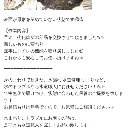
表面が原形を留めていない状態です😱💦
【作業内容】
早速、劣化箇所の部品を交換させて頂きました🔧✨
新しいものに変わり
無事にトイレの機能を取り戻しました😌
これからも安心してお使い頂けますね☺️
➖➖➖➖➖➖➖➖➖➖➖➖➖➖➖
身のまわりで起きた、水漏れ 水道修理 つまりなど、
水のトラブルなら水道職人にお任せください！💪✨
年中無休で駆けつけ、状態に合わせた最善のご提案を致しま
す！
お見積もりは無料ですので、お気軽にご相談ください☺
水まわりこトラブルにお困りの時は、
是非とも水道職人を宜しくお願い致します！