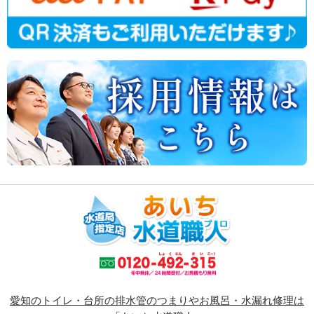
愛知のトイレ・台所の排水管のつまりやお風呂・水漏れ修理は