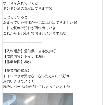
ホースを入れていくと
ドンドン油の塊が出てきます😵
しばらくすると
溜まっていた排水が一気に流れ出てきました😂
これで長年の汚れが流れ出ていき
これからも安心してお使い頂けますね😊
➖➖➖➖➖➖➖➖➖➖➖➖➖➖➖
【依頼場所】愛知県一宮市浅井町
【依頼内容】トイレ水漏れ
【作業時間】30分
【作業前の状況】
トイレの水が流せなくなったとのご依頼☎️
お伺いさせて頂くと
洗浄レバーの鎖が切れてしまっています😵