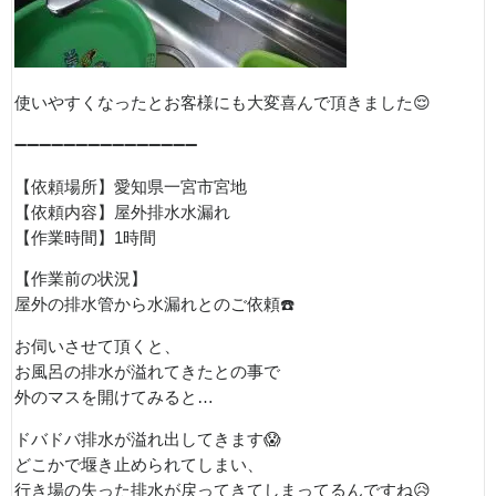
使いやすくなったとお客様にも大変喜んで頂きました😌
➖➖➖➖➖➖➖➖➖➖➖➖➖➖➖
【依頼場所】愛知県一宮市宮地
【依頼内容】屋外排水水漏れ
【作業時間】1時間
【作業前の状況】
屋外の排水管から水漏れとのご依頼☎️
お伺いさせて頂くと、
お風呂の排水が溢れてきたとの事で
外のマスを開けてみると…
ドバドバ排水が溢れ出してきます😱
どこかで堰き止められてしまい、
行き場の失った排水が戻ってきてしまってるんですね😥