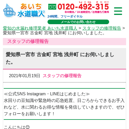
24時間、フリーダイヤル
メールでのお問い合わせ
愛知の水漏れ修理業者 あいち水道職人
>
スタッフの修理報告
>
愛知県一宮市 古金町 宮地 浅井町 にお伺いしました。
スタッフの修理報告
愛知県一宮市 古金町 宮地 浅井町 にお伺いしまし
た。
2021年01月19日
スタッフの修理報告
≪公式SNS Instagram・LINEはじめました≫
水回りの豆知識や緊急時の応急処置、日ごろからできるお手入
れなど、水に関わるお得な情報を発信していきますので、ぜひ
フォローをお願いします！
こんにちは😊