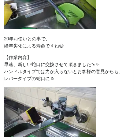
20年お使いとの事で、
経年劣化による寿命ですね😢
【作業内容】
早速、新しい蛇口に交換させて頂きました🔧✨
ハンドルタイプでは力が入らないとお客様の意見からも、
レバータイプの蛇口に☺️