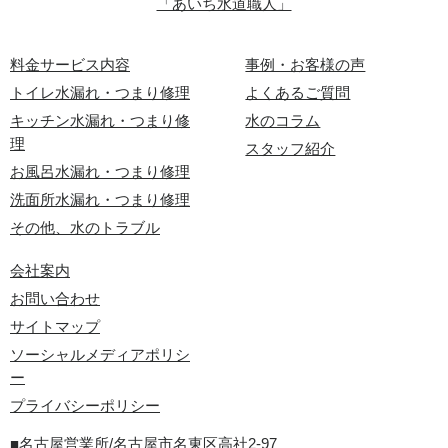
「あいち水道職人」
料金サービス内容
事例・お客様の声
トイレ水漏れ・つまり修理
よくあるご質問
キッチン水漏れ・つまり修
水のコラム
理
スタッフ紹介
お風呂水漏れ・つまり修理
洗面所水漏れ・つまり修理
その他、水のトラブル
会社案内
お問い合わせ
サイトマップ
ソーシャルメディアポリシ
ー
プライバシーポリシー
■名古屋営業所/名古屋市名東区高社2-97