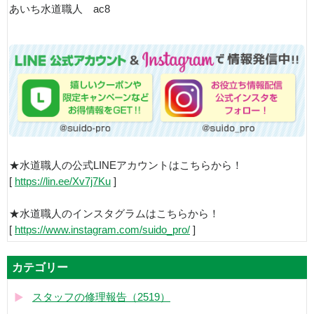
あいち水道職人 ac8
★水道職人の公式LINEアカウントはこちらから！
[
https://lin.ee/Xv7j7Ku
]
★水道職人のインスタグラムはこちらから！
[
https://www.instagram.com/suido_pro/
]
カテゴリー
スタッフの修理報告（2519）