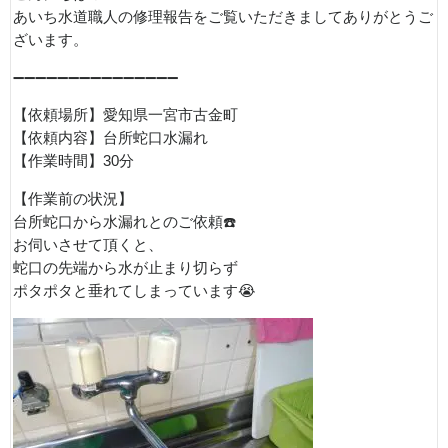
あいち水道職人の修理報告をご覧いただきましてありがとうご
ざいます。
➖➖➖➖➖➖➖➖➖➖➖➖➖➖➖
【依頼場所】愛知県一宮市古金町
【依頼内容】台所蛇口水漏れ
【作業時間】30分
【作業前の状況】
台所蛇口から水漏れとのご依頼☎️
お伺いさせて頂くと、
蛇口の先端から水が止まり切らず
ポタポタと垂れてしまっています😭