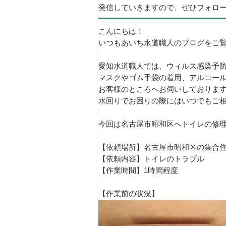
発信していきますので、ぜひフォロ
こんにちは！
いつもあいち水道職人のブログをご
愛知水道職人では、ウィルス感染予
マスクやゴム手袋の着用、アルコー
お客様のところへお伺いしておりま
水回りでお困りの際にはいつでもご
今回は名古屋市昭和区へトイレの修
【依頼場所】名古屋市昭和区の集合
【依頼内容】トイレのトラブル
【作業時間】1時間程度
【作業前の状況】