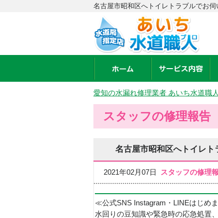
名古屋市昭和区へトイレトラブルでお伺
愛知の水漏れ修理業者 あいち水道職
スタッフの修理報告
名古屋市昭和区へトイレト
2021年02月07日
スタッフの修理
≪公式SNS Instagram・LINEはじ
水回りの豆知識や緊急時の応急処置