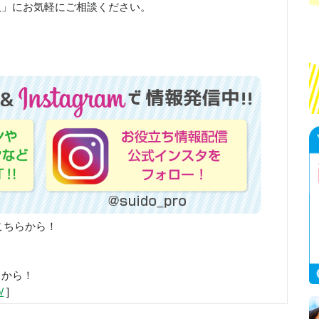
人」にお気軽にご相談ください。
こちらから！
らから！
/
]