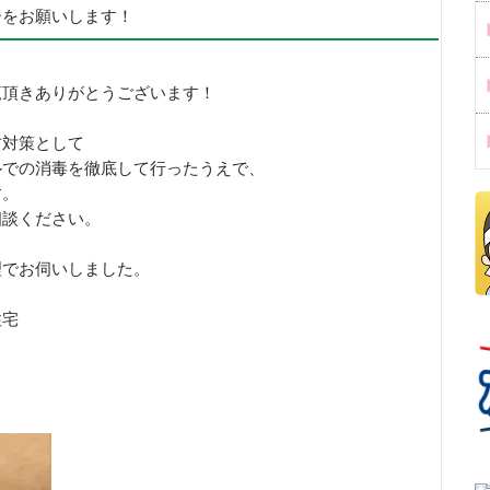
ーをお願いします！
覧頂きありがとうございます！
防対策として
ルでの消毒を徹底して行ったうえで、
す。
相談ください。
理でお伺いしました。
住宅