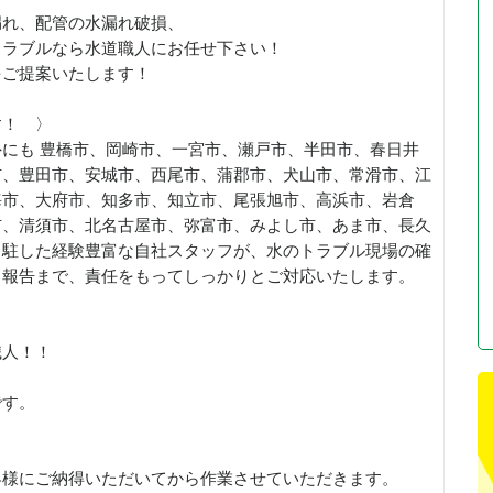
漏れ、配管の水漏れ破損、
トラブルなら水道職人にお任せ下さい！
をご提案いたします！
す！ 〉
にも 豊橋市、岡崎市、一宮市、瀬戸市、半田市、春日井
市、豊田市、安城市、西尾市、蒲郡市、犬山市、常滑市、江
海市、大府市、知多市、知立市、尾張旭市、高浜市、岩倉
市、清須市、北名古屋市、弥富市、みよし市、あま市、長久
常駐した経験豊富な自社スタッフが、水のトラブル現場の確
了報告まで、責任をもってしっかりとご対応いたします。
職人！！
です。
客様にご納得いただいてから作業させていただきます。