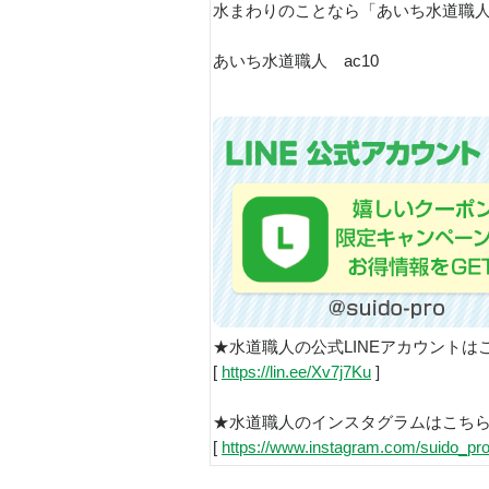
水まわりのことなら「あいち水道職
あいち水道職人 ac10
★水道職人の公式LINEアカウントは
[
https://lin.ee/Xv7j7Ku
]
★水道職人のインスタグラムはこち
[
https://www.instagram.com/suido_pro