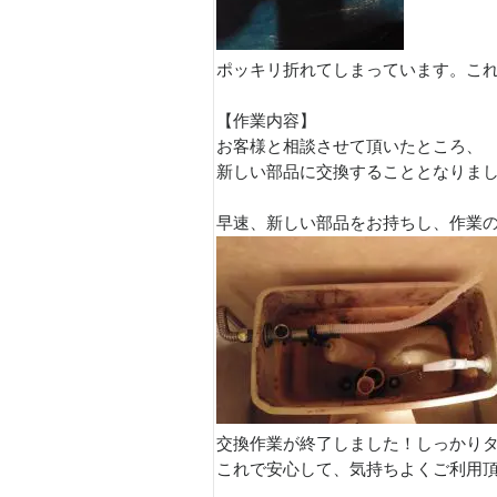
ポッキリ折れてしまっています。こ
【作業内容】
お客様と相談させて頂いたところ、
新しい部品に交換することとなりま
早速、新しい部品をお持ちし、作業
交換作業が終了しました！しっかり
これで安心して、気持ちよくご利用