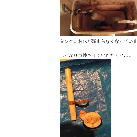
タンクにお水が溜まらなくなってい
しっかり点検させていただくと……