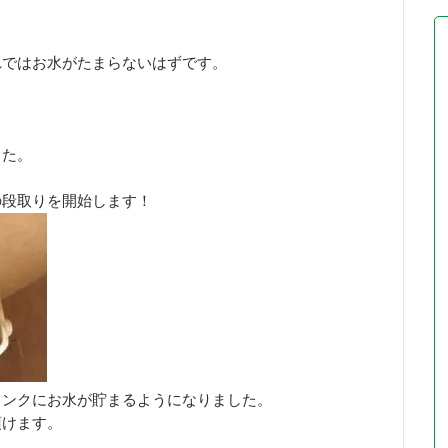
れではお水がたまらないはずです。
した。
の段取りを開始します！
タンクにお水が貯まるようになりました。
頂けます。