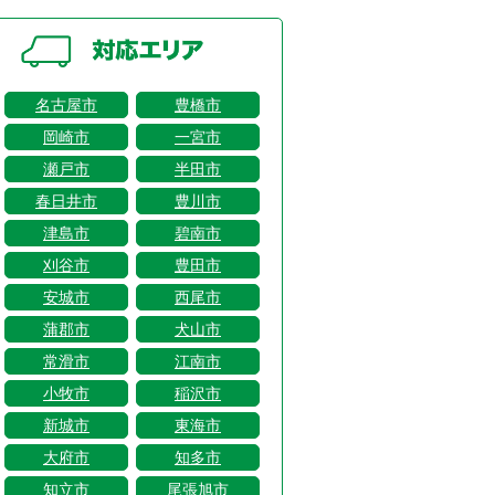
名古屋市
豊橋市
岡崎市
一宮市
瀬戸市
半田市
春日井市
豊川市
津島市
碧南市
刈谷市
豊田市
安城市
西尾市
蒲郡市
犬山市
常滑市
江南市
小牧市
稲沢市
新城市
東海市
大府市
知多市
知立市
尾張旭市