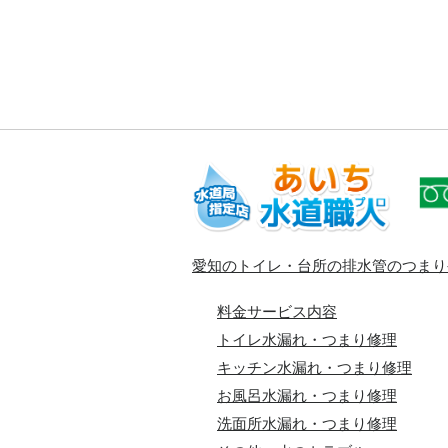
愛知のトイレ・台所の排水管のつまり
料金サービス内容
トイレ水漏れ・つまり修理
キッチン水漏れ・つまり修理
お風呂水漏れ・つまり修理
洗面所水漏れ・つまり修理