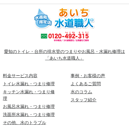
愛知のトイレ・台所の排水管のつまりやお風呂・水漏れ修理は
「あいち水道職人」
料金サービス内容
事例・お客様の声
トイレ水漏れ・つまり修理
よくあるご質問
キッチン水漏れ・つまり修
水のコラム
理
スタッフ紹介
お風呂水漏れ・つまり修理
洗面所水漏れ・つまり修理
その他、水のトラブル