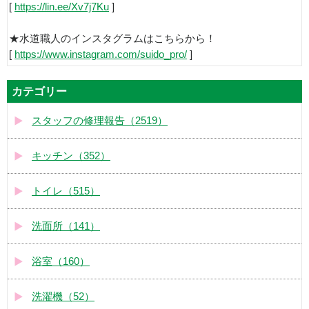
[
https://lin.ee/Xv7j7Ku
]
★水道職人のインスタグラムはこちらから！
[
https://www.instagram.com/suido_pro/
]
カテゴリー
スタッフの修理報告（2519）
キッチン（352）
トイレ（515）
洗面所（141）
浴室（160）
洗濯機（52）