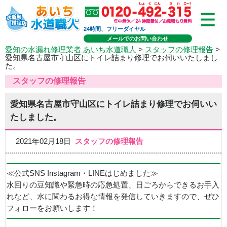
24時間、フリーダイヤル
メールでのお問い合わせ
愛知の水漏れ修理業者 あいち水道職人
>
スタッフの修理報告
>
愛知県名古屋市守山区にトイレ詰まり修理でお伺いいたしまし
た。
スタッフの修理報告
愛知県名古屋市守山区にトイレ詰まり修理でお伺いい
たしました。
2021年02月18日
スタッフの修理報告
≪公式SNS Instagram・LINEはじめました≫
水回りの豆知識や緊急時の応急処置、日ごろからできるお手入
れなど、水に関わるお得な情報を発信していきますので、ぜひ
フォローをお願いします！