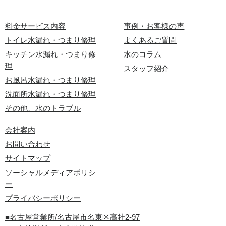
料金サービス内容
事例・お客様の声
トイレ水漏れ・つまり修理
よくあるご質問
キッチン水漏れ・つまり修
水のコラム
理
スタッフ紹介
お風呂水漏れ・つまり修理
洗面所水漏れ・つまり修理
その他、水のトラブル
会社案内
お問い合わせ
サイトマップ
ソーシャルメディアポリシ
ー
プライバシーポリシー
■名古屋営業所/名古屋市名東区高社2-97