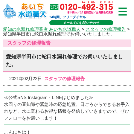
24時間、フリーダイヤル
メールでのお問い合わせ
愛知の水漏れ修理業者 あいち水道職人
>
スタッフの修理報告
>
愛知県半田市に蛇口水漏れ修理でお伺いいたしました。
スタッフの修理報告
愛知県半田市に蛇口水漏れ修理でお伺いいたしまし
た。
2021年02月22日
スタッフの修理報告
≪公式SNS Instagram・LINEはじめました≫
水回りの豆知識や緊急時の応急処置、日ごろからできるお手入
れなど、水に関わるお得な情報を発信していきますので、ぜひ
フォローをお願いします！
こんにちは！