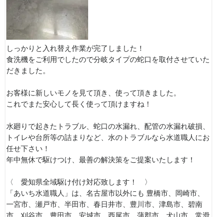
しっかりと入れ替え作業が完了しました！
食洗機をご利用でしたので分岐タイプの蛇口を取付させていた
だきました。
お客様に新しいモノを見て頂き、使って頂きました。
これでまた安心して長く使って頂けますね！
水廻りで起きたトラブル、蛇口の水漏れ、配管の水漏れ破損、
トイレや台所等の詰まりなど、水のトラブルなら水道職人にお
任せ下さい！
年中無休で駆けつけ、最善の解決策をご提案いたします！
〈 愛知県全域駆け付け対応致します！ 〉
「あいち水道職人」は、名古屋市以外にも 豊橋市、岡崎市、
一宮市、瀬戸市、半田市、春日井市、豊川市、津島市、碧南
市、刈谷市、豊田市、安城市、西尾市、蒲郡市、犬山市、常滑