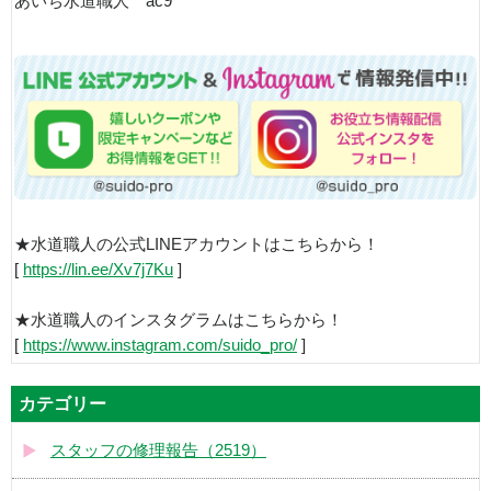
あいち水道職人 ac9
★水道職人の公式LINEアカウントはこちらから！
[
https://lin.ee/Xv7j7Ku
]
★水道職人のインスタグラムはこちらから！
[
https://www.instagram.com/suido_pro/
]
カテゴリー
スタッフの修理報告（2519）