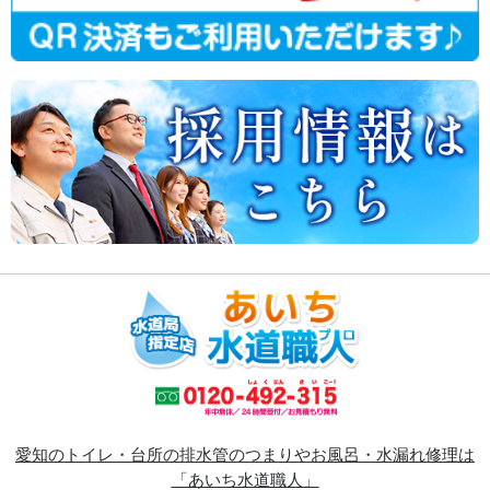
愛知のトイレ・台所の排水管のつまりやお風呂・水漏れ修理は
「あいち水道職人」