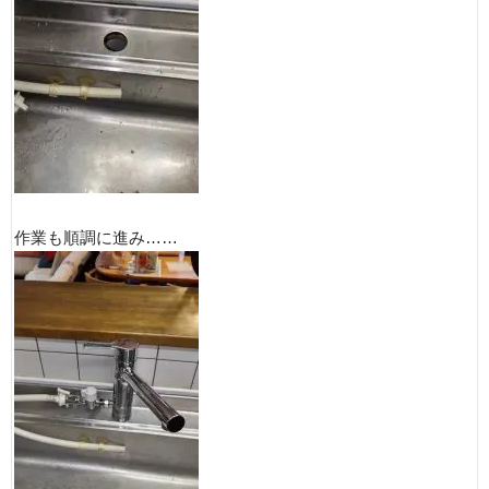
作業も順調に進み……