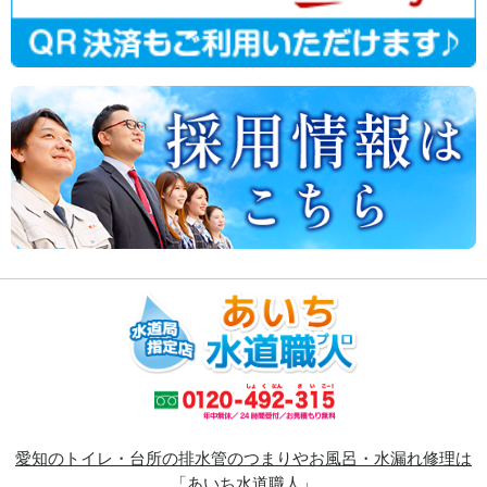
愛知のトイレ・台所の排水管のつまりやお風呂・水漏れ修理は
「あいち水道職人」