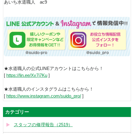
あいち水道職人 ac9
★水道職人の公式LINEアカウントはこちらから！
[
https://lin.ee/Xv7j7Ku
]
★水道職人のインスタグラムはこちらから！
[
https://www.instagram.com/suido_pro/
]
カテゴリー
スタッフの修理報告（2519）