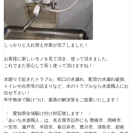
しっかりと入れ替え作業が完了しました！
お客様に新しいモノを見て頂き、使って頂きました。
これでまた安心して長く使って頂けますね！
水廻りで起きたトラブル、蛇口の水漏れ、配管の水漏れ破損、
トイレや台所等の詰まりなど、水のトラブルなら水道職人にお
任せ下さい！
年中無休で駆けつけ、最善の解決策をご提案いたします！
〈 愛知県全域駆け付け対応致します！ 〉
「あいち水道職人」は、名古屋市以外にも 豊橋市、岡崎市、
一宮市、瀬戸市、半田市、春日井市、豊川市、津島市、碧南