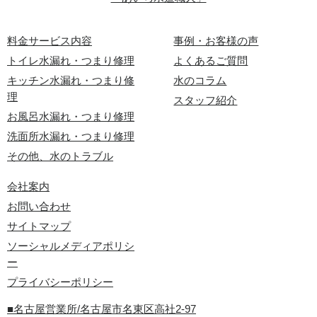
料金サービス内容
事例・お客様の声
トイレ水漏れ・つまり修理
よくあるご質問
キッチン水漏れ・つまり修
水のコラム
理
スタッフ紹介
お風呂水漏れ・つまり修理
洗面所水漏れ・つまり修理
その他、水のトラブル
会社案内
お問い合わせ
サイトマップ
ソーシャルメディアポリシ
ー
プライバシーポリシー
■名古屋営業所/名古屋市名東区高社2-97