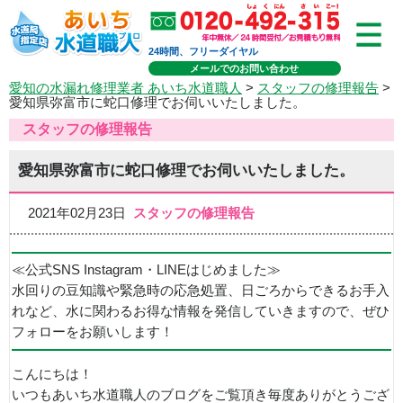
24時間、フリーダイヤル
メールでのお問い合わせ
愛知の水漏れ修理業者 あいち水道職人
>
スタッフの修理報告
>
愛知県弥富市に蛇口修理でお伺いいたしました。
スタッフの修理報告
愛知県弥富市に蛇口修理でお伺いいたしました。
2021年02月23日
スタッフの修理報告
≪公式SNS Instagram・LINEはじめました≫
水回りの豆知識や緊急時の応急処置、日ごろからできるお手入
れなど、水に関わるお得な情報を発信していきますので、ぜひ
フォローをお願いします！
こんにちは！
いつもあいち水道職人のブログをご覧頂き毎度ありがとうござ