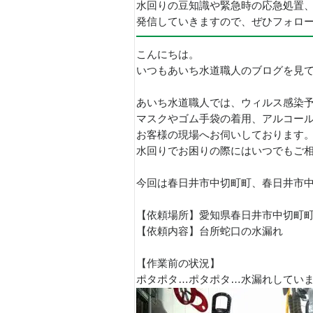
水回りの豆知識や緊急時の応急処置
発信していきますので、ぜひフォロ
こんにちは。
いつもあいち水道職人のブログを見
あいち水道職人では、ウィルス感染
マスクやゴム手袋の着用、アルコー
お客様の現場へお伺いしております
水回りでお困りの際にはいつでもご
今回は春日井市中切町町、春日井市
【依頼場所】愛知県春日井市中切町
【依頼内容】台所蛇口の水漏れ
【作業前の状況】
ポタポタ…ポタポタ…水漏れしてい