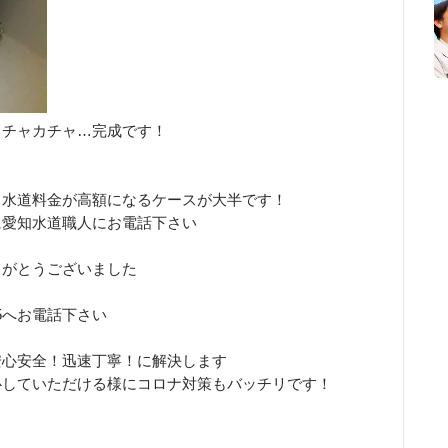
カチャカチャ…完成です！
、水道料金が高額になるケースが大半です！
に愛知水道職人にお電話下さい
りがとうございました
！
15へお電話下さい
安心安全！迅速丁寧！に解決します
心していただける様にコロナ対策もバッチリです！