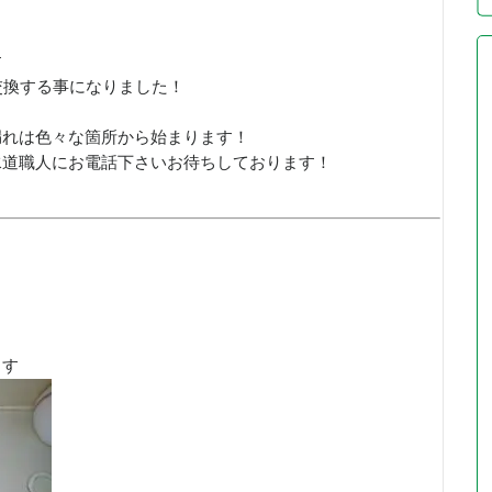
す
交換する事になりました！
漏れは色々な箇所から始まります！
水道職人にお電話下さいお待ちしております！
ます