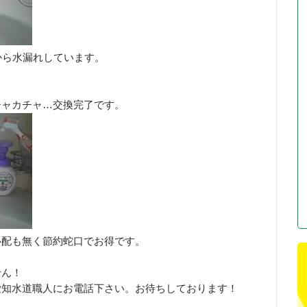
から水漏れしています。
チャカチャ…交換完了です。
心配も無く節約蛇口でお得です。
せん！
愛知水道職人にお電話下さい。お待ちしております！