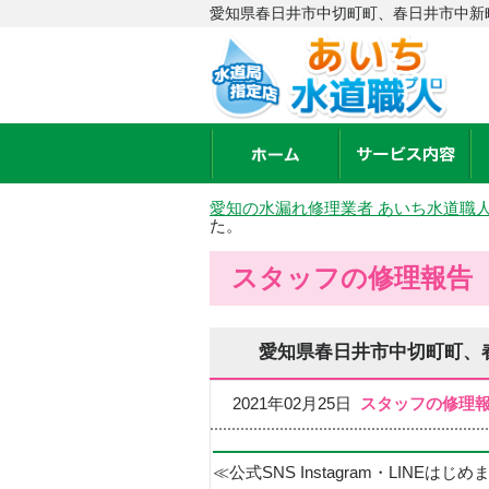
愛知県春日井市中切町町、春日井市中新
愛知の水漏れ修理業者 あいち水道職
た。
スタッフの修理報告
愛知県春日井市中切町町、
2021年02月25日
スタッフの修理
≪公式SNS Instagram・LINEはじ