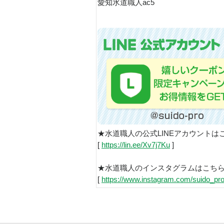
愛知水道職人ac5
★水道職人の公式LINEアカウントは
[
https://lin.ee/Xv7j7Ku
]
★水道職人のインスタグラムはこち
[
https://www.instagram.com/suido_pro