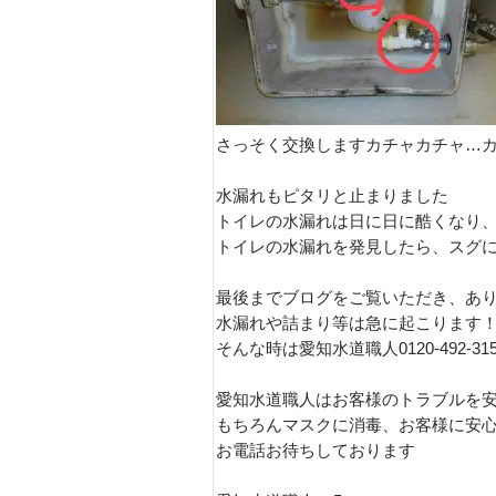
さっそく交換しますカチャカチャ…
水漏れもピタリと止まりました
トイレの水漏れは日に日に酷くなり
トイレの水漏れを発見したら、スグ
最後までブログをご覧いただき、あ
水漏れや詰まり等は急に起こります
そんな時は愛知水道職人0120-492-3
愛知水道職人はお客様のトラブルを
もちろんマスクに消毒、お客様に安
お電話お待ちしております