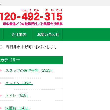
人
町、春日井市中野町にお伺いしまし
カテゴリー
スタッフの修理報告（2519）
キッチン（352）
トイレ（515）
洗面所（141）