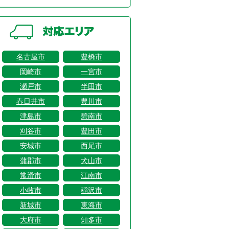
名古屋市
豊橋市
岡崎市
一宮市
瀬戸市
半田市
春日井市
豊川市
津島市
碧南市
刈谷市
豊田市
安城市
西尾市
蒲郡市
犬山市
常滑市
江南市
小牧市
稲沢市
新城市
東海市
大府市
知多市