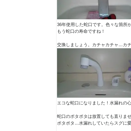
36年使用した蛇口です。色々な箇所
もう蛇口の寿命ですね！
交換しましょう。カチャカチャ…カ
エコな蛇口になりました！水漏れの
蛇口のポタポタは放置しても直りま
ポタポタ…水漏れしていたらスグに