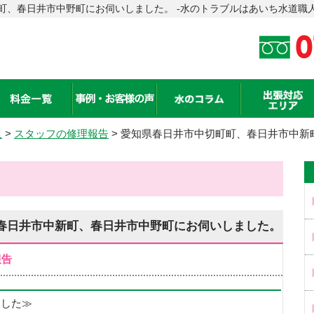
町、春日井市中野町にお伺いしました。 -水のトラブルはあいち水道職
人
>
スタッフの修理報告
> 愛知県春日井市中切町町、春日井市中新
春日井市中新町、春日井市中野町にお伺いしました。
報告
めました≫