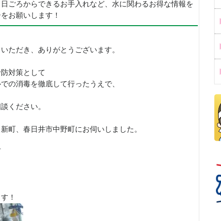
、日ごろからできるお手入れなど、水に関わるお得な情報を
ーをお願いします！
ていただき、ありがとうございます。
予防対策として
ルでの消毒を徹底して行ったうえで、
。
相談ください。
中新町、春日井市中野町にお伺いしました。
町
ます！