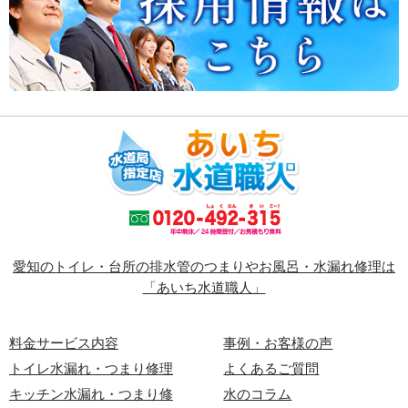
愛知のトイレ・台所の排水管のつまりやお風呂・水漏れ修理は
「あいち水道職人」
料金サービス内容
事例・お客様の声
トイレ水漏れ・つまり修理
よくあるご質問
キッチン水漏れ・つまり修
水のコラム