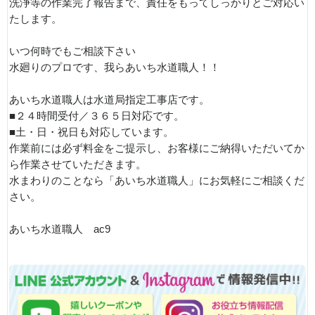
洗浄等の作業完了報告まで、責任をもってしっかりとご対応い
たします。
いつ何時でもご相談下さい
水廻りのプロです、我らあいち水道職人！！
あいち水道職人は水道局指定工事店です。
■２４時間受付／３６５日対応です。
■土・日・祝日も対応しています。
作業前には必ず料金をご提示し、お客様にご納得いただいてか
ら作業させていただきます。
水まわりのことなら「あいち水道職人」にお気軽にご相談くだ
さい。
あいち水道職人 ac9