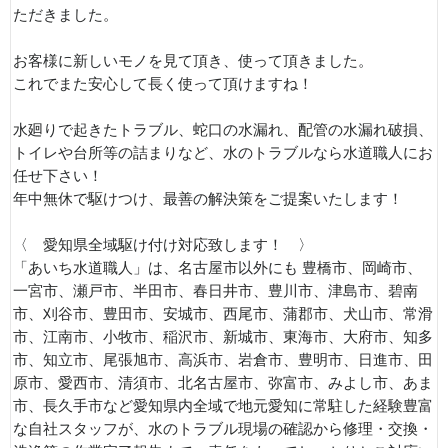
ただきました。
お客様に新しいモノを見て頂き、使って頂きました。
これでまた安心して長く使って頂けますね！
水廻りで起きたトラブル、蛇口の水漏れ、配管の水漏れ破損、
トイレや台所等の詰まりなど、水のトラブルなら水道職人にお
任せ下さい！
年中無休で駆けつけ、最善の解決策をご提案いたします！
〈 愛知県全域駆け付け対応致します！ 〉
「あいち水道職人」は、名古屋市以外にも 豊橋市、岡崎市、
一宮市、瀬戸市、半田市、春日井市、豊川市、津島市、碧南
市、刈谷市、豊田市、安城市、西尾市、蒲郡市、犬山市、常滑
市、江南市、小牧市、稲沢市、新城市、東海市、大府市、知多
市、知立市、尾張旭市、高浜市、岩倉市、豊明市、日進市、田
原市、愛西市、清須市、北名古屋市、弥富市、みよし市、あま
市、長久手市など愛知県内全域で地元愛知に常駐した経験豊富
な自社スタッフが、水のトラブル現場の確認から修理・交換・