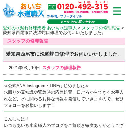
24時間、フリーダイヤル
メールでのお問い合わせ
愛知の水漏れ修理業者 あいち水道職人
>
スタッフの修理報告
>
愛知県西尾市に洗濯蛇口修理でお伺いいたしました。
スタッフの修理報告
愛知県西尾市に洗濯蛇口修理でお伺いいたしました。
2021年03月10日
スタッフの修理報告
≪公式SNS Instagram・LINEはじめました≫
水回りの豆知識や緊急時の応急処置、日ごろからできるお手入
れなど、水に関わるお得な情報を発信していきますので、ぜひ
フォローをお願いします！
こんにちは！
いつもあいち水道職人のブログをご覧頂き毎度ありがとうござ