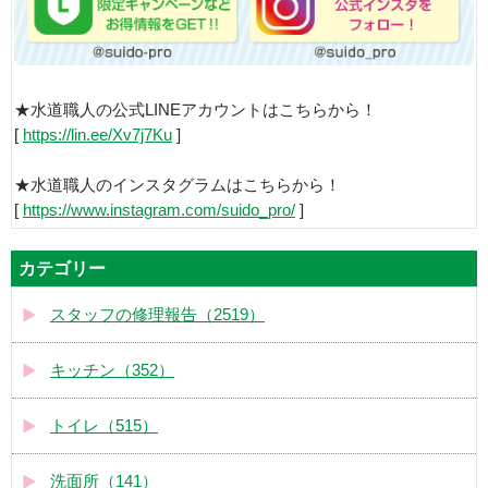
★水道職人の公式LINEアカウントはこちらから！
[
https://lin.ee/Xv7j7Ku
]
★水道職人のインスタグラムはこちらから！
[
https://www.instagram.com/suido_pro/
]
カテゴリー
スタッフの修理報告（2519）
キッチン（352）
トイレ（515）
洗面所（141）